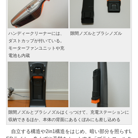
ハンディークリーナーには、
隙間ノズルとブラシノズル
ダストカップが付いている。
モーターファンユニットや充
電池も内蔵
隙間ノズルとブラシノズルはくっつけて、充電ステーションに
収納できるほか、本体の背面にあるくぼみにも差し込める
自立する構造や2in1構造をはじめ、暗い部分を照らすL