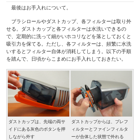
最後はお手入れについて。
ブラシロールやダストカップ、各フィルターは取り外
せる。ダストカップと各フィルターは水洗いできるの
で、定期的に洗って細かいホコリなどを落としておくと
吸引力を保てる。ただし、各フィルターは、頻繁に水洗
いするとフィルター自体が消耗してしまう。以下の手順
を踏んで、日頃からこまめにお手入れしておきたい。
ダストカップは、先端の両サ
ダストカップからは、プレフ
イドにある灰色のボタンを押
ィルターとファインフィルタ
しながら外す
ーが合体した状態で外れる