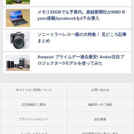
メモリ32GBでも予算内。産経新聞社がAMD R
yzen搭載dynabookを2千台導入
ソニーミラーレス一眼の大特集！ 見どころ記事
まとめ
Amazon プライムデー過去最安! Anker注目プ
ロジェクター3モデルを使ってみた
本サイトのご利用について
お問い合わせ
広告掲載のご案内
編集部へのご連絡
プライバシーポリシー
会社概要
インプレスグループ
特定商取引法に基づく表示