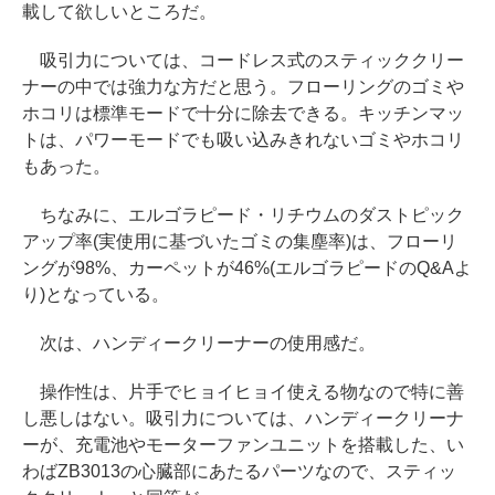
載して欲しいところだ。
吸引力については、コードレス式のスティッククリー
ナーの中では強力な方だと思う。フローリングのゴミや
ホコリは標準モードで十分に除去できる。キッチンマッ
トは、パワーモードでも吸い込みきれないゴミやホコリ
もあった。
ちなみに、エルゴラピード・リチウムのダストピック
アップ率(実使用に基づいたゴミの集塵率)は、フローリ
ングが98%、カーペットが46%(エルゴラピードのQ&Aよ
り)となっている。
次は、ハンディークリーナーの使用感だ。
操作性は、片手でヒョイヒョイ使える物なので特に善
し悪しはない。吸引力については、ハンディークリーナ
ーが、充電池やモーターファンユニットを搭載した、い
わばZB3013の心臓部にあたるパーツなので、スティッ