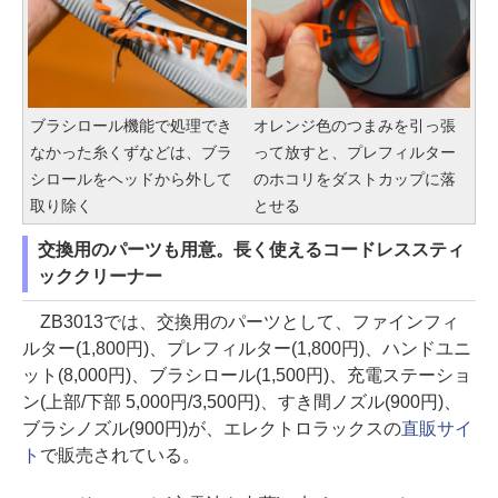
ブラシロール機能で処理でき
オレンジ色のつまみを引っ張
なかった糸くずなどは、ブラ
って放すと、プレフィルター
シロールをヘッドから外して
のホコリをダストカップに落
取り除く
とせる
交換用のパーツも用意。長く使えるコードレススティ
ッククリーナー
ZB3013では、交換用のパーツとして、ファインフィ
ルター(1,800円)、プレフィルター(1,800円)、ハンドユニ
ット(8,000円)、ブラシロール(1,500円)、充電ステーショ
ン(上部/下部 5,000円/3,500円)、すき間ノズル(900円)、
ブラシノズル(900円)が、エレクトロラックスの
直販サイ
ト
で販売されている。