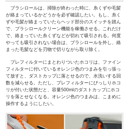
ブラシロールは、掃除が終わった時に、糸くずや毛髪
が絡まっているかどうかを必ず確認したい。もし、糸く
ずや毛髪が絡まっていたらヘッド部分のスイッチを踏ん
で、ブラシロールクリーン機能を稼働させる。これだけ
で、絡まっていた糸くずなどが切れて吸引される。何度
やっても吸引されない場合は、ブラシロールを外し、絡
まった毛髪などを刃物で切りながら取り除く。
プレフィルターにまとわりついたホコリは、ファイン
フィルターに付いているオレンジ色のつまみを引っ張っ
て放すと、ダストカップに落とせるので、水洗いする回
数を減らせる。ただし、プレフィルターにびっしりホコ
リが付いた状態だと、容量500mlのダストカップにホコ
リを落とせなくなる。オレンジ色のつまみは、こまめに
操作するようにしたい。