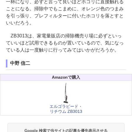
一杯になり、必ずと言って良いほどホコリに直接触れる
ことになる。掃除中でもこまめに、オレンジ色のつまみ
を引っ張り、プレフィルターに付いたホコリを落とすと
いいだろう。
ZB3013は、家電量販店の掃除機売り場に必ずといっ
ていいほど試用できるものが置いているので、気になっ
ている人は一度触りに行ってみてはいかがだろうか。
中野 信二
Amazonで購入
エルゴラピード・
リチウム ZB3013
Google 検索で当サイトの記事を優先表示させる