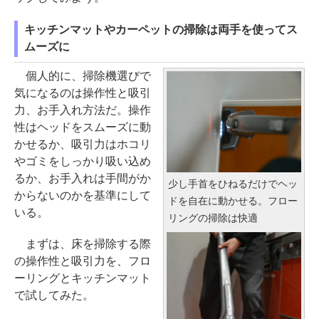
キッチンマットやカーペットの掃除は両手を使ってス
ムーズに
個人的に、掃除機選びで
気になるのは操作性と吸引
力、お手入れ方法だ。操作
性はヘッドをスムーズに動
かせるか、吸引力はホコリ
やゴミをしっかり吸い込め
るか、お手入れは手間がか
少し手首をひねるだけでヘッ
からないのかを基準にして
ドを自在に動かせる。フロー
いる。
リングの掃除は快適
まずは、床を掃除する際
の操作性と吸引力を、フロ
ーリングとキッチンマット
で試してみた。