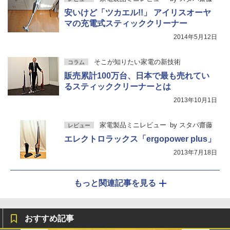
安いけど「ツカエル!!」 アイリスオーヤ
マの充電式スティッククリーナー
2014年5月12日
そこが知りたい家電の新技術
コラム
販売累計100万台、日本で最も売れてい
るスティッククリーナーとは
2013年10月1日
家電製品ミニレビュー
by
スタパ齋藤
レビュー
エレクトロラックス「ergopower plus」
2013年7月18日
もっと関連記事を見る
おすすめ記事