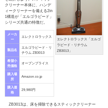
クリーナー本体に、ハンデ
ィークリーナーを備える2in
1構造が「エルゴラピード」
シリーズ共通の特徴だ。
メーカ
エレクトロラックス
エレクトロラックス「エルゴ
ー
ラピード・リチウム
エルゴラピード・リ
製品名
ZB3013」
チウム ZB3013
希望小
オープンプライス
売価格
購入場
Amazon.co.jp
所
購入価
29,980円
格
ZB3013は、床を掃除できるスティッククリーナー