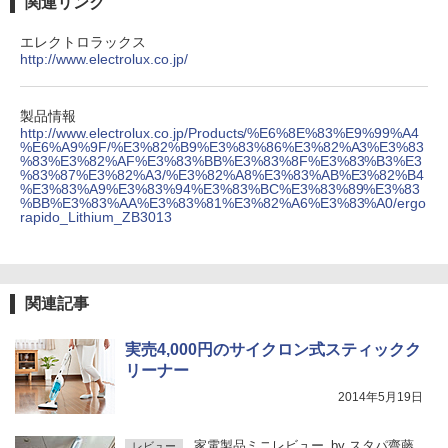
関連リンク
エレクトロラックス
http://www.electrolux.co.jp/
製品情報
http://www.electrolux.co.jp/Products/%E6%8E%83%E9%99%A4
%E6%A9%9F/%E3%82%B9%E3%83%86%E3%82%A3%E3%83
%83%E3%82%AF%E3%83%BB%E3%83%8F%E3%83%B3%E3
%83%87%E3%82%A3/%E3%82%A8%E3%83%AB%E3%82%B4
%E3%83%A9%E3%83%94%E3%83%BC%E3%83%89%E3%83
%BB%E3%83%AA%E3%83%81%E3%82%A6%E3%83%A0/ergo
rapido_Lithium_ZB3013
関連記事
実売4,000円のサイクロン式スティックク
リーナー
2014年5月19日
家電製品ミニレビュー
by
スタパ齋藤
レビュー