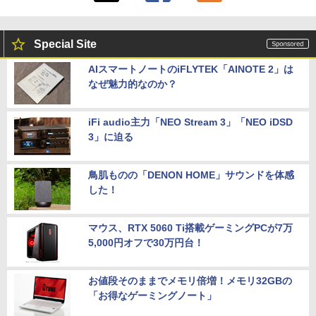
Special Site
AIスマートノートのiFLYTEK「AINOTE 2」は
なぜ魅力的なのか？
iFi audio主力「NEO Stream 3」「NEO iDSD
3」に迫る
鳥肌ものの「DENON HOME」サウンドを体感
した！
マウス、RTX 5060 Ti搭載ゲーミングPCが7万
5,000円オフで30万円台！
お値段そのままでメモリ倍増！メモリ32GBの
「お得なゲーミングノート」