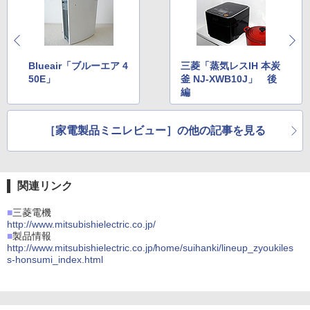
Blueair「ブルーエア 4
三菱「蒸気レスIH 本炭
50E」
釜 NJ-XWB10J」 後
編
［家電製品ミニレビュー］の他の記事を見る
関連リンク
■
三菱電機
http://www.mitsubishielectric.co.jp/
■
製品情報
http://www.mitsubishielectric.co.jp/home/suihanki/lineup_zyoukiles
s-honsumi_index.html