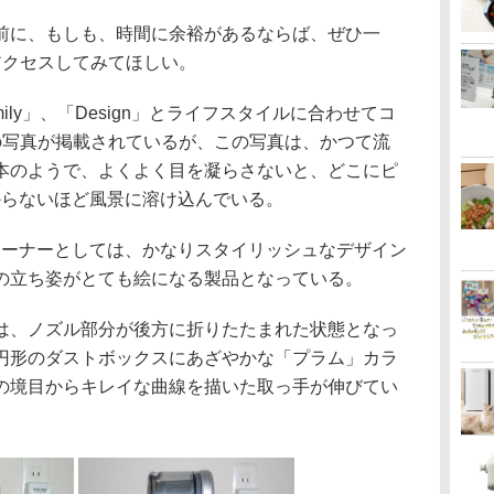
に、もしも、時間に余裕があるならば、ぜひ一
アクセスしてみてほしい。
mily」、「Design」とライフスタイルに合わせてコ
の写真が掲載されているが、この写真は、かつて流
絵本のようで、よくよく目を凝らさないと、どこにピ
からないほど風景に溶け込んでいる。
リーナーとしては、かなりスタイリッシュなデザイン
の立ち姿がとても絵になる製品となっている。
、ノズル部分が後方に折りたたまれた状態となっ
円形のダストボックスにあざやかな「プラム」カラ
の境目からキレイな曲線を描いた取っ手が伸びてい