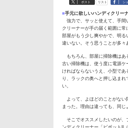
ポスト
リスト
シ
■
手元に欲しいハンディクリー
強力で、サッと使えて、手間
クリーナーが手の届く範囲に常
部屋がもう少し爽やかで、明る
違いない。そう思うことが多々
もちろん、部屋に掃除機はあ
古い掃除機は、使う度に電源ケ
ければならないうえ、小型であ
り、ラックの奥へと押し込まれ
い。
よって、よほどのことがない限
まった。理由は違っても、同じ
そこでオススメしたいのが、ブ
ンディクリーナー「ピボットII（piv