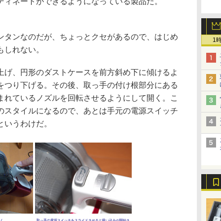
ディネートができるようになっている製品だ。
タンなのだが、ちょっとクセがあるので、はじめ
1
もしれない。
げ、円形のダストケースを前方斜め下に傾けるよ
をつり下げる。その後、取っ手の付け根部分にある
まれているノズルを回転させるようにして開く。こ
のスタイルになるので、あとは手元の電源スイッチ
というわけだ。
く
取っ手の電源スイッチをスライドさせると吸い込みが開始さ