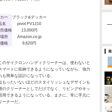
カー
ブラック&デッカー
品名
pivot PV1210
売価格
13,000円
場所
Amazon.co.jp
価格
9,620円
最
のサイクロンハンディクリーナーは、使わないと
スマートに収納できるようになっていながら、強力
れも簡単な設計になっている。
もったいないほどのスタイリッシュなデザインも
用のクリーナーとしてだけでなく、リビングやキッ
活用できるようになっている。まさに、常に手元に
リーナーだ。