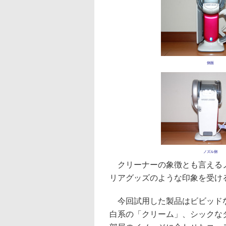
側面
ノズル側
クリーナーの象徴とも言えるノ
リアグッズのような印象を受け
今回試用した製品はビビッドな
白系の「クリーム」、シックな