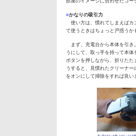
部屋のイメージに合わせたコー
■
かなりの吸引力
使い方は、慣れてしまえばカン
て使うときはちょっと戸惑うか
まず、充電台から本体を引き上
うにして、取っ手を持って本体
ボタンを押しながら、折りたた
うすると、見慣れたクリーナー
をオンにして掃除をすれば良い
取っ手のボタンを押しながらノズルを開