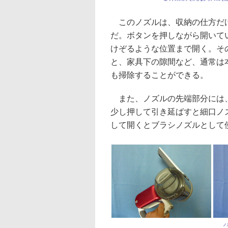
このノズルは、収納の仕方だけ
だ。ボタンを押しながら開いて
けぞるような位置まで開く。そ
と、家具下の隙間など、通常は
も掃除することができる。
また、ノズルの先端部分には、
少し押して引き延ばすと細口ノ
して開くとブラシノズルとして
ノ