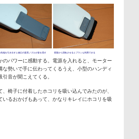
の先端を引き出すと細口の延長ノズルが姿を現す
背面から回転させるとブラシも利用できる
のパワーに感動する。電源を入れると、モーター
構な勢いで手に伝わってくるうえ、小型のハンディ
吸引音が聞こえてくる。
、椅子に付着したホコリを吸い込んでみたのが、
ているおかげもあって、かなりキレイにホコリを吸