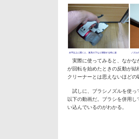
水平以上に開くと、家具の下など掃除する時に楽
ノズル
実際に使ってみると、なかなか
が回転を始めたときの反動が結
クリーナーとは思えないほどの
試しに、ブラシノズルを使って
以下の動画だ。ブラシを併用し
い込んでいるのがわかる。