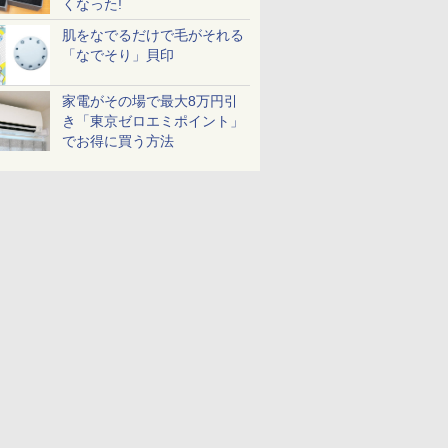
くなった!
肌をなでるだけで毛がそれる
「なでそり」貝印
家電がその場で最大8万円引
き「東京ゼロエミポイント」
でお得に買う方法