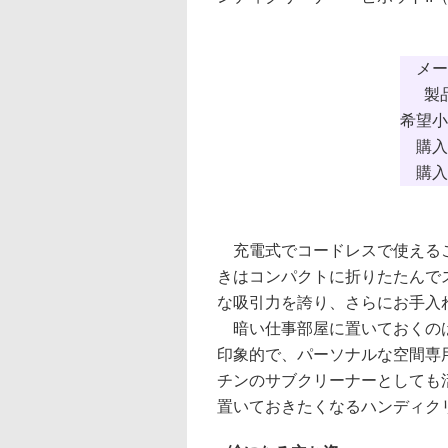
メー
製
希望小
購入
購入
充電式でコードレスで使えるこ
きはコンパクトに折りたたんで
な吸引力を誇り、さらにお手入
暗い仕事部屋に置いておくのは
印象的で、パーソナルな空間専
チンのサブクリーナーとしても
置いておきたくなるハンディク