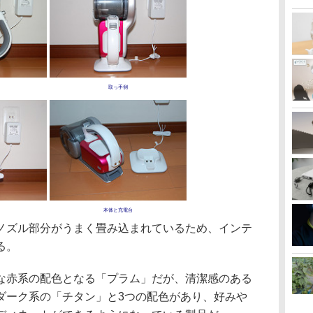
取っ手側
本体と充電台
ズル部分がうまく畳み込まれているため、インテ
る。
赤系の配色となる「プラム」だが、清潔感のある
ダーク系の「チタン」と3つの配色があり、好みや