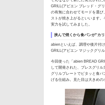
GRILL(アビエン ブレッド・グ
の有無に合わせてモードを選び
ストが焼き上がるといいます。
実力を試してみました。
挟んで焼くから食パンが“カリ
abienといえば、調理や後片付け
GRILL(アビエン マジックグ
今回使った「abien BREAD
して開発された、プレスグリル
グリルプレートでピタッと食パ
げる仕組み。見た目は大きめの