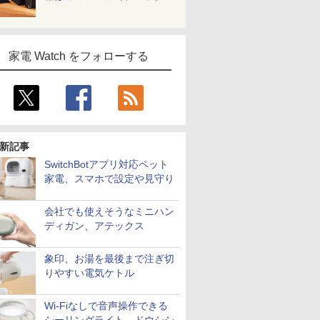
家電 Watch をフォローする
新記事
SwitchBotアプリ対応ペット
家電、スマホで設定や見守り
会社でも使えそうなミニハン
ディガン、アテックス
象印、お湯を最後まで注ぎ切
りやすい電気ケトル
Wi-Fiなしで音声操作できる