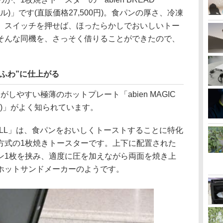
リル)」です(直販価格27,500円)。食パンの厚さ、冷凍
、スイッチを押せば、ほったらかしでおいしいトー
そんな同機を、さっそく借りることができたので、
ふわ”に仕上がる
がしやすい極薄のホットプレート「abien MAGIC
リル)」がよく知られています。
 GRILL」は、食パンをおいしくトーストすることに特化
方式の1枚焼きトースターです。上下に配置された
ン1枚を挟み、適度に圧を加えながら両面を焼き上
ホットサンドメーカーのようです。