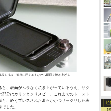
1枚を挟み、適度に圧を加えながら両面を焼き上げる
ると、表面がムラなく焼き上がっているうえ、サク
の部分はカリッとクリスピー。これまでのトースト
感と、軽くプレスされた滑らかかつサックリした表
味でした。
1