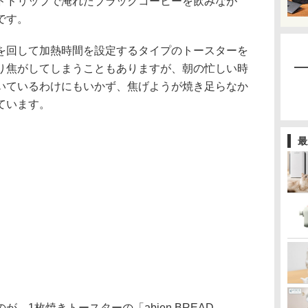
ドドリップで淹れたブラックコーヒーを飲みなが
です。
を回して加熱時間を設定するタイプのトースターを
り焦がしてしまうこともありますが、朝の忙しい時
いているわけにもいかず、焦げようが焼き足らなか
ています。
最
、1枚焼きトースターの「abien BREAD