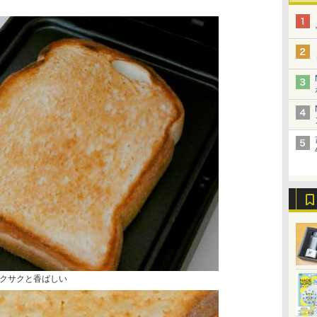
クサクと香ばしい