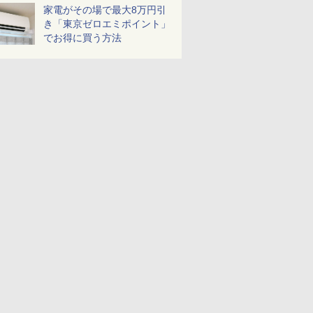
家電がその場で最大8万円引
き「東京ゼロエミポイント」
でお得に買う方法