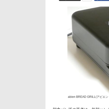
abien BREAD GRILL(アビ