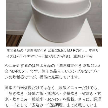
無印良品の「調理機能付き 炊飯器5.5合 MJ-RC5T」。本体サ
イズは253×270×217mm(幅×奥行き×高さ)、重さは2.9kg
今回紹介するのは無印良品の「調理機能付き 炊飯器5.5
合 MJ-RC5T」です。無印良品らしいシンプルなデザイ
ンの炊飯器ですが、機能は充実しています。
通常の白米炊飯だけではなく、炊飯メニューだけでも、
「急ぎ炊き・冷凍ご飯・無洗米・少量炊き・省炊き・玄
米・炊きこみ・雑穀米・おかゆ」を搭載。さらに、調理
モードとして「煮込み・低温調理」まで搭載していま