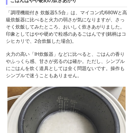
ごはんはやや硬めの炊きあがり
「調理機能付き 炊飯器5.5合」は、マイコン式/680Wと高
級炊飯器に比べると火力の弱さが気になりますが、さっ
そく炊飯してみたところ、おいしく炊きあがりました。
印象としてはやや硬めで粒感のあるごはんです(銘柄はコ
シヒカリで、2合炊飯した場合)。
火力の高い「IH炊飯器」などに比べると、ごはんの香り
やふっくら感、甘さが劣るのは確か。ただし、シンプル
にごはんを炊く道具としては全く問題ないです。操作も
シンプルで迷うこともありません。