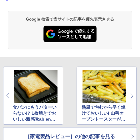
Google 検索で当サイトの記事を優先表示させる
食パンにもうバターい
熱風で包むから早く焼
らない!? 1枚焼きでお
けておいしい! 山善オ
いしい新感覚abienト
ーブントースターが秀
ースター
逸
［家電製品レビュー］の他の記事を見る