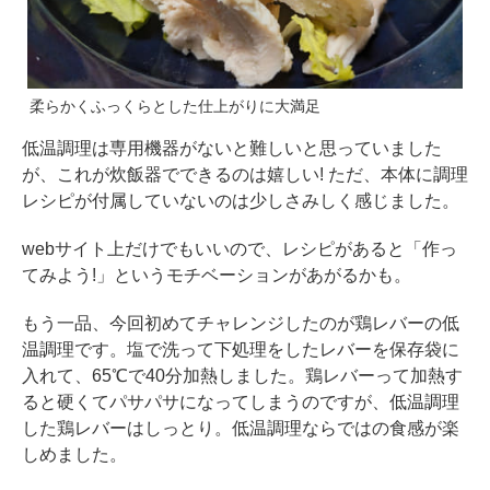
柔らかくふっくらとした仕上がりに大満足
低温調理は専用機器がないと難しいと思っていました
が、これが炊飯器でできるのは嬉しい! ただ、本体に調理
レシピが付属していないのは少しさみしく感じました。
webサイト上だけでもいいので、レシピがあると「作っ
てみよう!」というモチベーションがあがるかも。
もう一品、今回初めてチャレンジしたのが鶏レバーの低
温調理です。塩で洗って下処理をしたレバーを保存袋に
入れて、65℃で40分加熱しました。鶏レバーって加熱す
ると硬くてパサパサになってしまうのですが、低温調理
した鶏レバーはしっとり。低温調理ならではの食感が楽
しめました。