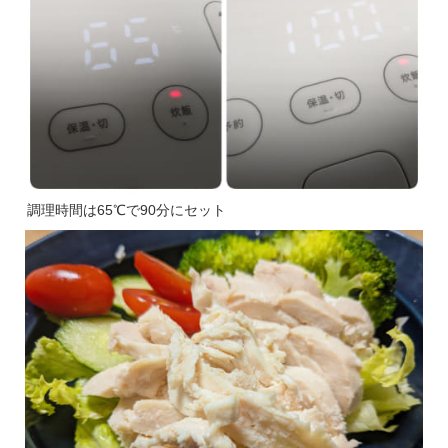
調理時間は65℃で90分にセット