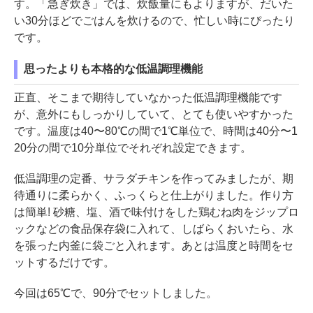
す。「急ぎ炊き」では、炊飯量にもよりますが、だいた
い30分ほどでごはんを炊けるので、忙しい時にぴったり
です。
思ったよりも本格的な低温調理機能
正直、そこまで期待していなかった低温調理機能です
が、意外にもしっかりしていて、とても使いやすかった
です。温度は40〜80℃の間で1℃単位で、時間は40分〜1
20分の間で10分単位でそれぞれ設定できます。
低温調理の定番、サラダチキンを作ってみましたが、期
待通りに柔らかく、ふっくらと仕上がりました。作り方
は簡単! 砂糖、塩、酒で味付けをした鶏むね肉をジップロ
ックなどの食品保存袋に入れて、しばらくおいたら、水
を張った内釜に袋ごと入れます。あとは温度と時間をセ
ットするだけです。
今回は65℃で、90分でセットしました。