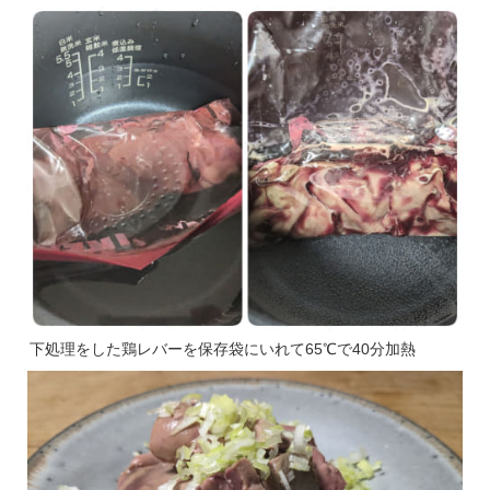
下処理をした鶏レバーを保存袋にいれて65℃で40分加熱