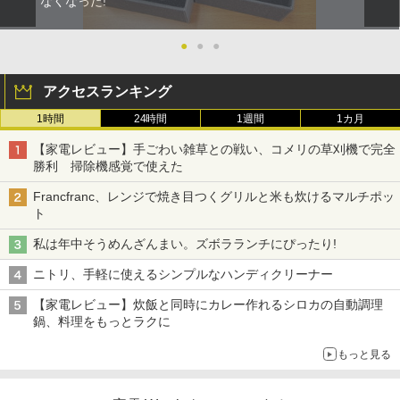
なくなった!
●
●
●
アクセスランキング
1時間
24時間
1週間
1カ月
【家電レビュー】手ごわい雑草との戦い、コメリの草刈機で完全
勝利 掃除機感覚で使えた
Francfranc、レンジで焼き目つくグリルと米も炊けるマルチポッ
ト
私は年中そうめんざんまい。ズボラランチにぴったり!
ニトリ、手軽に使えるシンプルなハンディクリーナー
【家電レビュー】炊飯と同時にカレー作れるシロカの自動調理
鍋、料理をもっとラクに
もっと見る