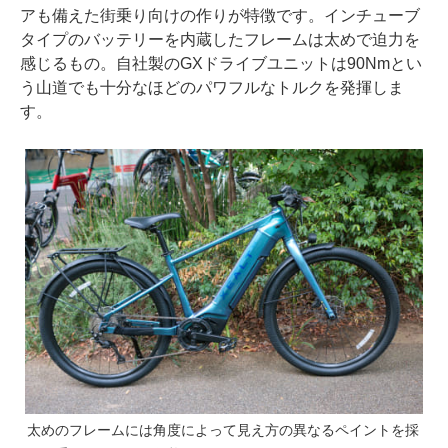
アも備えた街乗り向けの作りが特徴です。インチューブ
タイプのバッテリーを内蔵したフレームは太めで迫力を
感じるもの。自社製のGXドライブユニットは90Nmとい
う山道でも十分なほどのパワフルなトルクを発揮しま
す。
太めのフレームには角度によって見え方の異なるペイントを採