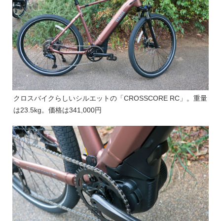
クロスバイクらしいシルエットの「CROSSCORE RC」。重量
は23.5kg。価格は341,000円