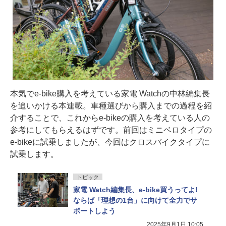
本気でe-bike購入を考えている家電 Watchの中林編集長
を追いかける本連載。車種選びから購入までの過程を紹
介することで、これからe-bikeの購入を考えている人の
参考にしてもらえるはずです。前回はミニベロタイプの
e-bikeに試乗しましたが、今回はクロスバイクタイプに
試乗します。
トピック
家電 Watch編集長、e-bike買うってよ!
ならば「理想の1台」に向けて全力でサ
ポートしよう
2025年9月1日 10:05