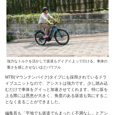
強力なトルクを活かして坂道もグイグイ上って行ける。車体の
重さを感じさせないほどパワフル
MTB(マウンテンバイク)タイプにも採用されているドラ
イブユニットなので、アシストは強力です。少し踏み込
むだけで車体をグイっと加速させてくれます。特に坂を
上る際には恩恵が大きく、角度のある坂道も気にするこ
となく走ることができました。
編集長も「平地でも坂道でもまったく不満なし」とアシ