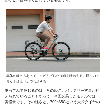
ルな見た目を作り出している要因です。
車体の軽さもあって、キビキビした加速を味わえる。軽さのメ
リットは上り坂でも活きる
乗ってみて感じるのは、その軽さ。バッテリー容量が抑
えられていることもあって、今回試乗したモデルでは一
番軽量です。その軽さと、700×35Cという大径タイヤの