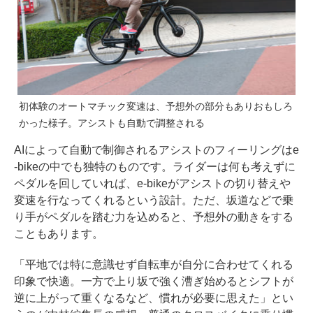
初体験のオートマチック変速は、予想外の部分もありおもしろ
かった様子。アシストも自動で調整される
AIによって自動で制御されるアシストのフィーリングはe
-bikeの中でも独特のものです。ライダーは何も考えずに
ペダルを回していれば、e-bikeがアシストの切り替えや
変速を行なってくれるという設計。ただ、坂道などで乗
り手がペダルを踏む力を込めると、予想外の動きをする
こともあります。
「平地では特に意識せず自転車が自分に合わせてくれる
印象で快適。一方で上り坂で強く漕ぎ始めるとシフトが
逆に上がって重くなるなど、慣れが必要に思えた」とい