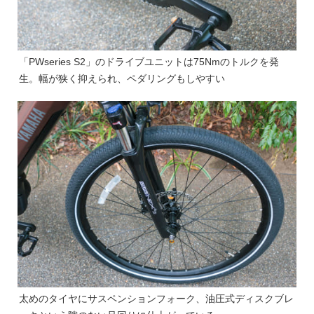
「PWseries S2」のドライブユニットは75Nmのトルクを発
生。幅が狭く抑えられ、ペダリングもしやすい
太めのタイヤにサスペンションフォーク、油圧式ディスクブレ