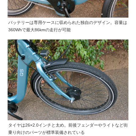
バッテリーは専用ケースに収められた独自のデザイン。容量は
360Whで最大86kmの走行が可能
タイヤは26×2.0インチと太め。前後フェンダーやライトなど街
乗り向けのパーツが標準装備されている