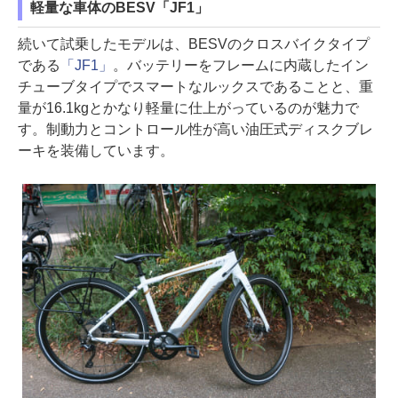
軽量な車体のBESV「JF1」
続いて試乗したモデルは、BESVのクロスバイクタイプ
である
「JF1」
。バッテリーをフレームに内蔵したイン
チューブタイプでスマートなルックスであることと、重
量が16.1kgとかなり軽量に仕上がっているのが魅力で
す。制動力とコントロール性が高い油圧式ディスクブレ
ーキを装備しています。