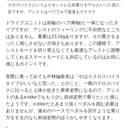
クロスバイクというよりオシャレな街乗りモデルといった見た
目ですが、アシストはパワフルで坂道もラクラク
ドライブユニットは前輪のハブ(車軸)と一体になったタ
イプですが、アシストのフィーリングに不自然なところ
はありません。重量は23.1kgありますが、その重さをま
ったく感じさせない力強さもあります。この価格で、ア
シストモードを切り替えなくても最適なアシストに調整
してくれるスマートモードにも対応しているのはお得に
感じるポイントです。
実際に乗ってみても中林編集長は「やはりクロスバイク
タイプがいいなと思った」とのこと。一般のクロスバイ
クに比べると上体が起きた乗車姿勢になるので、アシス
トのあるe-bikeでももう少し前傾姿勢で乗りたいと感じ
たようです。e-bikeだとあまり強くペダルを踏む必要は
ありませんが、速めのペースでペダルを回すような乗り
方をするのなら前傾姿勢のほうがしやすくなります。