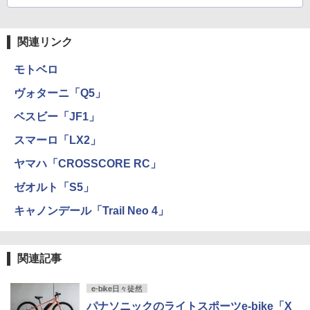
関連リンク
モトベロ
ヴォターニ「Q5」
ベスビー「JF1」
スマーロ「LX2」
ヤマハ「CROSSCORE RC」
ゼオルト「S5」
キャノンデール「Trail Neo 4」
関連記事
e-bike日々徒然
パナソニックのライトスポーツe-bike「X