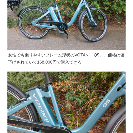
女性でも乗りやすいフレーム形状のVOTANI「Q5」。価格は値
下げされていて168,000円で購入できる