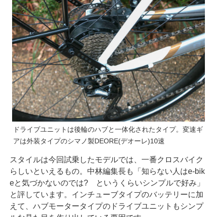
ドライブユニットは後輪のハブと一体化されたタイプ。変速ギ
アは外装タイプのシマノ製DEORE(デオーレ)10速
スタイルは今回試乗したモデルでは、一番クロスバイク
らしいといえるもの。中林編集長も「知らない人はe-bik
eと気づかないのでは? というくらいシンプルで好み」
と評しています。インチューブタイプのバッテリーに加
えて、ハブモータータイプのドライブユニットもシンプ