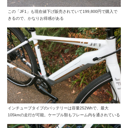
この「JF1」も現在値下げ販売されていて199,800円で購入で
きるので、かなりお得感がある
インチューブタイプのバッテリーは容量252Whで、最大
105kmの走行が可能。ケーブル類もフレーム内を通されている