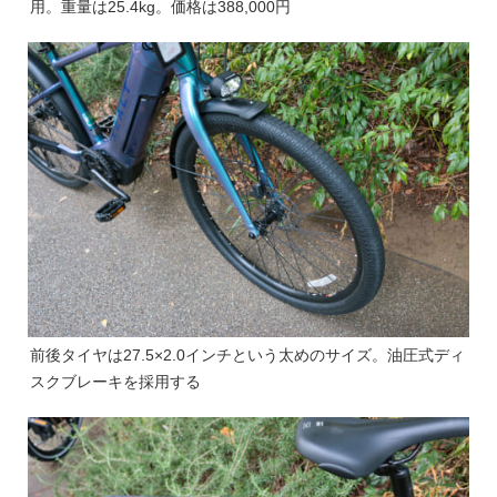
用。重量は25.4kg。価格は388,000円
前後タイヤは27.5×2.0インチという太めのサイズ。油圧式ディ
スクブレーキを採用する