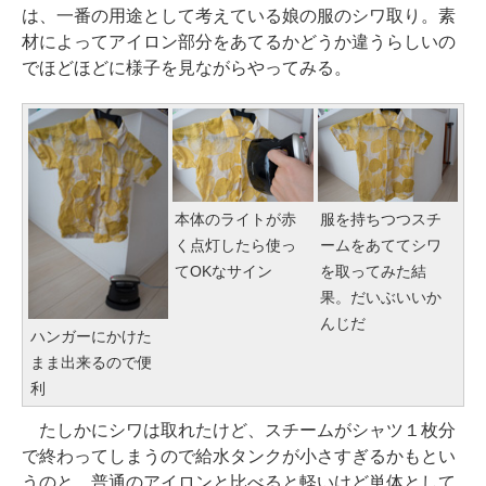
は、一番の用途として考えている娘の服のシワ取り。素
材によってアイロン部分をあてるかどうか違うらしいの
でほどほどに様子を見ながらやってみる。
本体のライトが赤
服を持ちつつスチ
く点灯したら使っ
ームをあててシワ
てOKなサイン
を取ってみた結
果。だいぶいいか
んじだ
ハンガーにかけた
まま出来るので便
利
たしかにシワは取れたけど、スチームがシャツ１枚分
で終わってしまうので給水タンクが小さすぎるかもとい
うのと、普通のアイロンと比べると軽いけど単体として