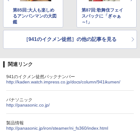
第85回:大人も楽しめ
第87回:歌舞伎フェイ
るアンパンマンの大図
スパックに「ぎゃぁ
鑑
～!」
［941のイクメン徒然］の他の記事を見る
関連リンク
941のイクメン徒然バックナンバー
http://kaden.watch.impress.co.jp/docs/column/941ikumen/
パナソニック
http://panasonic.co.jp/
製品情報
http://panasonic.jp/iron/steamer/ni_fs360/index.html