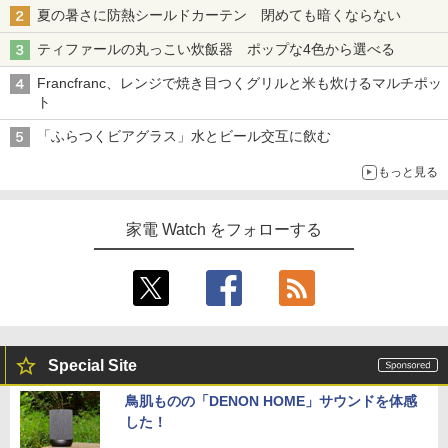
夏の暑さに防熱シールドカーテン 閉めても暗くならない
ティファールの丸っこい炊飯器 ポップな4色から選べる
Francfranc、レンジで焼き目つくグリルと米も炊けるマルチポッ
ト
「ふらつくビアグラス」水とビール交互に飲む
もっと見る
家電 Watch をフォローする
Special Site
鳥肌ものの「DENON HOME」サウンドを体感
した！