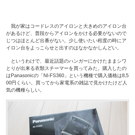
我が家はコードレスのアイロンと大きめのアイロン台
があるけど、普段からアイロンをかける必要がないので
じつはほとんど出番がない。少し使いたい程度の時にア
イロン台をよっこらせと出すのはなかなかしんどい。
というわけで、最近話題のハンガーにかけたままシワ
とりが出来る衣類スチーマーを買ってみた。購入したの
はPanasonicの「NI-FS360」という機種で購入価格は8,5
00円くらい。買ってから家電系の雑誌で見かけたけど人
気の機種らしい。