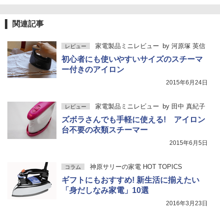
関連記事
家電製品ミニレビュー
by
河原塚 英信
レビュー
初心者にも使いやすいサイズのスチーマ
ー付きのアイロン
2015年6月24日
家電製品ミニレビュー
by
田中 真紀子
レビュー
ズボラさんでも手軽に使える! アイロン
台不要の衣類スチーマー
2015年6月5日
神原サリーの家電 HOT TOPICS
コラム
ギフトにもおすすめ! 新生活に揃えたい
「身だしなみ家電」10選
2016年3月23日