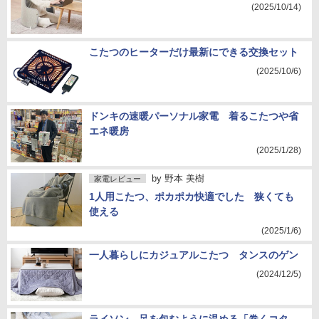
(2025/10/14)
こたつのヒーターだけ最新にできる交換セット
(2025/10/6)
ドンキの速暖パーソナル家電 着るこたつや省
エネ暖房
(2025/1/28)
by
野本 美樹
家電レビュー
1人用こたつ、ポカポカ快適でした 狭くても
使える
(2025/1/6)
一人暮らしにカジュアルこたつ タンスのゲン
(2024/12/5)