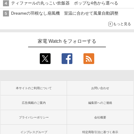
ティファールの丸っこい炊飯器 ポップな4色から選べる
Dreameの羽根なし扇風機 室温に合わせて風量自動調整
もっと見る
家電 Watch をフォローする
本サイトのご利用について
お問い合わせ
広告掲載のご案内
編集部へのご連絡
プライバシーポリシー
会社概要
インプレスグループ
特定商取引法に基づく表示