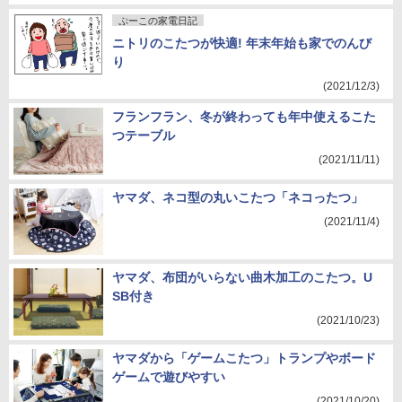
ぷーこの家電日記
ニトリのこたつが快適! 年末年始も家でのんび
り
(2021/12/3)
フランフラン、冬が終わっても年中使えるこた
つテーブル
(2021/11/11)
ヤマダ、ネコ型の丸いこたつ「ネコったつ」
(2021/11/4)
ヤマダ、布団がいらない曲木加工のこたつ。U
SB付き
(2021/10/23)
ヤマダから「ゲームこたつ」トランプやボード
ゲームで遊びやすい
(2021/10/20)