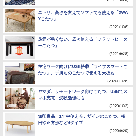
ニトリ、高さを変えてソファでも使える「2WA
Yこたつ」
(2021/10/6)
足元が狭くない、広々使える「フラットヒータ
ーこたつ」
(2021/9/28)
在宅ワーク向けにUSB搭載「ライフスマートこ
たつ」。手持ちのこたつで使える天板も
(2020/11/26)
ヤマダ、リモートワーク向けこたつ。USBでス
マホ充電、受験勉強にも
(2020/10/2)
無印良品、1年中使えるデザインのこたつ。楕
円や正方形など4タイプ
(2020/9/29)