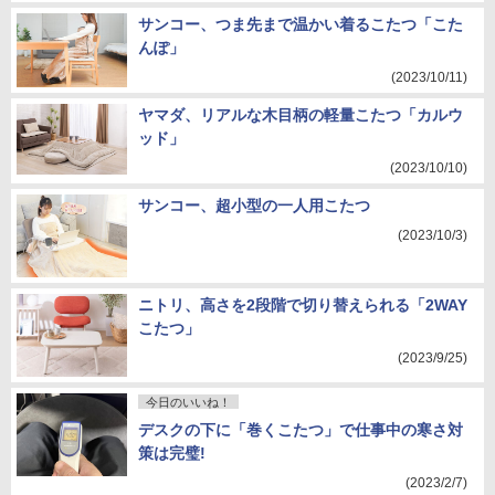
サンコー、つま先まで温かい着るこたつ「こた
んぽ」
(2023/10/11)
ヤマダ、リアルな木目柄の軽量こたつ「カルウ
ッド」
(2023/10/10)
サンコー、超小型の一人用こたつ
(2023/10/3)
ニトリ、高さを2段階で切り替えられる「2WAY
こたつ」
(2023/9/25)
今日のいいね！
デスクの下に「巻くこたつ」で仕事中の寒さ対
策は完璧!
(2023/2/7)