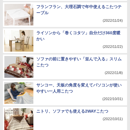
フランフラン、大理石調で年中使えるこたつテ
ーブル
(2022/11/24)
ライソンから「巻くコタツ」自分だけ360度暖
かい
(2022/11/22)
ソファの前に置きやすい「並んで入る」スリム
こたつ
(2022/11/8)
サンコー、天板の角度を変えてパソコンが使い
やすい一人用こたつ
(2022/10/31)
ニトリ、ソファでも使える2WAYこたつ
(2022/10/11)