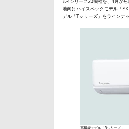
ル4シリーズ23機種を、4月か
地向けハイスペックモデル「S
デル「Tシリーズ」をラインナ
高機能モデル「Rシリーズ」