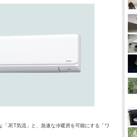
な「JET気流」と、急速な冷暖房を可能にする「ワ