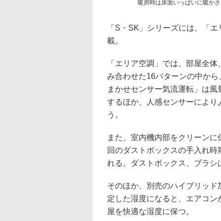
暖房時は床面いっぱいに暖かさ
「S・SK」シリーズには、「
載。
「エリア空調」では、部屋全体
み合わせた16パターンの中か
まかせセンサー気流運転」は風
するほか、人感センサーにより
う。
また、室内機内部をクリーンに
回のダストボックスの手入れ時
れる。ダストボックス、ブラシ
そのほか、別売のハイブリッド
定した湿度になると、エアコン
屋を快適な湿度に保つ。