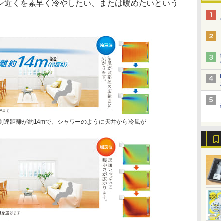
ン近くを素早く冷やしたい、または暖めたいという
流到達距離が約14mで、シャワーのように天井から冷風が