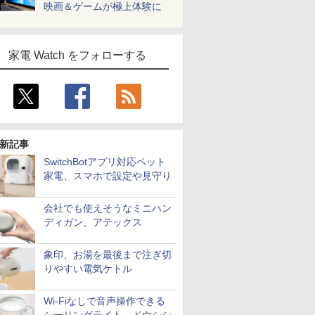
映画＆ゲームが極上体験に
家電 Watch をフォローする
新記事
SwitchBotアプリ対応ペット
家電、スマホで設定や見守り
会社でも使えそうなミニハン
ディガン、アテックス
象印、お湯を最後まで注ぎ切
りやすい電気ケトル
Wi-Fiなしで音声操作できる