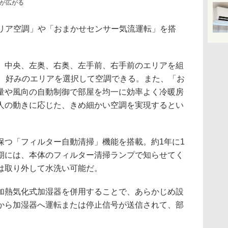
が広がる
エリア空調」や「おまかせセンサー気流運転」を搭
、中央、左奥、右奥、左手前、右手前のエリアを組
ら、好みのエリアを選択して空調できる。また、「お
量や風向の自動制御で部屋を均一に効率よく冷暖房
人の動きに応じた、きめ細かい空調を実現するとい
保つ「フィルター自動清掃」機能を搭載。約1年に1
期には、本体のフィルター清掃ランプで知らせてく
は取り外して水洗い可能だ。
加熱気化式加湿器を併用することで、あらかじめ設
から加湿器へ運転または停止信号が送信されて、部