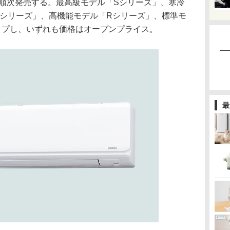
ら順次発売する。最高級モデル「Sシリーズ」、寒冷
Kシリーズ」、高機能モデル「Rシリーズ」、標準モ
ップし、いずれも価格はオープンプライス。
最