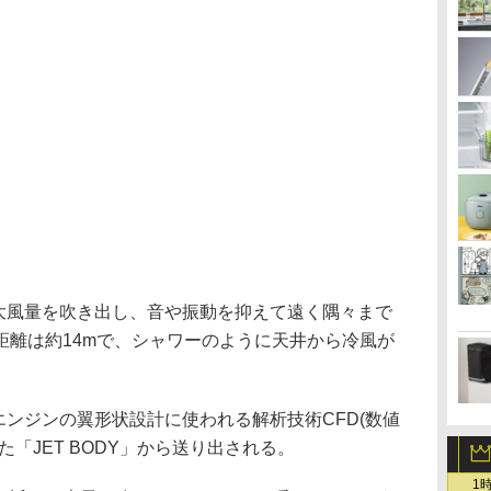
で大風量を吹き出し、音や振動を抑えて遠く隅々まで
距離は約14mで、シャワーのように天井から冷風が
エンジンの翼形状設計に使われる解析技術CFD(数値
「JET BODY」から送り出される。
1