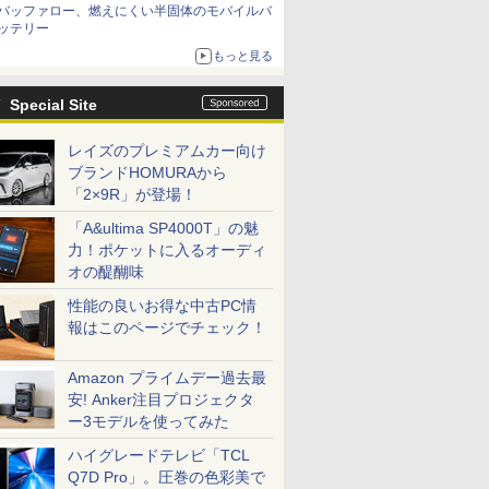
バッファロー、燃えにくい半固体のモバイルバ
ッテリー
もっと見る
Special Site
レイズのプレミアムカー向け
ブランドHOMURAから
「2×9R」が登場！
「A&ultima SP4000T」の魅
力！ポケットに入るオーディ
オの醍醐味
性能の良いお得な中古PC情
報はこのページでチェック！
Amazon プライムデー過去最
安! Anker注目プロジェクタ
ー3モデルを使ってみた
ハイグレードテレビ「TCL
Q7D Pro」。圧巻の色彩美で