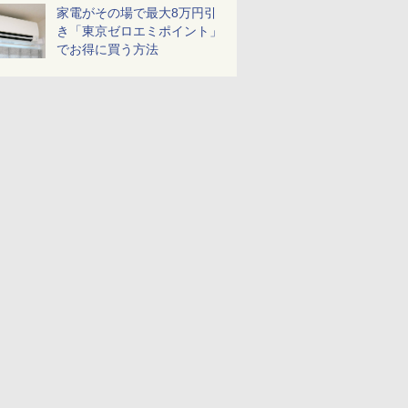
家電がその場で最大8万円引
き「東京ゼロエミポイント」
でお得に買う方法