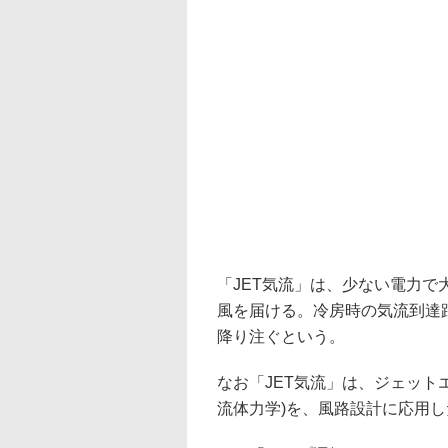
「JET気流」は、少ない電力
風を届ける。冷房時の気流到達
降り注ぐという。
なお「JET気流」は、ジェット
流体力学)を、風路設計に応用した