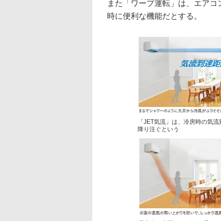
また「ワープ運転」は、エアコ
時に便利な機能だとする。
「JET気流」は、冷房時の気
降り注ぐという