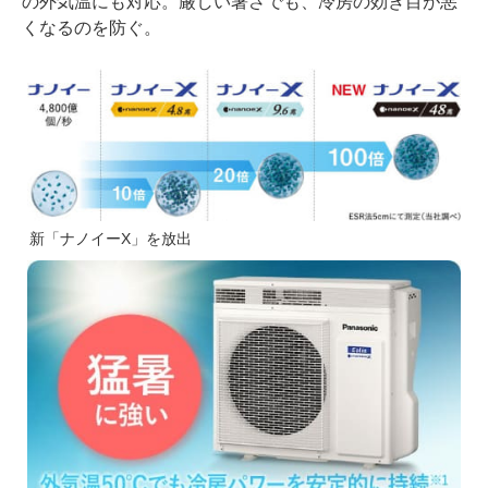
の外気温にも対応。厳しい暑さでも、冷房の効き目が悪
くなるのを防ぐ。
新「ナノイーX」を放出