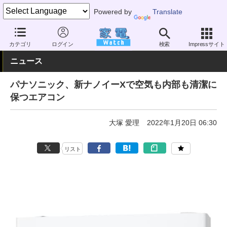
Powered by
Translate
家電 Watch
空調家電
エアコン
カテゴリ
ログイン
検索
Impressサイト
ニュース
パナソニック、新ナノイーXで空気も内部も清潔に
保つエアコン
大塚 愛理
2022年1月20日 06:30
リスト