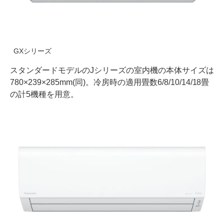
GXシリーズ
スタンダードモデルのJシリーズの室内機の本体サイズは
780×239×285mm(同)。冷房時の適用畳数6/8/10/14/18畳
の計5機種を用意。