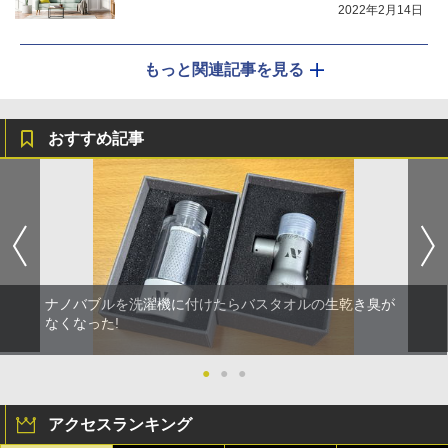
2022年2月14日
もっと関連記事を見る
おすすめ記事
ナノバブルを洗濯機に付けたらバスタオルの生乾き臭が
なくなった!
●
●
●
アクセスランキング