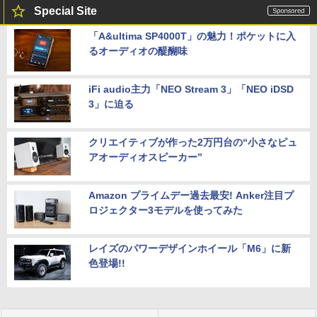
Special Site
「A&ultima SP4000T」の魅力！ポケットに入
るオーディオの醍醐味
iFi audio主力「NEO Stream 3」「NEO iDSD
3」に迫る
クリエイティブが作った2万円台の“小さなピュ
アオーディオスピーカー”
Amazon プライムデー過去最安! Anker注目プ
ロジェクター3モデルを使ってみた
レイズのパワーデザインホイール「M6」に新
色登場!!