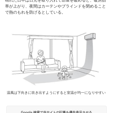
晴れた日中は日光を取り入れて部屋を暖めると、暖房効
率が上がり、夜間はカーテンやブラインドを閉めること
で熱のもれを防げるとしている。
温風は下向きに吹き出すようにすると室温が均一になりやすい
Google 検索で当サイトの記事を優先表示させる