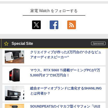
家電 Watch をフォローする
Special Site
クリエイティブが作った2万円台の“小さなピュ
アオーディオスピーカー”
マウス、RTX 5060 Ti搭載ゲーミングPCが7万
5,000円オフで30万円台！
総合オーディオブランドに進化するSHANLING
とは何者か？
SOUNDPEATSのイヤカフ型イヤフォン「UU2