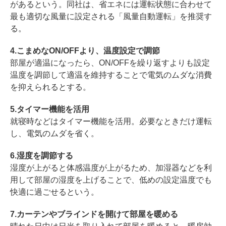
があるという。同社は、省エネには運転状態に合わせて
最も適切な風量に設定される「風量自動運転」を推奨す
る。
4.こまめなON/OFFより、温度設定で調節
部屋が適温になったら、ON/OFFを繰り返すよりも設定
温度を調節して適温を維持することで電気のムダな消費
を抑えられるとする。
5.タイマー機能を活用
就寝時などはタイマー機能を活用。必要なときだけ運転
し、電気のムダを省く。
6.湿度を調節する
湿度が上がると体感温度が上がるため、加湿器などを利
用して部屋の湿度を上げることで、低めの設定温度でも
快適に過ごせるという。
7.カーテンやブラインドを開けて部屋を暖める