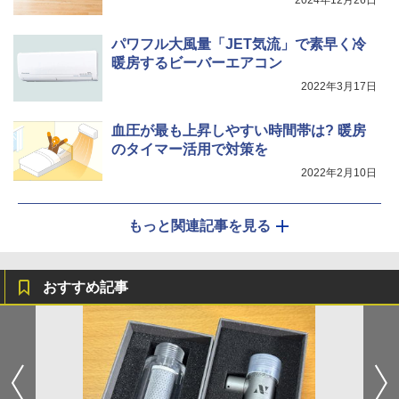
2024年12月26日
パワフル大風量「JET気流」で素早く冷
暖房するビーバーエアコン
2022年3月17日
血圧が最も上昇しやすい時間帯は? 暖房
のタイマー活用で対策を
2022年2月10日
もっと関連記事を見る
おすすめ記事