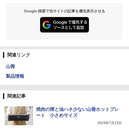
Google 検索で当サイトの記事を優先表示させる
関連リンク
山善
製品情報
関連記事
焼肉の煙と油ハネ少ない山善ホットプレ
ート 小さめサイズ
2024年7月23日