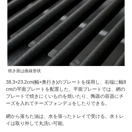
焼き面は曲線形状
38.3×23.2cm(幅×奥行き)のプレートを採用し、右端に幅8
cmの平面プレートを配置した。平面プレートでは、網の
プレートで焼きにくいものを焼いたり、陶器の容器にチ
ーズを入れてチーズフォンデュをしたりできる。
網から落ちた油は、水を張ったトレイで受ける。水トレ
イは取り外して丸洗い可能。