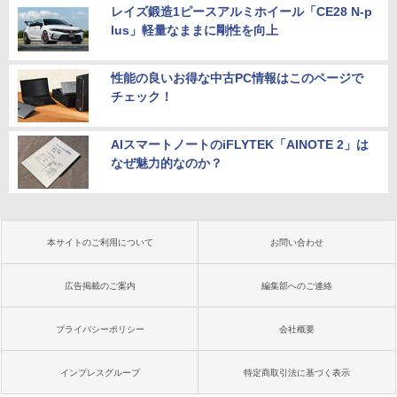
レイズ鍛造1ピースアルミホイール「CE28 N-p
lus」軽量なままに剛性を向上
性能の良いお得な中古PC情報はこのページで
チェック！
AIスマートノートのiFLYTEK「AINOTE 2」は
なぜ魅力的なのか？
本サイトのご利用について
お問い合わせ
広告掲載のご案内
編集部へのご連絡
プライバシーポリシー
会社概要
インプレスグループ
特定商取引法に基づく表示