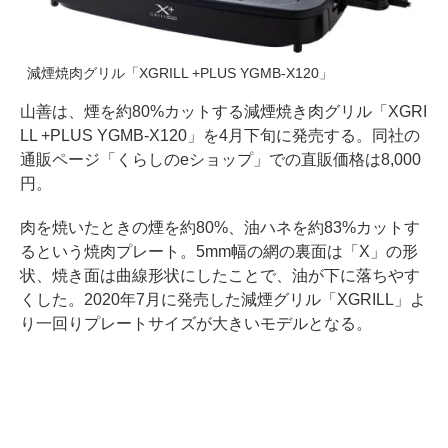
減煙焼肉グリル「XGRILL +PLUS YGMB-X120」
山善は、煙を約80%カットする減煙焼き肉グリル「XGRI
LL +PLUS YGMB-X120」を4月下旬に発売する。同社の
通販ページ「くらしのeショップ」での直販価格は8,000
円。
肉を焼いたときの煙を約80%、油ハネを約83%カットす
るという焼肉プレート。5mm幅の網の裏面は「X」の形
状、焼き面は曲線形状にしたことで、油が下に落ちやす
くした。2020年7月に発売した減煙グリル「XGRILL」よ
り一回りプレートサイズが大きいモデルとなる。