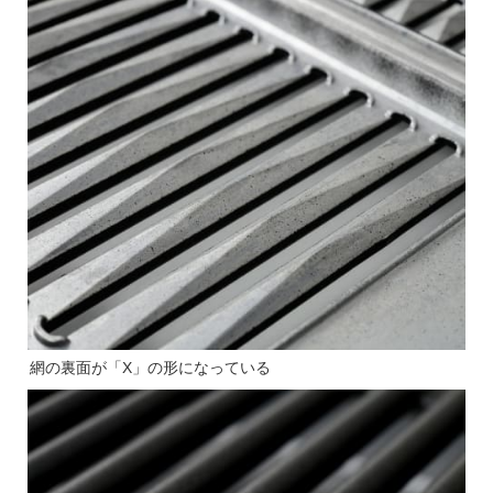
網の裏面が「X」の形になっている