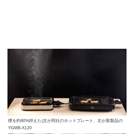
煙を約80%抑えた(左が同社のホットプレート、左が新製品の
YGMB-X120