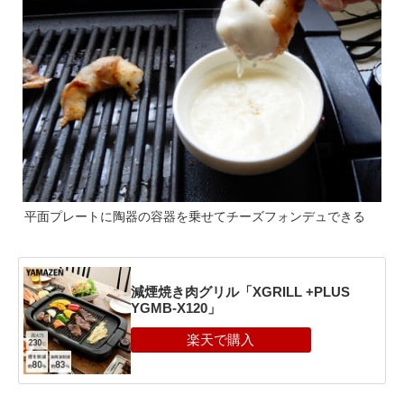
平面プレートに陶器の容器を乗せてチーズフォンデュできる
減煙焼き肉グリル「XGRILL +PLUS
YGMB-X120」