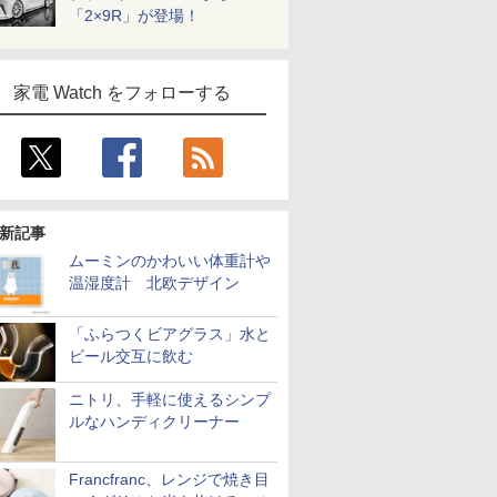
「2×9R」が登場！
家電 Watch をフォローする
新記事
ムーミンのかわいい体重計や
温湿度計 北欧デザイン
「ふらつくビアグラス」水と
ビール交互に飲む
ニトリ、手軽に使えるシンプ
ルなハンディクリーナー
Francfranc、レンジで焼き目