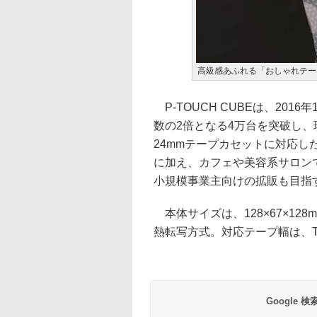
高級感あふれる「おしゃれテー
P-TOUCH CUBEは、20
数の2倍となる4万台を突破し
24mmテープカセットに対応し
に加え、カフェや美容系サロン
小規模事業主向けの拡販も目指
本体サイズは、128×67×128
熱転写方式。対応テープ幅は、TZeテープ
Google