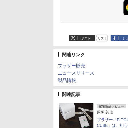
ポスト
リスト
シ
関連リンク
ブラザー販売
ニュースリリース
製品情報
関連記事
家電製品レビュー
原塚 英信
ブラザー「P-TO
CUBE」は、初