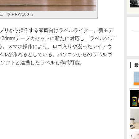
ブ PT-P710BT」
マホアプリから操作する家庭向けラベルライター。新モデ
い24mmテープカセットに新たに対応し、ラベルのデ
う。スマホ操作により、ロゴ入りや凝ったレイアウ
ベルが作れるとしている。パソコンからのラベルづ
elソフトと連携したラベルも作成可能。
最