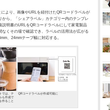
により、画像やURLを紐付けたQRコードラベルが
リから、「シェアラベル」カテゴリー内のテンプレ
説明書のURLをQRコードラベルにして家電製品
間なくその場で確認でき、ラベルの活用法が広がる
8mm、24mmテープ幅に対応する。
トでは、テ
QRコードラベルが作成可能に
ルも作成で
を作ること