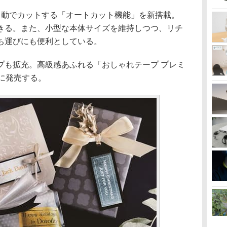
動でカットする「オートカット機能」を新搭載。
きる。また、小型な本体サイズを維持しつつ、リチ
ち運びにも便利としている。
も拡充。高級感あふれる「おしゃれテープ プレミ
に発売する。