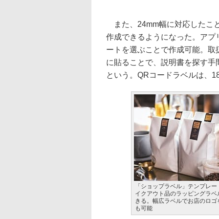
また、24mm幅に対応したこと
作成できるようになった。アプ
ートを選ぶことで作成可能。取扱
に貼ることで、説明書を探す手
という。QRコードラベルは、1
「ショップラベル」テンプレー
イクアウト品のラッピングラベ
きる。幅広ラベルでお店のロゴ
も可能