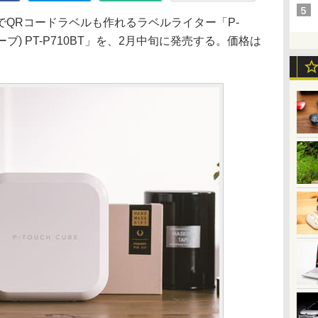
QRコードラベルも作れるラベルライター「P-
ーブ) PT-P710BT」を、2月中旬に発売する。価格は