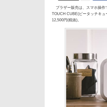
ブラザー販売は、スマホ操作で
TOUCH CUBE(ピータッチキュ
12,500円(税抜)。