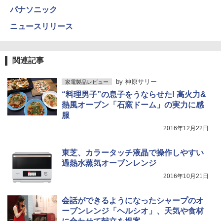
パナソニック
ニュースリリース
関連記事
by
神原サリー
家電製品レビュー
“料理男子”の息子をうならせた! 高火力&
熱風オーブン「石窯ドーム」の実力に感
服
2016年12月22日
東芝、カラータッチ液晶で操作しやすい
過熱水蒸気オーブンレンジ
2016年10月21日
会話ができるようになったシャープのオ
ーブンレンジ「ヘルシオ」、天気や食材