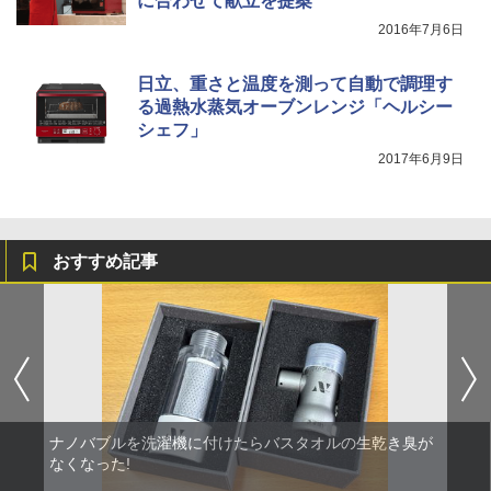
に合わせて献立を提案
2016年7月6日
日立、重さと温度を測って自動で調理す
る過熱水蒸気オーブンレンジ「ヘルシー
シェフ」
2017年6月9日
おすすめ記事
ナノバブルを洗濯機に付けたらバスタオルの生乾き臭が
なくなった!