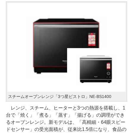
スチームオーブンレンジ「3つ星ビストロ」NE-BS1400
レンジ、スチーム、ヒーターと3つの熱源を搭載し、1
台で「焼く」「煮る」「蒸す」「揚げる」の調理ができ
るオーブンレンジ。新モデルは、「高精細・64眼スピー
ドセンサー」の受光面積が、従来比1.5倍になり、食品の