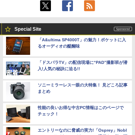
Special Site
「A&ultima SP4000T」の魅力！ポケットに入
るオーディオの醍醐味
「ドスパラTV」の配信現場に“PAD”撮影班が潜
入!人気の秘訣に迫る!!
ソニーミラーレス一眼の大特集！ 見どころ記事
まとめ
性能の良いお得な中古PC情報はこのページで
チェック！
エントリーなのに脅威の実力!「Osprey」Nobl