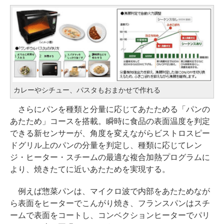
カレーやシチュー、パスタもおまかせで作れる
さらにパンを種類と分量に応じてあたためる「パンの
あたため」コースを搭載。瞬時に食品の表面温度を判定
できる新センサーが、角度を変えながらビストロスピー
ドグリル上のパンの分量を判定し、種類に応じてレン
ジ・ヒーター・スチームの最適な複合加熱プログラムに
より、焼きたてに近いあたためを実現する。
例えば惣菜パンは、マイクロ波で内部をあたためなが
ら表面をヒーターでこんがり焼き、フランスパンはスチ
ームで表面をコートし、コンベクションヒーターでパリ