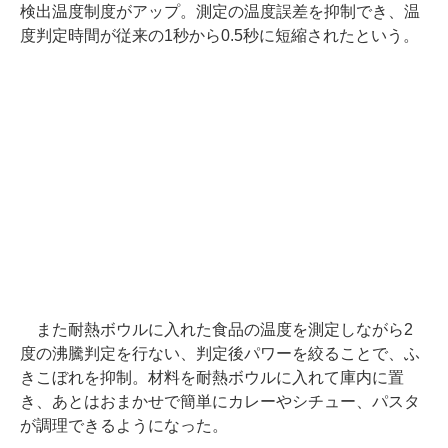
検出温度制度がアップ。測定の温度誤差を抑制でき、温
度判定時間が従来の1秒から0.5秒に短縮されたという。
また耐熱ボウルに入れた食品の温度を測定しながら2
度の沸騰判定を行ない、判定後パワーを絞ることで、ふ
きこぼれを抑制。材料を耐熱ボウルに入れて庫内に置
き、あとはおまかせで簡単にカレーやシチュー、パスタ
が調理できるようになった。