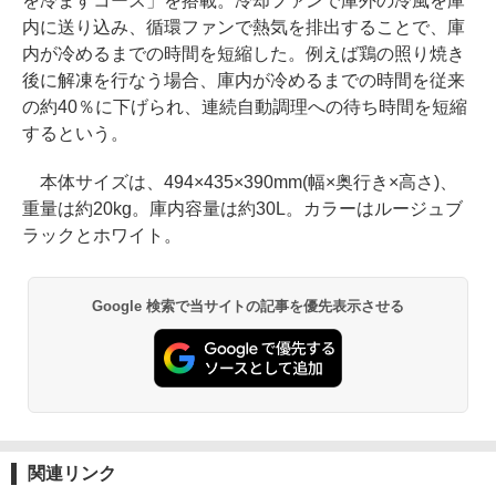
を冷ますコース」を搭載。冷却ファンで庫外の冷風を庫
内に送り込み、循環ファンで熱気を排出することで、庫
内が冷めるまでの時間を短縮した。例えば鶏の照り焼き
後に解凍を行なう場合、庫内が冷めるまでの時間を従来
の約40％に下げられ、連続自動調理への待ち時間を短縮
するという。
本体サイズは、494×435×390mm(幅×奥行き×高さ)、
重量は約20kg。庫内容量は約30L。カラーはルージュブ
ラックとホワイト。
Google 検索で当サイトの記事を優先表示させる
関連リンク