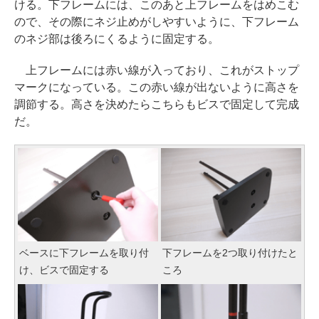
ける。下フレームには、このあと上フレームをはめこむ
ので、その際にネジ止めがしやすいように、下フレーム
のネジ部は後ろにくるように固定する。
上フレームには赤い線が入っており、これがストップ
マークになっている。この赤い線が出ないように高さを
調節する。高さを決めたらこちらもビスで固定して完成
だ。
ベースに下フレームを取り付
下フレームを2つ取り付けたと
け、ビスで固定する
ころ