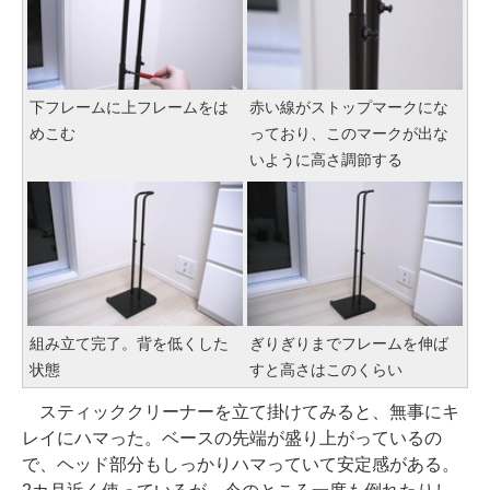
下フレームに上フレームをは
赤い線がストップマークにな
めこむ
っており、このマークが出な
いように高さ調節する
組み立て完了。背を低くした
ぎりぎりまでフレームを伸ば
状態
すと高さはこのくらい
スティッククリーナーを立て掛けてみると、無事にキ
レイにハマった。ベースの先端が盛り上がっているの
で、ヘッド部分もしっかりハマっていて安定感がある。