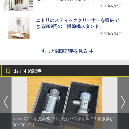
2020年6月5日
ニトリのスティッククリーナーを収納で
きる909円の「掃除機スタンド」
2020年3月4日
もっと関連記事を見る
おすすめ記事
ナノバブルを洗濯機に付けたらバスタオルの生乾き臭が
なくなった!