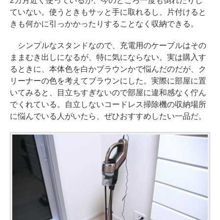
2カ月近く使っているが、今のところ一度も倒れたりし
ていない。使うときもサッと手に取れるし、片付けると
きも何かに引っかかったりすることなく収納できる。
シンプルなスタンドなので、充電用のケーブルはその
ままむき出しになるが、特に気にならない。実は購入す
るときに、本体色を白かブラウンかで悩んだのだが、ク
リーナーの色を考えてブラウンにした。実際に部屋に置
いてみると、目立ちすぎないので部屋に違和感なく佇ん
でくれている。自立しないコードレス掃除機の収納場所
に悩んでいる人がいたら、ぜひおすすめしたい一品だ。