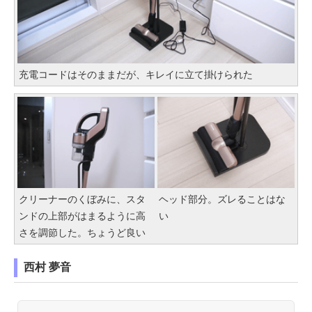
充電コードはそのままだが、キレイに立て掛けられた
クリーナーのくぼみに、スタ
ヘッド部分。ズレることはな
ンドの上部がはまるように高
い
さを調節した。ちょうど良い
西村 夢音