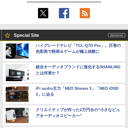
Special Site
ハイグレードテレビ「TCL Q7D Pro」。圧巻の
色彩美で映画＆ゲームが極上体験に
総合オーディオブランドに進化するSHANLING
とは何者か？
iFi audio主力「NEO Stream 3」「NEO iDSD
3」に迫る
クリエイティブが作った2万円台の“小さなピュ
アオーディオスピーカー”