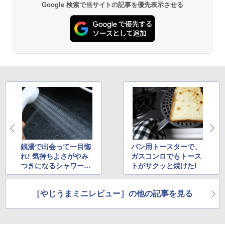
Google 検索で当サイトの記事を優先表示させる
銭湯で出会って一目惚
パン用トースターで、
れ! 気持ちよさがやみ
ガスコンロでもトース
つきになるシャワーヘ
トがサクッと焼けた!
ッド
［やじうまミニレビュー］の他の記事を見る