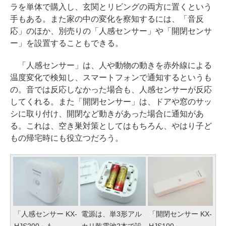
ラを単体で購入し、玄関とリビングの両方に置くという
手もある。また家の中の変化を察知するには、「音反
応」のほか、別売りの「人感センサー」や「開閉センサ
ー」を設置することもできる。
「人感センサー」は、人や動物の動きを赤外線による
温度変化で検知し、スマートフォンで通知するというも
の。音では反応しなかった場合も、人感センサーが反応
してくれる。また「開閉センサー」は、ドアや窓のサッ
シに取り付け、開閉など動きがあった場合に通知があ
る。これは、空き巣対策としてはもちろん、やはり子ど
もの帰宅時にも役立つだろう。
「人感センサー KX-
電源は、単3形アル
「開閉センサー KX-
HJS200」も、
カリ乾電池2本で設
HJS100」