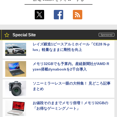
Special Site
レイズ鍛造1ピースアルミホイール「CE28 N-p
lus」軽量なままに剛性を向上
メモリ32GBでも予算内。産経新聞社がAMD R
yzen搭載dynabookを2千台導入
ソニーミラーレス一眼の大特集！ 見どころ記事
まとめ
お値段そのままでメモリ倍増！メモリ32GBの
「お得なゲーミングノート」