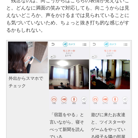
残念なのは、向こうからはこちらの表情が見えないこ
と。どんなに満面の笑みで対応しても、向こうからは見
えないどころか、声をかけるまでは見られていることに
も気づいていないため、ちょっと抜き打ち的な感じがす
るかもしれない。
外出からスマホで
チェック
「宿題をやる」と
遊びに来たお友達
言いながら、寝そ
と、ツイスターや
べって新聞を読ん
ゲームをやってい
でいる
る様子を隣の部屋