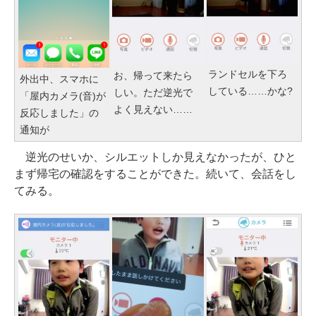
ランドセルを下ろ
お、帰って来たら
外出中、スマホに
している……かな?
しい。ただ逆光で
「屋内カメラ(音)が
よく見えない……
反応しました」の
通知が
逆光のせいか、シルエットしか見えなかったが、ひと
まず帰宅の確認をすることができた。続いて、会話をし
てみる。