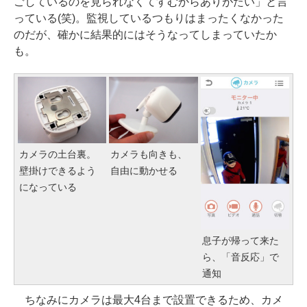
ごしているのを見られなくてすむからありがたい」と言
っている(笑)。監視しているつもりはまったくなかった
のだが、確かに結果的にはそうなってしまっていたか
も。
カメラの土台裏。
カメラも向きも、
壁掛けできるよう
自由に動かせる
になっている
息子が帰って来た
ら、「音反応」で
通知
ちなみにカメラは最大4台まで設置できるため、カメ