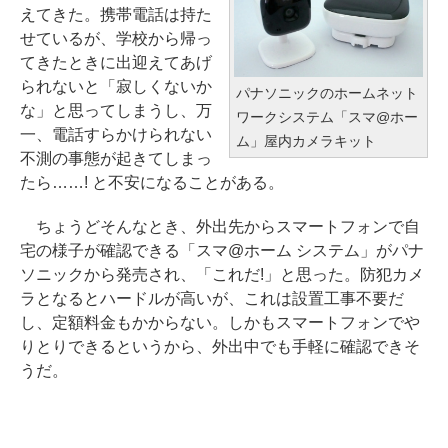
えてきた。携帯電話は持た
せているが、学校から帰っ
てきたときに出迎えてあげ
られないと「寂しくないか
パナソニックのホームネット
な」と思ってしまうし、万
ワークシステム「スマ@ホー
一、電話すらかけられない
ム」屋内カメラキット
不測の事態が起きてしまっ
たら……! と不安になることがある。
ちょうどそんなとき、外出先からスマートフォンで自
宅の様子が確認できる「スマ@ホーム システム」がパナ
ソニックから発売され、「これだ!」と思った。防犯カメ
ラとなるとハードルが高いが、これは設置工事不要だ
し、定額料金もかからない。しかもスマートフォンでや
りとりできるというから、外出中でも手軽に確認できそ
うだ。