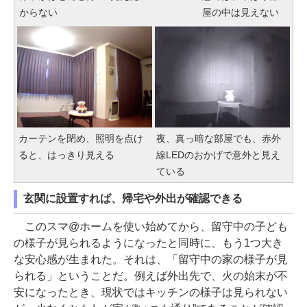
からない
屋の中は見えない
カーテンを閉め、照明を点け
夜、真っ暗な部屋でも、赤外
ると、はっきり見える
線LEDのおかげで意外と見え
ている
玄関に設置すれば、帰宅や外出が確認できる
このスマ@ホームを使い始めてから、留守中の子ども
の様子が見られるようになったと同時に、もう1つ大き
な安心感が生まれた。それは、「留守中の家の様子が見
られる」ということだ。例えば外出先で、火の始末が不
安になったとき、現状ではキッチンの様子は見られない