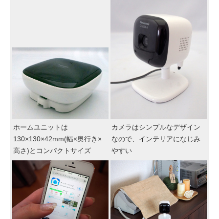
ホームユニットは
カメラはシンプルなデザイン
130×130×42mm(幅×奥行き×
なので、インテリアになじみ
高さ)とコンパクトサイズ
やすい