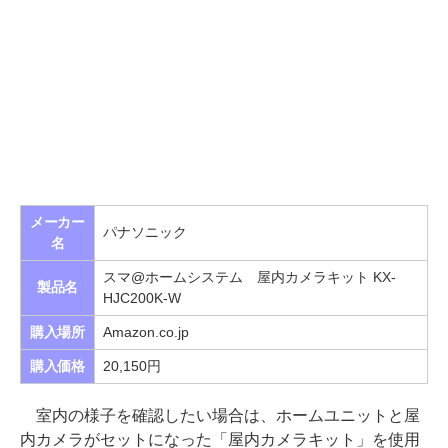
メーカー
パナソニック
名
スマ@ホームシステム 屋内カメラキット KX-
製品名
HJC200K-W
購入場所
Amazon.co.jp
購入価格
20,150円
室内の様子を確認したい場合は、ホームユニットと屋
内カメラがセットになった「屋内カメラキット」を使用