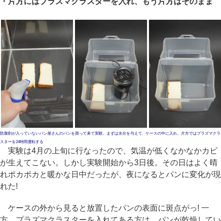
・片方にはプラズマクラスターを入れ、もう片方はそのまま
防腐剤が入っていないパン屋さんのパンを買って来て実験。まずは水分を与えて、ケースの中に入れ、片方ではプラズマクラ
スターを24時間運転する
実験は4月の上旬に行なったので、気温が低くなかなかカビ
が生えてこない。しかし実験開始から3日後。その日はよく晴
れポカポカと暖かな日中だったが、夜になるとパンに変化が現
れた!
ケースの外から見ると放置したパンの表面に斑点がっ! 一
方、プラズマクラスターを入れてある方は、パンが乾燥してい