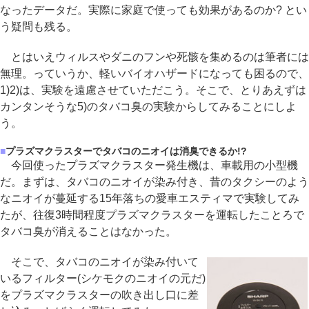
なったデータだ。実際に家庭で使っても効果があるのか? とい
う疑問も残る。
とはいえウィルスやダニのフンや死骸を集めるのは筆者には
無理。っていうか、軽いバイオハザードになっても困るので、
1)2)は、実験を遠慮させていただこう。そこで、とりあえずは
カンタンそうな5)のタバコ臭の実験からしてみることにしよ
う。
■
プラズマクラスターでタバコのニオイは消臭できるか!?
今回使ったプラズマクラスター発生機は、車載用の小型機
だ。まずは、タバコのニオイが染み付き、昔のタクシーのよう
なニオイが蔓延する15年落ちの愛車エスティマで実験してみ
たが、往復3時間程度プラズマクラスターを運転したことろで
タバコ臭が消えることはなかった。
そこで、タバコのニオイが染み付いて
いるフィルター(シケモクのニオイの元だ)
をプラズマクラスターの吹き出し口に差