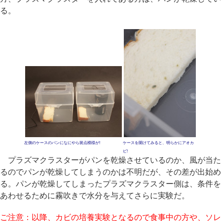
る。
左側のケースのパンになにやら斑点模様が!
ケースを開けてみると、明らかにアオカ
ビ!
プラズマクラスターがパンを乾燥させているのか、風が当た
るのでパンが乾燥してしまうのかは不明だが、その差が出始め
る。パンが乾燥してしまったプラズマクラスター側は、条件を
あわせるために霧吹きで水分を与えてさらに実験だ。
ご注意：以降、カビの培養実験となるので食事中の方や、ソレ