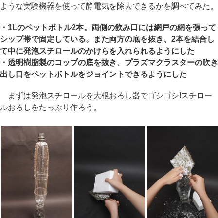
ような実験機器を使って静電気を除去できるかを調べてみた。
・1Lのペットボトル2本。両側の飲み口には網戸の網を張って
シップ帯で固定している。また両方の底を抜き、2本を結合し
て中に発泡スチロールのかけらを入れられるようにした
・透明樹脂製のコップの底を抜き、プラズマクラスターの吹き
出し口をペットボトルをジョイントできるようにした
まずは発泡スチロールを大根おろし器でゴシゴシ!スチロー
ルおろしをたっぷり作ろう。