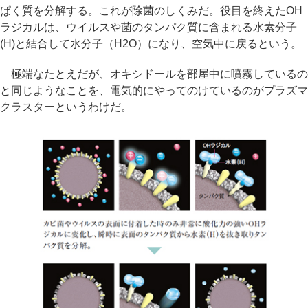
ぱく質を分解する。これが除菌のしくみだ。役目を終えたOH
ラジカルは、ウイルスや菌のタンパク質に含まれる水素分子
(H)と結合して水分子（H2O）になり、空気中に戻るという。
極端なたとえだが、オキシドールを部屋中に噴霧しているの
と同じようなことを、電気的にやってのけているのがプラズマ
クラスターというわけだ。