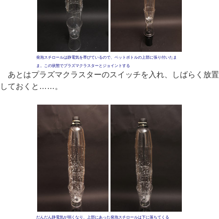
発泡スチロールは静電気を帯びているので、ペットボトルの上部に張り付いたま
ま。この状態でプラズマクラスターとジョイントする
あとはプラズマクラスターのスイッチを入れ、しばらく放置
しておくと……。
だんだん静電気が弱くなり、上部にあった発泡スチロールは下に落ちてくる