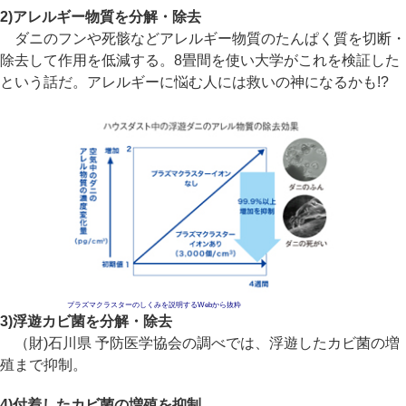
2)アレルギー物質を分解・除去
ダニのフンや死骸などアレルギー物質のたんぱく質を切断・
除去して作用を低減する。8畳間を使い大学がこれを検証した
という話だ。アレルギーに悩む人には救いの神になるかも!?
プラズマクラスターのしくみを説明するWebから抜粋
3)浮遊カビ菌を分解・除去
（財)石川県 予防医学協会の調べでは、浮遊したカビ菌の増
殖まで抑制。
4)付着したカビ菌の増殖を抑制