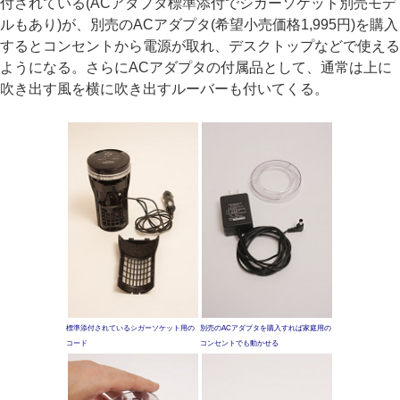
付されている(ACアダプタ標準添付でシガーソケット別売モデ
ルもあり)が、別売のACアダプタ(希望小売価格1,995円)を購入
するとコンセントから電源が取れ、デスクトップなどで使える
ようになる。さらにACアダプタの付属品として、通常は上に
吹き出す風を横に吹き出すルーバーも付いてくる。
標準添付されているシガーソケット用の
別売のACアダプタを購入すれば家庭用の
コード
コンセントでも動かせる