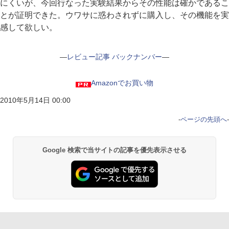
にくいが、今回行なった実験結果からその性能は確かであるこ
とが証明できた。ウワサに惑わされずに購入し、その機能を実
感して欲しい。
―
レビュー記事 バックナンバー
―
Amazonでお買い物
2010年5月14日 00:00
-
ページの先頭へ
-
Google 検索で当サイトの記事を優先表示させる