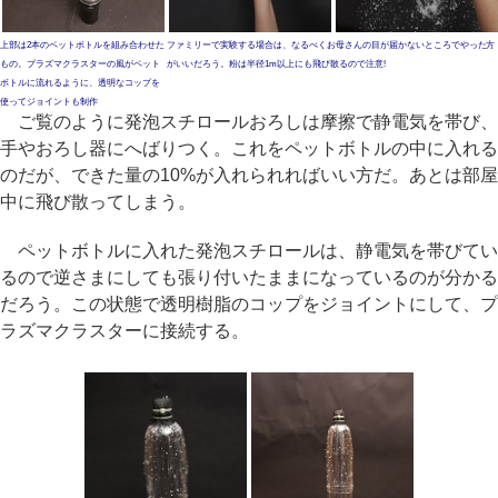
上部は2本のペットボトルを組み合わせた
ファミリーで実験する場合は、なるべくお母さんの目が届かないところでやった方
もの。プラズマクラスターの風がペット
がいいだろう。粉は半径1m以上にも飛び散るので注意!
ボトルに流れるように、透明なコップを
使ってジョイントも制作
ご覧のように発泡スチロールおろしは摩擦で静電気を帯び、
手やおろし器にへばりつく。これをペットボトルの中に入れる
のだが、できた量の10%が入れられればいい方だ。あとは部屋
中に飛び散ってしまう。
ペットボトルに入れた発泡スチロールは、静電気を帯びてい
るので逆さまにしても張り付いたままになっているのが分かる
だろう。この状態で透明樹脂のコップをジョイントにして、プ
ラズマクラスターに接続する。