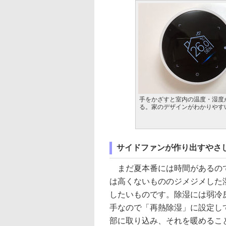
手をかざすと室内の温度・湿度
る。家のデザインがわかりやす
サイドファンが作り出すやさ
まだ夏本番には時間があるので
は高くないもののジメジメした
したいものです。除湿には弱冷
手なので「再熱除湿」に設定し
部に取り込み、それを暖めるこ