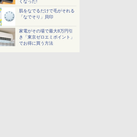
くなった!
肌をなでるだけで毛がそれる
「なでそり」貝印
家電がその場で最大8万円引
き「東京ゼロエミポイント」
でお得に買う方法