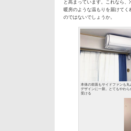
と高まっています。これなら、
暖房のような温もりを届けてく
のではないでしょうか。
本体の前面もサイドファンも丸
デザインに一新。とてもやわら
受ける