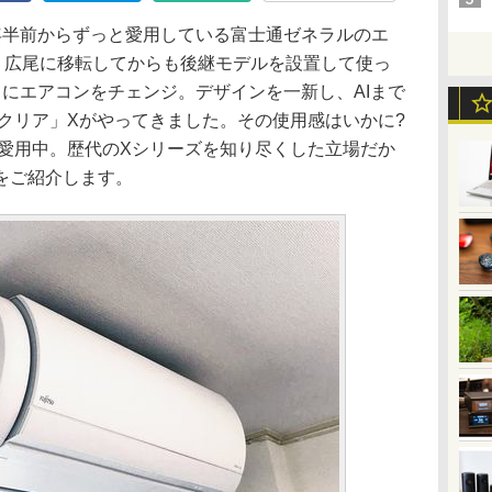
半前からずっと愛用している富士通ゼネラルのエ
。広尾に移転してからも後継モデルを設置して使っ
にエアコンをチェンジ。デザインを一新し、AIまで
ノクリア」Xがやってきました。その使用感はいかに?
が愛用中。歴代のXシリーズを知り尽くした立場だか
をご紹介します。