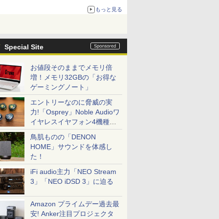
もっと見る
Special Site
お値段そのままでメモリ倍
増！メモリ32GBの「お得な
ゲーミングノート」
エントリーなのに脅威の実
力!「Osprey」Noble Audioワ
イヤレスイヤフォン4機種を
一気に聴く
鳥肌ものの「DENON
HOME」サウンドを体感し
た！
iFi audio主力「NEO Stream
3」「NEO iDSD 3」に迫る
Amazon プライムデー過去最
安! Anker注目プロジェクタ