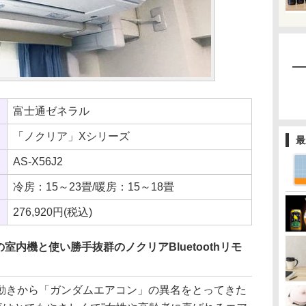
富士通ゼネラル
「ノクリア」Xシリーズ
最
AS-X56J2
冷房：15～23畳/暖房：15～18畳
276,920円(税込)
内機と使い勝手抜群のノクリアBluetoothリモ
きから「ガンダムエアコン」の異名をとってきた