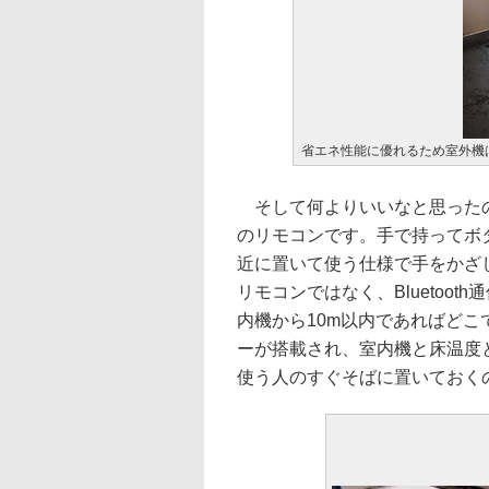
省エネ性能に優れるため室外機
そして何よりいいなと思ったの
のリモコンです。手で持ってボ
近に置いて使う仕様で手をかざ
リモコンではなく、Bluetoo
内機から10m以内であればど
ーが搭載され、室内機と床温度
使う人のすぐそばに置いておく