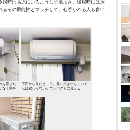
冷房時は高原にいるような心地よさ、暖房時には床
れるその機能性とマッチして、心惹かれる人も多い
みを帯びた
正面から見たところ。前に突き出している
かな印象を
点は変わらないがコンパクトに見える