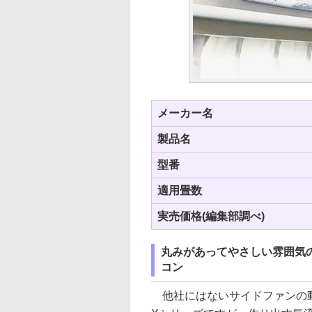
メーカー名
製品名
型番
適用畳数
実売価格(編集部調べ)
丸みがあってやさしい雰囲気の室
コン
他社にはないサイドファンの動