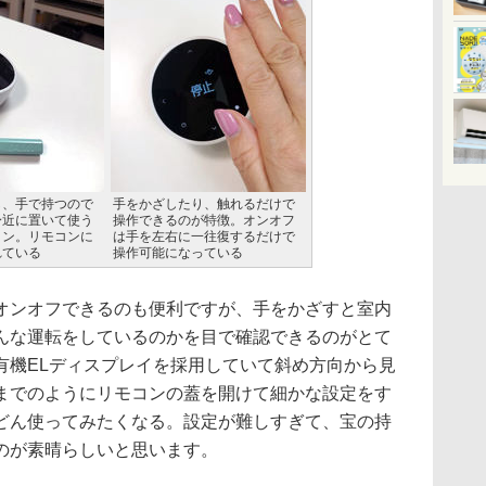
し、手で持つので
手をかざしたり、触れるだけで
身近に置いて使う
操作できるのが特徴。オンオフ
コン。リモコンに
は手を左右に一往復するだけで
れている
操作可能になっている
ンオフできるのも便利ですが、手をかざすと室内
んな運転をしているのかを目で確認できるのがとて
有機ELディスプレイを採用していて斜め方向から見
までのようにリモコンの蓋を開けて細かな設定をす
どん使ってみたくなる。設定が難しすぎて、宝の持
のが素晴らしいと思います。