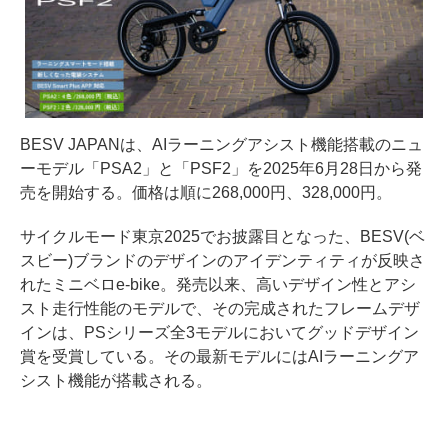
BESV JAPANは、AIラーニングアシスト機能搭載のニュ
ーモデル「PSA2」と「PSF2」を2025年6月28日から発
売を開始する。価格は順に268,000円、328,000円。
サイクルモード東京2025でお披露目となった、BESV(ベ
スビー)ブランドのデザインのアイデンティティが反映さ
れたミニベロe-bike。発売以来、高いデザイン性とアシ
スト走行性能のモデルで、その完成されたフレームデザ
インは、PSシリーズ全3モデルにおいてグッドデザイン
賞を受賞している。その最新モデルにはAIラーニングア
シスト機能が搭載される。