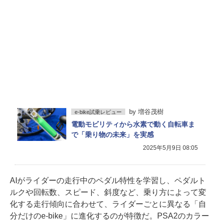
by
増谷茂樹
e-bike試乗レビュー
電動モビリティから水素で動く自転車ま
で「乗り物の未来」を実感
2025年5月9日 08:05
AIがライダーの走行中のペダル特性を学習し、ペダルト
ルクや回転数、スピード、斜度など、乗り方によって変
化する走行傾向に合わせて、ライダーごとに異なる「自
分だけのe-bike」に進化するのが特徴だ。PSA2のカラー