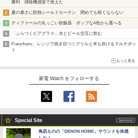
勝利 掃除機感覚で使えた
夏の暑さに防熱シールドカーテン 閉めても暗くならない
ティファールの丸っこい炊飯器 ポップな4色から選べる
「ふらつくビアグラス」水とビール交互に飲む
Francfranc、レンジで焼き目つくグリルと米も炊けるマルチポッ
ト
もっと見る
家電 Watch をフォローする
Special Site
鳥肌ものの「DENON HOME」サウンドを体感
した！