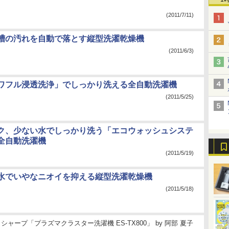
(2011/7/11)
槽の汚れを自動で落とす縦型洗濯乾燥機
(2011/6/3)
ワフル浸透洗浄」でしっかり洗える全自動洗濯機
(2011/5/25)
ク、少ない水でしっかり洗う「エコウォッシュシステ
全自動洗濯機
(2011/5/19)
水でいやなニオイを抑える縦型洗濯乾燥機
(2011/5/18)
シャープ「プラズマクラスター洗濯機 ES-TX800」
by
阿部 夏子