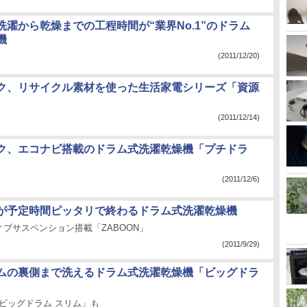
洗濯から乾燥までの工程時間が“業界No.1”のドラム
機
(2011/12/20)
ク、リサイクル素材を使った生活家電シリーズ「資源
(2011/12/14)
ク、エコナビ搭載のドラム式洗濯乾燥機「プチドラ
(2011/12/6)
が予定時間ピッタリで終わるドラム式洗濯乾燥機
ブサスペンション搭載「ZABOON」
(2011/9/29)
ムの裏側まで洗えるドラム式洗濯乾燥機「ビッグドラ
「ビッグドラム スリム」も