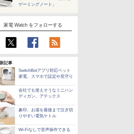
ゲーミングノート」
家電 Watch をフォローする
新記事
SwitchBotアプリ対応ペット
家電、スマホで設定や見守り
会社でも使えそうなミニハン
ディガン、アテックス
象印、お湯を最後まで注ぎ切
りやすい電気ケトル
Wi-Fiなしで音声操作できる