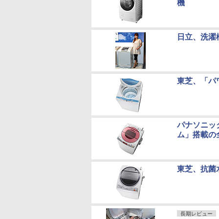
機
日立、洗濯
東芝、「パ
パナソニッ
ム」搭載の
東芝、抗菌
長期レビュー