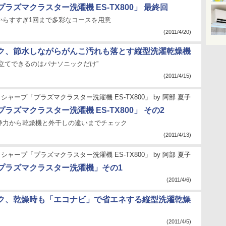
ラズマクラスター洗濯機 ES-TX800」 最終回
からすすぎ1回まで多彩なコースを用意
(2011/4/20)
ク、節水しながらがんこ汚れも落とす縦型洗濯乾燥機
立てできるのはパナソニックだけ”
(2011/4/15)
シャープ「プラズマクラスター洗濯機 ES-TX800」
by
阿部 夏子
ラズマクラスター洗濯機 ES-TX800」 その2
浄力から乾燥機と外干しの違いまでチェック
(2011/4/13)
シャープ「プラズマクラスター洗濯機 ES-TX800」
by
阿部 夏子
プラズマクラスター洗濯機」その1
(2011/4/6)
ク、乾燥時も「エコナビ」で省エネする縦型洗濯乾燥
(2011/4/5)