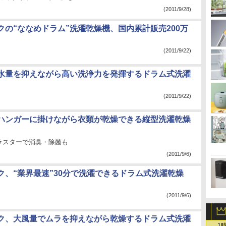
(2011/9/28)
クの“ななめドラム”洗濯乾燥機、国内累計販売200万
(2011/9/22)
水量を抑えながら高い洗浄力を発揮するドラム式洗濯
(2011/9/22)
ハンガーに掛けながら衣類が乾燥できる縦型洗濯乾燥
ラスターで消臭・除菌も
(2011/9/6)
ク、“業界最速”30分で洗濯できるドラム式洗濯乾燥
(2011/9/6)
ク、大風量でムラを抑えながら乾燥するドラム式洗濯
1