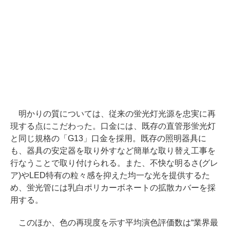
明かりの質については、従来の蛍光灯光源を忠実に再
現する点にこだわった。口金には、既存の直管形蛍光灯
と同じ規格の「G13」口金を採用。既存の照明器具に
も、器具の安定器を取り外すなど簡単な取り替え工事を
行なうことで取り付けられる。また、不快な明るさ(グレ
ア)やLED特有の粒々感を抑えた均一な光を提供するた
め、蛍光管には乳白ポリカーボネートの拡散カバーを採
用する。
このほか、色の再現度を示す平均演色評価数は“業界最