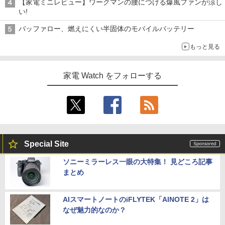
【家電ミニレビュー】ワークマンの腰につける爆風ファンが涼し
い!
バッファロー、燃えにくい半固体のモバイルバッテリー
もっと見る
家電 Watch をフォローする
Special Site
ソニーミラーレス一眼の大特集！ 見どころ記事
まとめ
AIスマートノートのiFLYTEK「AINOTE 2」は
なぜ魅力的なのか？