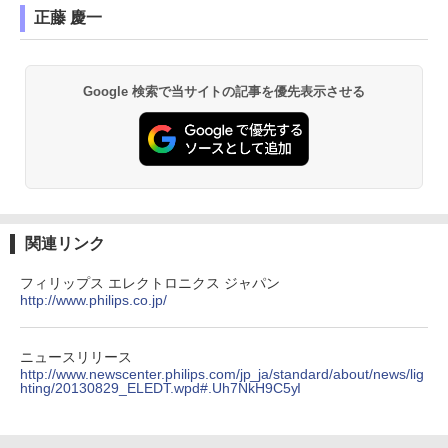
正藤 慶一
Google 検索で当サイトの記事を優先表示させる
関連リンク
フィリップス エレクトロニクス ジャパン
http://www.philips.co.jp/
ニュースリリース
http://www.newscenter.philips.com/jp_ja/standard/about/news/lig
hting/20130829_ELEDT.wpd#.Uh7NkH9C5yI