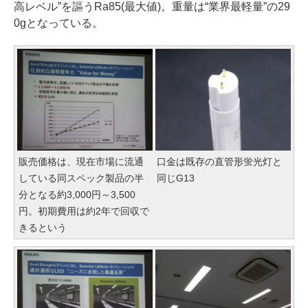
高レベル”を謳うRa85(最大値)。重量は“業界最軽量”の29
0gとなっている。
販売価格は、現在市場に流通
口金は既存の直管形蛍光灯と
している同スペック製品の半
同じG13
分となる約3,000円～3,500
円。初期費用は約2年で回収で
きるという