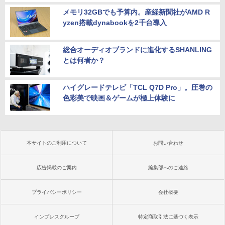
メモリ32GBでも予算内。産経新聞社がAMD R
yzen搭載dynabookを2千台導入
総合オーディオブランドに進化するSHANLING
とは何者か？
ハイグレードテレビ「TCL Q7D Pro」。圧巻の
色彩美で映画＆ゲームが極上体験に
本サイトのご利用について
お問い合わせ
広告掲載のご案内
編集部へのご連絡
プライバシーポリシー
会社概要
インプレスグループ
特定商取引法に基づく表示