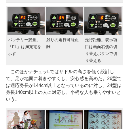
バッテリー残量。
残りの走行可能距
走行距離。表示項
「FL」は満充電を
離
目は画面右側の切
示す
り替えボタンで切
り替える
このほかナチュラLではサドルの高さを低く設計し
て、足が地面に着きやすくし、安心感を高めた。26型で
は適応身長が144cm以上となっているのに対し、24型は
身長140cm以上の人に対応し、小柄な人も乗りやすいと
いう。