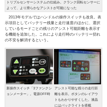
トリプルセンサーシステムの仕組み。クランク回転センサーに
よって、より滑らかなアシストが可能になった
2013年モデルではハンドルの操作スイッチも改良。表
示項目としてバッテリー残量と走行速度のほかに、選択
しているモードごとの残りのアシスト可能距離を表示す
る機能を追加した。これにより走行時のバッテリー切れ
の不安を解消するという。
新操作スイッチ「3ファンクシ
アシスト可能な残りの走行距
ョンメーター」。電源OFF時
離を表示。ボタンのレイアウ
トもわかりやすくした。液晶
にはバックライトを搭載