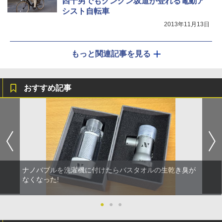
四十男でもグングン坂道が登れる電動ア
シスト自転車
2013年11月13日
もっと関連記事を見る
おすすめ記事
ナノバブルを洗濯機に付けたらバスタオルの生乾き臭が
なくなった!
●
●
●