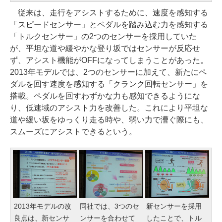
従来は、走行をアシストするために、速度を感知する
「スピードセンサー」とペダルを踏み込む力を感知する
「トルクセンサー」の2つのセンサーを採用していた
が、平坦な道や緩やかな登り坂ではセンサーが反応せ
ず、アシスト機能がOFFになってしまうことがあった。
2013年モデルでは、2つのセンサーに加えて、新たにペ
ダルを回す速度を感知する「クランク回転センサー」を
搭載。ペダルを回すわずかな力も感知できるようにな
り、低速域のアシスト力を改善した。これにより平坦な
道や緩い坂をゆっくり走る時や、弱い力で漕ぐ際にも、
スムーズにアシストできるという。
2013年モデルの改
同社では、3つのセ
新センサーを採用
良点は、新センサ
ンサーを合わせて
したことで、トル