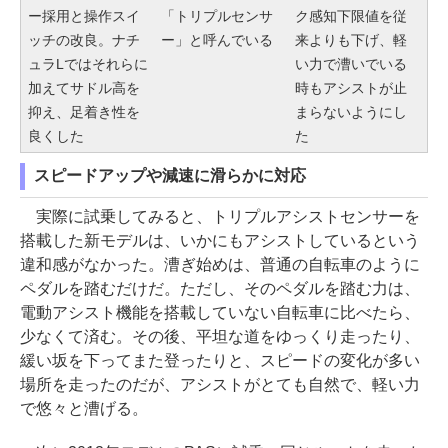
ー採用と操作スイ
「トリプルセンサ
ク感知下限値を従
ッチの改良。ナチ
ー」と呼んでいる
来よりも下げ、軽
ュラLではそれらに
い力で漕いでいる
加えてサドル高を
時もアシストが止
抑え、足着き性を
まらないようにし
良くした
た
スピードアップや減速に滑らかに対応
実際に試乗してみると、トリプルアシストセンサーを
搭載した新モデルは、いかにもアシストしているという
違和感がなかった。漕ぎ始めは、普通の自転車のように
ペダルを踏むだけだ。ただし、そのペダルを踏む力は、
電動アシスト機能を搭載していない自転車に比べたら、
少なくて済む。その後、平坦な道をゆっくり走ったり、
緩い坂を下ってまた登ったりと、スピードの変化が多い
場所を走ったのだが、アシストがとても自然で、軽い力
で悠々と漕げる。