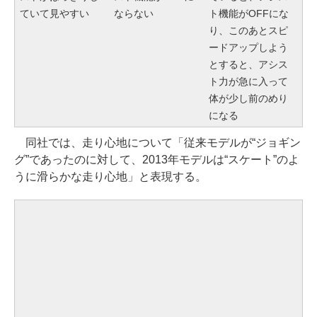
ていて見やすい
ならない
ト機能がOFFにな
り、このあとスピ
ードアップしよう
とすると、アシス
ト力が急に入って
体が少し前のめり
になる
同社では、走り心地について「従来モデルが“ジョギン
グ”であったのに対して、2013年モデルは“スケート”のよ
うに滑らかな走り心地」と表現する。