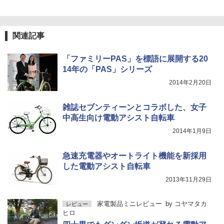
関連記事
「ファミリーPAS」を標語に展開する20
14年の「PAS」シリーズ
2014年2月20日
雑誌セブンティーンとコラボした、女子
中高生向け電動アシスト自転車
2014年1月9日
急速充電器やオートライト機能を新採用
した電動アシスト自転車
2013年11月29日
家電製品ミニレビュー
by
コヤマタカ
レビュー
ヒロ