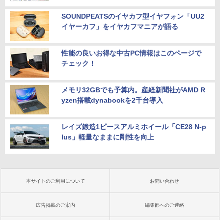
SOUNDPEATSのイヤカフ型イヤフォン「UU2
イヤーカフ」をイヤカフマニアが語る
性能の良いお得な中古PC情報はこのページで
チェック！
メモリ32GBでも予算内。産経新聞社がAMD R
yzen搭載dynabookを2千台導入
レイズ鍛造1ピースアルミホイール「CE28 N-p
lus」軽量なままに剛性を向上
本サイトのご利用について
お問い合わせ
広告掲載のご案内
編集部へのご連絡