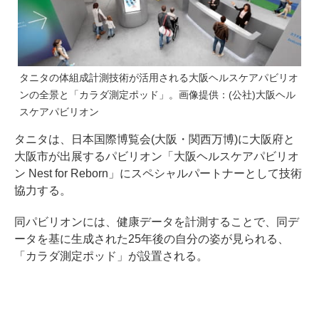
タニタの体組成計測技術が活用される大阪ヘルスケアパビリオ
ンの全景と「カラダ測定ポッド」。画像提供：(公社)大阪ヘル
スケアパビリオン
タニタは、日本国際博覧会(大阪・関西万博)に大阪府と
大阪市が出展するパビリオン「大阪ヘルスケアパビリオ
ン Nest for Reborn」にスペシャルパートナーとして技術
協力する。
同パビリオンには、健康データを計測することで、同デ
ータを基に生成された25年後の自分の姿が見られる、
「カラダ測定ポッド」が設置される。