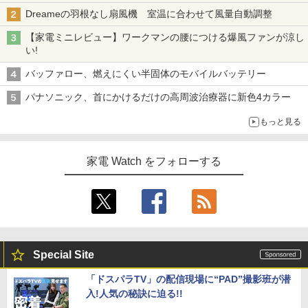
Dreameの羽根なし扇風機 室温に合わせて風量自動調整
【家電ミニレビュー】ワークマンの腰につける爆風ファンが涼し
い!
バッファロー、燃えにくい半固体のモバイルバッテリー
パナソニック、首にかけるだけの高周波治療器に新色4カラー
もっと見る
家電 Watch をフォローする
Special Site
「ドスパラTV」の配信現場に“PAD”撮影班が潜
入!人気の秘訣に迫る!!