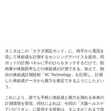
タニタはこの「カラダ測定ポッド」に、両手から電流を
流して体組成を計測するセンシングデバイスを提供。同
ポッドの計測パネルに手のひらをタッチするだけで、筋
肉量や体脂肪率などの体組成が計測できる。加えて、独
自の体組成計測技術「4C Technology」を応用し、計測
した体組成データから握力を推定できるようにしたとい
う。
これにより、誰でも手軽に体組成と握力を測れる未来の
計測環境を実現。同社によれば、今回の「大阪ヘルスケ
アパビリオン」に提供する技術は、タニタがこれまで培