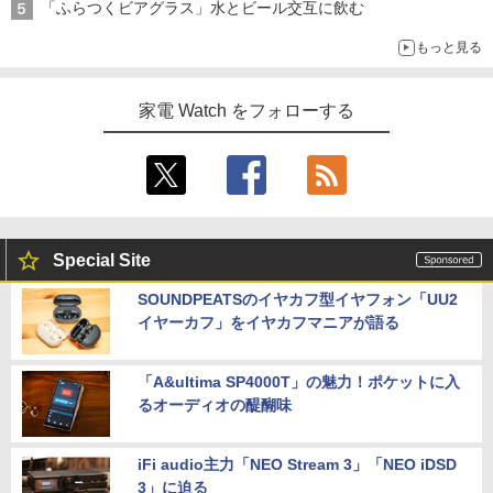
「ふらつくビアグラス」水とビール交互に飲む
もっと見る
家電 Watch をフォローする
Special Site
SOUNDPEATSのイヤカフ型イヤフォン「UU2
イヤーカフ」をイヤカフマニアが語る
「A&ultima SP4000T」の魅力！ポケットに入
るオーディオの醍醐味
iFi audio主力「NEO Stream 3」「NEO iDSD
3」に迫る