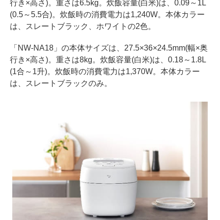
行き×高さ)。重さは6.5kg。炊飯容量(白米)は、0.09～1L
(0.5～5.5合)。炊飯時の消費電力は1,240W。本体カラー
は、スレートブラック、ホワイトの2色。
「NW-NA18」の本体サイズは、27.5×36×24.5mm(幅×奥
行き×高さ)。重さは8kg。炊飯容量(白米)は、0.18～1.8L
(1合～1升)。炊飯時の消費電力は1,370W。本体カラー
は、スレートブラックのみ。