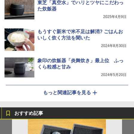
東芝「真空水」でハリとツヤにこだわっ
た炊飯器
2025年4月9日
もうすぐ新米で米不足は解消? ごはんお
いしく炊く方法を聞いた
2024年8月30日
象印の炊飯器「炎舞炊き」最上位 ふっ
くら粒感と甘み
2024年5月20日
もっと関連記事を見る
おすすめ記事