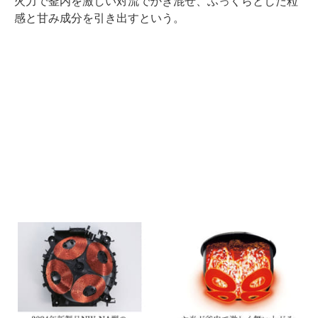
火力で釜内を激しい対流でかき混ぜ、ふっくらとした粒
感と甘み成分を引き出すという。