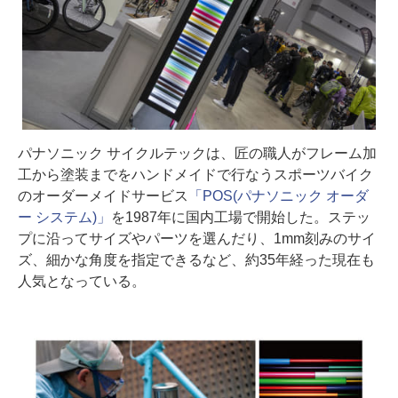
パナソニック サイクルテックは、匠の職人がフレーム加
工から塗装までをハンドメイドで行なうスポーツバイク
のオーダーメイドサービス
「POS(パナソニック オーダ
ー システム)」
を1987年に国内工場で開始した。ステッ
プに沿ってサイズやパーツを選んだり、1mm刻みのサイ
ズ、細かな角度を指定できるなど、約35年経った現在も
人気となっている。