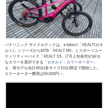
パナソニック サイクルテックは、e-bikeの「XEALT(ゼオ
ルト)」シリーズからMTB「XEALT M5」とスポーツユー
ティリティーバイク「XEALT S5」(7月上旬発売)の好き
なカラーを選択できる
「ゼオルト・カラーオーダー」
を、両モデル合計40台(各サイズ10台)限定で開始した。
カラーオーダー費用は50,000円～。