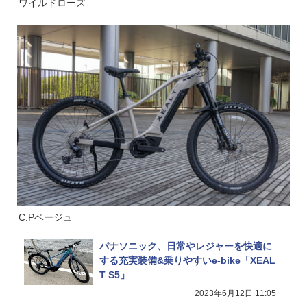
ワイルドローズ
C.Pベージュ
パナソニック、日常やレジャーを快適に
する充実装備&乗りやすいe-bike「XEAL
T S5」
2023年6月12日 11:05