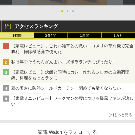
●
●
●
アクセスランキング
1時間
24時間
1週間
1カ月
【家電レビュー】手ごわい雑草との戦い、コメリの草刈機で完全
勝利 掃除機感覚で使えた
私は年中そうめんざんまい。ズボラランチにぴったり!
【家電レビュー】炊飯と同時にカレー作れるシロカの自動調理
鍋、料理をもっとラクに
夏の暑さに防熱シールドカーテン 閉めても暗くならない
【家電ミニレビュー】ワークマンの腰につける爆風ファンが涼し
い!
もっと見る
家電 Watch をフォローする