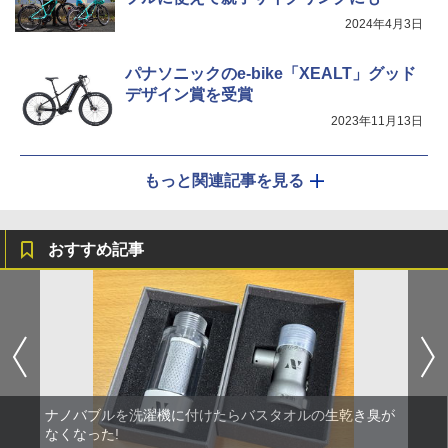
2024年4月3日
パナソニックのe-bike「XEALT」グッド
デザイン賞を受賞
2023年11月13日
もっと関連記事を見る
おすすめ記事
ナノバブルを洗濯機に付けたらバスタオルの生乾き臭が
なくなった!