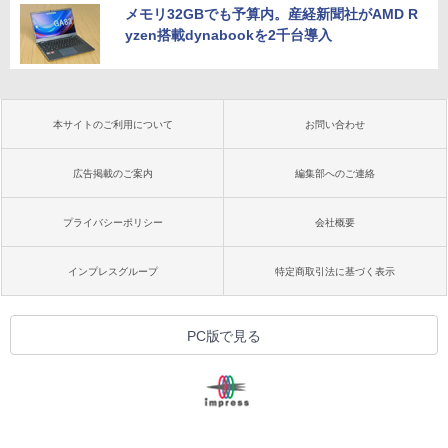
メモリ32GBでも予算内。産経新聞社がAMD R
yzen搭載dynabookを2千台導入
本サイトのご利用について
お問い合わせ
広告掲載のご案内
編集部へのご連絡
プライバシーポリシー
会社概要
インプレスグループ
特定商取引法に基づく表示
PC版で見る