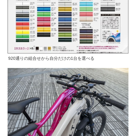
920通りの組合せから自分だけの1台を選べる