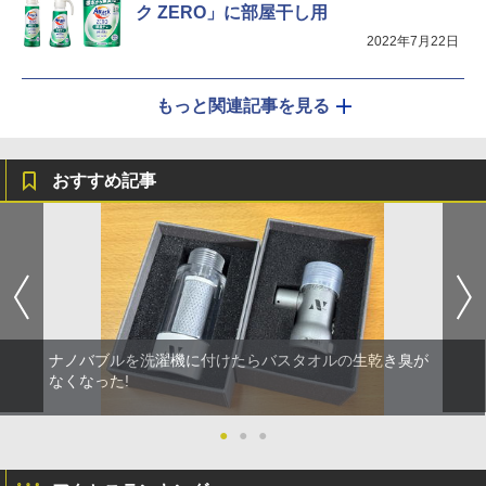
ク ZERO」に部屋干し用
2022年7月22日
もっと関連記事を見る
おすすめ記事
ナノバブルを洗濯機に付けたらバスタオルの生乾き臭が
なくなった!
●
●
●