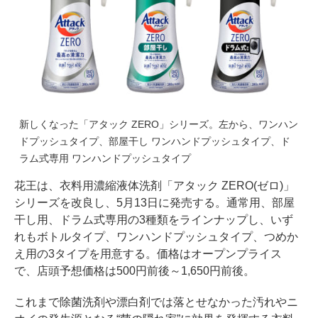
新しくなった「アタック ZERO」シリーズ。左から、ワンハン
ドプッシュタイプ、部屋干し ワンハンドプッシュタイプ、ド
ラム式専用 ワンハンドプッシュタイプ
花王は、衣料用濃縮液体洗剤「アタック ZERO(ゼロ)」
シリーズを改良し、5月13日に発売する。通常用、部屋
干し用、ドラム式専用の3種類をラインナップし、いず
れもボトルタイプ、ワンハンドプッシュタイプ、つめか
え用の3タイプを用意する。価格はオープンプライス
で、店頭予想価格は500円前後～1,650円前後。
これまで除菌洗剤や漂白剤では落とせなかった汚れやニ