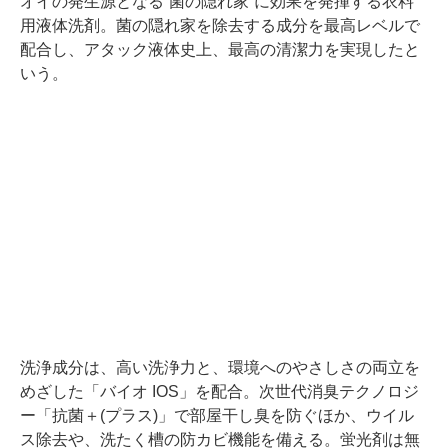
オイの発生源となる“菌の隠れ家”に効果を発揮する衣料
用液体洗剤。菌の隠れ家を除去する成分を最高レベルで
配合し、アタック液体史上、最高の清潔力を実現したと
いう。
洗浄成分は、高い洗浄力と、環境へのやさしさの両立を
めざした「バイオ IOS」を配合。次世代消臭テクノロジ
ー「抗菌＋(プラス)」で部屋干し臭を防ぐほか、ウイル
ス除去や、洗たく槽の防カビ機能を備える。蛍光剤は無