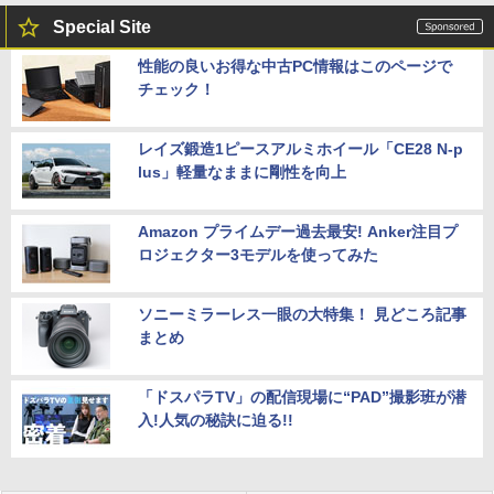
Special Site
性能の良いお得な中古PC情報はこのページで
チェック！
レイズ鍛造1ピースアルミホイール「CE28 N-p
lus」軽量なままに剛性を向上
Amazon プライムデー過去最安! Anker注目プ
ロジェクター3モデルを使ってみた
ソニーミラーレス一眼の大特集！ 見どころ記事
まとめ
「ドスパラTV」の配信現場に“PAD”撮影班が潜
入!人気の秘訣に迫る!!