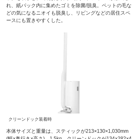
れ、紙パック内に集めたゴミを除菌/脱臭。ペットの毛な
どの気になるニオイも脱臭し、リビングなどの居住スペ
ースにも置きやすくした。
クリーンドック装着時
本体サイズと重量は、スティックが213×130×1,030mm
(幅×奥行き×高さ)、1.5kg。クリーンドックが134×282×4