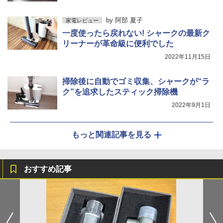
by
阿部 夏子
家電レビュー
一度使ったら戻れない! シャークの最新ク
リーナーが革命級に便利でした
2022年11月15日
掃除後に自動でゴミ収集、シャークが“ラ
ク”を追求したスティック掃除機
2022年9月1日
もっと関連記事を見る
おすすめ記事