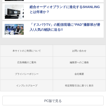
総合オーディオブランドに進化するSHANLING
とは何者か？
「ドスパラTV」の配信現場に“PAD”撮影班が潜
入!人気の秘訣に迫る!!
本サイトのご利用について
お問い合わせ
広告掲載のご案内
編集部へのご連絡
プライバシーポリシー
会社概要
インプレスグループ
特定商取引法に基づく表示
PC版で見る