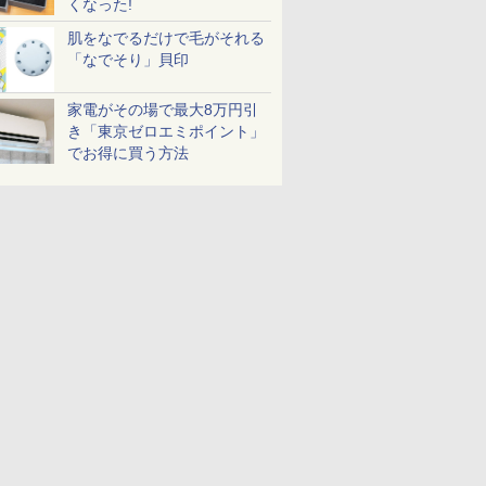
くなった!
肌をなでるだけで毛がそれる
「なでそり」貝印
家電がその場で最大8万円引
き「東京ゼロエミポイント」
でお得に買う方法