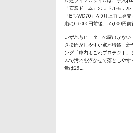
東芝ライフスタイルは、手入れ
「石窯ドーム」のミドルモデル「
「ER-WD70」を9月上旬に
順に66,000円前後、55,000円
いずれもヒーターの露出がない
き掃除がしやすい点が特徴。新
ング「庫内よごれプロテクト」
ムで汚れを浮かせて落としやす
量は26L。