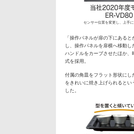
センサー位置を変更し、上手に
「操作パネルが扉の下にあると
し、操作パネルを扉横へ移動し
ハンドルをカーブさせたほか、
式を採用。
付属の角皿をフラット形状にし
をきれいに焼き上げられるとい
した。