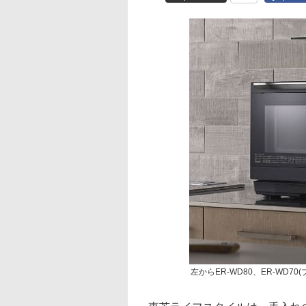
左からER-WD80、ER-WD70