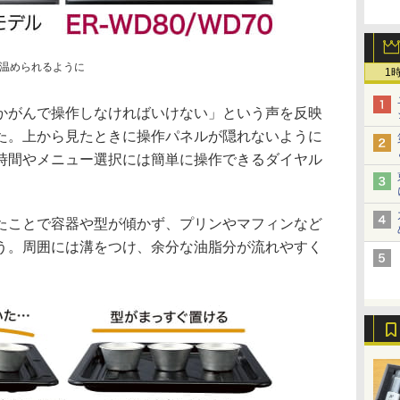
温められるように
1
かがんで操作しなければいけない」という声を反映
た。上から見たときに操作パネルが隠れないように
時間やメニュー選択には簡単に操作できるダイヤル
たことで容器や型が傾かず、プリンやマフィンなど
う。周囲には溝をつけ、余分な油脂分が流れやすく