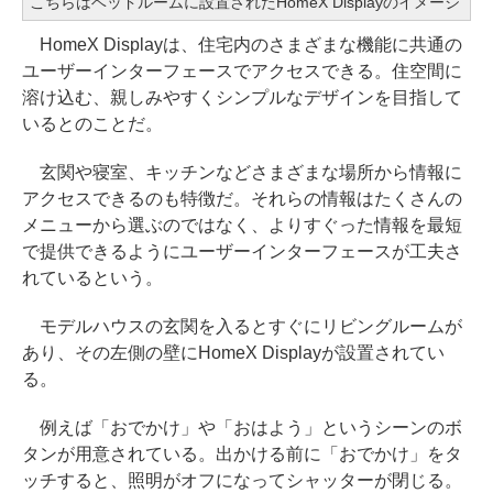
こちらはベッドルームに設置されたHomeX Displayのイメージ
HomeX Displayは、住宅内のさまざまな機能に共通の
ユーザーインターフェースでアクセスできる。住空間に
溶け込む、親しみやすくシンプルなデザインを目指して
いるとのことだ。
玄関や寝室、キッチンなどさまざまな場所から情報に
アクセスできるのも特徴だ。それらの情報はたくさんの
メニューから選ぶのではなく、よりすぐった情報を最短
で提供できるようにユーザーインターフェースが工夫さ
れているという。
モデルハウスの玄関を入るとすぐにリビングルームが
あり、その左側の壁にHomeX Displayが設置されてい
る。
例えば「おでかけ」や「おはよう」というシーンのボ
タンが用意されている。出かける前に「おでかけ」をタ
ッチすると、照明がオフになってシャッターが閉じる。