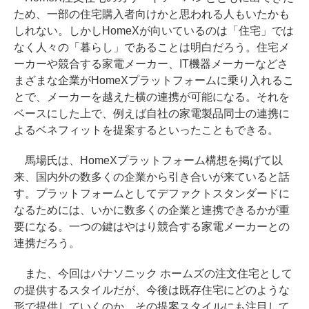
ため、一部の住宅購入者向けかと思われる人もいたかも
しれない。しかしHomeXが向いているのは「住宅」では
なく人々の「暮らし」であることは明白だろう。住宅メ
ーカーや競合する家電メーカー、IT機器メーカーなどさ
まざまな企業がHomeXプラットフォームに乗り入れるこ
とで、メーカーを越えた横の連携が可能になる。それを
ベースにした上で、例えば自社の家電製品同士の連携に
よるベネフィットを提案するといったこともできる。
馬場氏は、HomeXプラットフォーム構想を掲げて以
来、国内外の数多くの企業から引き合いが来ていると話
す。プラットフォームとしてデファクトスタンダードに
なるためには、いかに数多くの企業と連携できるかが重
要になる。一つの鍵はやはり競合する家電メーカーとの
連携だろう。
また、今回はパナソニック ホームズの注文住宅として
の提供するスタイルだが、今後は既存住宅にどのような
形で提供していくのか、その提案スタイルにも注目して