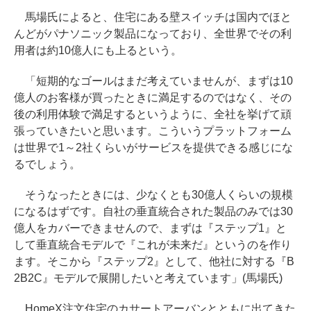
馬場氏によると、住宅にある壁スイッチは国内でほと
んどがパナソニック製品になっており、全世界でその利
用者は約10億人にも上るという。
「短期的なゴールはまだ考えていませんが、まずは10
億人のお客様が買ったときに満足するのではなく、その
後の利用体験で満足するというように、全社を挙げて頑
張っていきたいと思います。こういうプラットフォーム
は世界で1～2社くらいがサービスを提供できる感じにな
るでしょう。
そうなったときには、少なくとも30億人くらいの規模
になるはずです。自社の垂直統合された製品のみでは30
億人をカバーできませんので、まずは『ステップ1』と
して垂直統合モデルで『これが未来だ』というのを作り
ます。そこから『ステップ2』として、他社に対する『B
2B2C』モデルで展開したいと考えています」(馬場氏)
HomeX注文住宅のカサートアーバンとともに出てきた