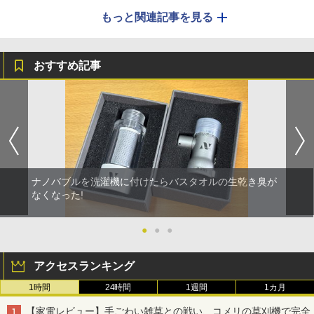
もっと関連記事を見る
おすすめ記事
ナノバブルを洗濯機に付けたらバスタオルの生乾き臭が
なくなった!
●
●
●
アクセスランキング
1時間
24時間
1週間
1カ月
【家電レビュー】手ごわい雑草との戦い、コメリの草刈機で完全