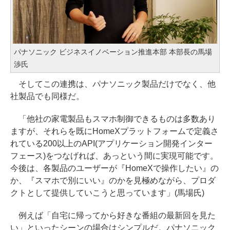
パナソニック ビジネスイノベーション推進本部 本部長の馬場
渉氏
そしてこの連携は、パナソニック製品だけでなく、他
社製品でも同様だ。
「他社の家電製品もスマホ制御できるものは多数あり
ますが、それらを既にHomeXプラットフォームで定義さ
れている200以上のAPI(アプリケーション開発インター
フェース)をつなげれば、あっという間に実現可能です。
今後は、各製品のユーザーが『HomeXで操作したい』の
か、『スマホで別にいい』のかを見極めながら、プロダ
クトとして提供していこうと思っています」(馬場氏)
例えば「自宅に帰ってから好きな番組の最新回を見た
い」といったシーンの場合はシンプルだ。パナソニック