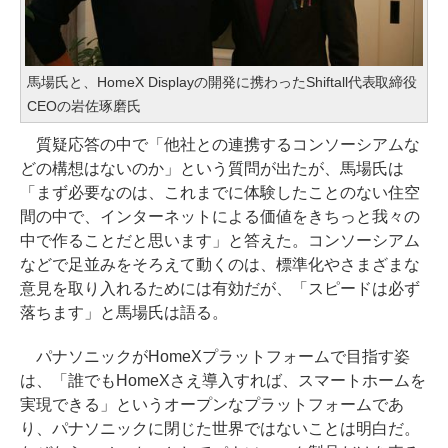
馬場氏と、HomeX Displayの開発に携わったShiftall代表取締役
CEOの岩佐琢磨氏
質疑応答の中で「他社との連携するコンソーシアムな
どの構想はないのか」という質問が出たが、馬場氏は
「まず必要なのは、これまでに体験したことのない住空
間の中で、インターネットによる価値をきちっと我々の
中で作ることだと思います」と答えた。コンソーシアム
などで足並みをそろえて動くのは、標準化やさまざまな
意見を取り入れるためには有効だが、「スピードは必ず
落ちます」と馬場氏は語る。
パナソニックがHomeXプラットフォームで目指す姿
は、「誰でもHomeXさえ導入すれば、スマートホームを
実現できる」というオープンなプラットフォームであ
り、パナソニックに閉じた世界ではないことは明白だ。