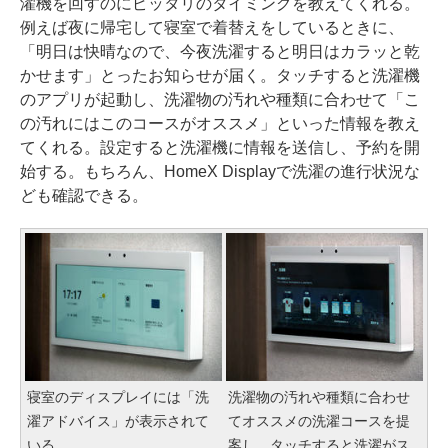
濯機を回すのにピッタリのタイミングを教えてくれる。
例えば夜に帰宅して寝室で着替えをしているときに、
「明日は快晴なので、今夜洗濯すると明日はカラッと乾
かせます」とったお知らせが届く。タッチすると洗濯機
のアプリが起動し、洗濯物の汚れや種類に合わせて「こ
の汚れにはこのコースがオススメ」といった情報を教え
てくれる。設定すると洗濯機に情報を送信し、予約を開
始する。もちろん、HomeX Displayで洗濯の進行状況な
ども確認できる。
寝室のディスプレイには「洗
洗濯物の汚れや種類に合わせ
濯アドバイス」が表示されて
てオススメの洗濯コースを提
いる
案し、タッチすると洗濯がス