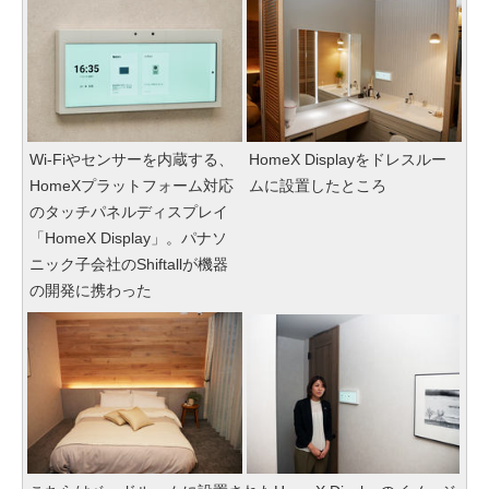
Wi-Fiやセンサーを内蔵する、
HomeX Displayをドレスルー
HomeXプラットフォーム対応
ムに設置したところ
のタッチパネルディスプレイ
「HomeX Display」。パナソ
ニック子会社のShiftallが機器
の開発に携わった