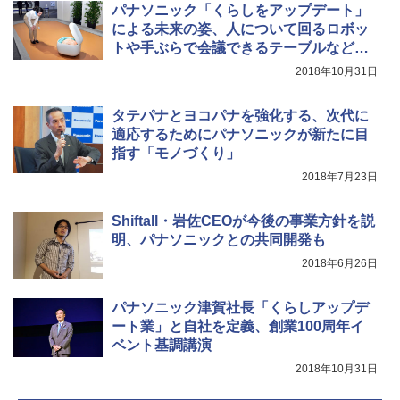
パナソニック「くらしをアップデート」
による未来の姿、人について回るロボッ
トや手ぶらで会議できるテーブルなどを
展示
2018年10月31日
タテパナとヨコパナを強化する、次代に
適応するためにパナソニックが新たに目
指す「モノづくり」
2018年7月23日
Shiftall・岩佐CEOが今後の事業方針を説
明、パナソニックとの共同開発も
2018年6月26日
パナソニック津賀社長「くらしアップデ
ート業」と自社を定義、創業100周年イ
ベント基調講演
2018年10月31日