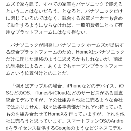
ムズで家を建て、すべての家電をパナソニックで揃える
ということはないだろう。となると、パナソニックだけ
に閉じているのではなく、競合する家電メーカーも含め
て動作するようにならなければ、一般消費者にとって有
用なプラットフォームにはなり得ない。
パナソニックが開発しパナソニック ホームズが提供す
る統合プラットフォームのため、HomeXはパナソニック
だけに閉じた規格のように思えるかもしれないが、前出
の馬場氏によると、あくまでもオープンプラットフォー
ムという位置付けとのことだ。
「例えばアップルの場合、iPhoneなどのデバイス、iO
SなどのOS、iTunesやiCloudなどのサービスがある垂直
統合モデルですが、その仕組みを他社に売るような会社
ではありません。我々は各事業部がそれぞれ持っている
ものを組み合わせてHomeXを作っていますが、それを他
社に売ろうと思っています。スマートフォンOSのAndroi
dをライセンス提供するGoogleのようなビジネスモデル