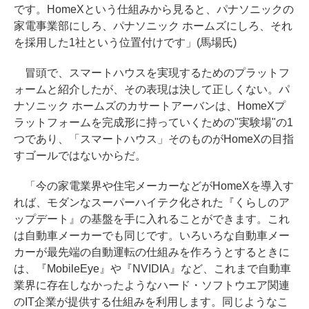
です。HomeXという仕組みから見ると、パナソニックの
家電事業部にしろ、パナソニック ホームズにしろ、それ
を採用した1社という位置付けです」(馬場氏)
冒頭で、スマートハウスを実現するためのプラットフ
ォームと紹介したが、その表現は決して正しくない。パ
ナソニック ホームズのカサートアーバンは、HomeXプ
ラットフォームを完成形に持っていくための"実験場"の1
つであり、「スマートハウス」そのものがHomeXの目指
すゴールではないからだ。
「今の家電業界や住宅メーカーなどがHomeXを導入す
れば、モダンなスーパーハイテク化された『くらしのア
ップデート』の基盤を手に入れることができます。これ
は自動車メーカーでも同じです。いろいろな自動車メー
カーが最先端の自動運転の仕組みを作ろうとするときに
は、『MobileEye』や『NVIDIA』など、これまで自動車
業界に存在しなかったようなハード・ソフトウエア関連
のIT企業が提供する仕組みを利用します。同じようなこ