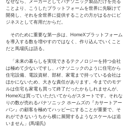
なぜなら、メーカーとしてパナソニック製品だけを売る
ことより、こうしたプラットフォームを世界に先駆けて
開発し、それを全世界に提供することの方がはるかにビ
ジネスとして有用だからだ。
そのために重要な第一歩は、HomeXプラットフォーム
を導入する数を増やすのではなく、作り込んでいくこと
だと馬場氏は語る。
「未来の暮らしを実現できるテクノロジーを持つ会社
は極めて少ないですし、パナソニックのように住宅から
住宅設備、電設資材、部材、家電まで持っている会社は
ほかにないため、大きな責任があります。今までのモデ
ルは住宅も家電も買って終了だったかもしれませんが、
HomeXは買っていただいてからがスタートです。それな
りの数が売れるパナソニック ホームズの『カサートアー
バン』の顧客を極めてハッピーにすることが重要で、そ
れができないうちから横に展開するようなスケールは追
いません」(馬場氏)