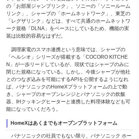
の「お部屋ジャンプリンク」、ソニーの「ソニールーム
リンク」、シャープの「ホームネットワーク」、東芝の
「レグザリンク」などは、すべて共通のホームネットワ
ーク規格「DLNA」をベースにしているため、機能の実
装は比較的容易なはずだ。
調理家電のスマホ連携という意味では、シャープの
「ヘルシオ」シリーズが搭載する「COCORO KITCHE
N」が一歩リードしているが、現状ではシャープのみに
閉じた規格になっている。しかし、今後シャープが他社
とのつなぎ込みを可能にするAPIを公開するようになれ
ば、パナソニックのHomeXプラットフォームの上で動
き、シャープのオーブンレンジとパナソニックの炊飯
器、IHクッキングヒーターと連携した料理体験なども可
能になっていくだろう。
HomeXはあくまでもオープンプラットフォーム
パナソニックの社員でもない限り、パナソニック ホー