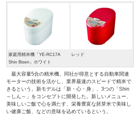
家庭用精米機「YE-RC17A
レッド
Shin Bisen」ホワイト
最大容量5合の精米機。同社が得意とする自動車関連
モーターの技術を活かし、業界最速のスピードで精米で
きるという。新モデルは「新・心・身」、3つの「Shin
～しん～」をコンセプトに開発した。新しいメニュー、
美味しいご飯で心を満たす、栄養豊富な胚芽米で美味し
い健康ご飯、などの意味を込めているという。