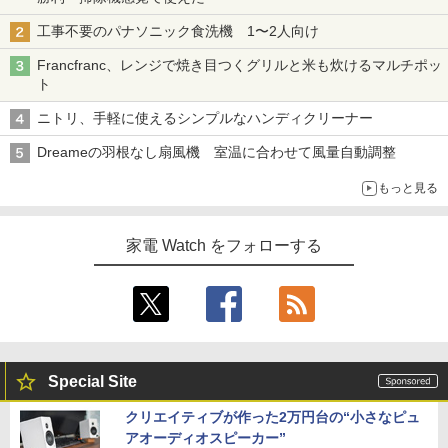
工事不要のパナソニック食洗機 1〜2人向け
Francfranc、レンジで焼き目つくグリルと米も炊けるマルチポッ
ト
ニトリ、手軽に使えるシンプルなハンディクリーナー
Dreameの羽根なし扇風機 室温に合わせて風量自動調整
もっと見る
家電 Watch をフォローする
Special Site
クリエイティブが作った2万円台の“小さなピュ
アオーディオスピーカー”