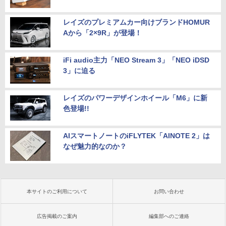
レイズのプレミアムカー向けブランドHOMUR
Aから「2×9R」が登場！
iFi audio主力「NEO Stream 3」「NEO iDSD
3」に迫る
レイズのパワーデザインホイール「M6」に新
色登場!!
AIスマートノートのiFLYTEK「AINOTE 2」は
なぜ魅力的なのか？
本サイトのご利用について
お問い合わせ
広告掲載のご案内
編集部へのご連絡