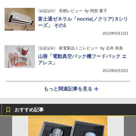
長期レビュー
by
阿部 夏子
レビュー
富士通ゼネラル「nocria(ノクリア) Xシリ
ーズ」 その1
2013年6月13日
家電製品ミニレビュー
by
石井 和美
レビュー
山善「電動真空パック機フードパック エ
アレス」
2013年8月20日
もっと関連記事を見る
おすすめ記事