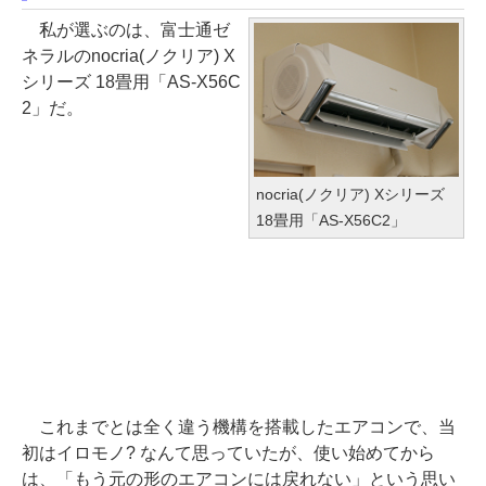
私が選ぶのは、富士通ゼ
ネラルのnocria(ノクリア) X
シリーズ 18畳用「AS-X56C
2」だ。
nocria(ノクリア) Xシリーズ
18畳用「AS-X56C2」
これまでとは全く違う機構を搭載したエアコンで、当
初はイロモノ? なんて思っていたが、使い始めてから
は、「もう元の形のエアコンには戻れない」という思い