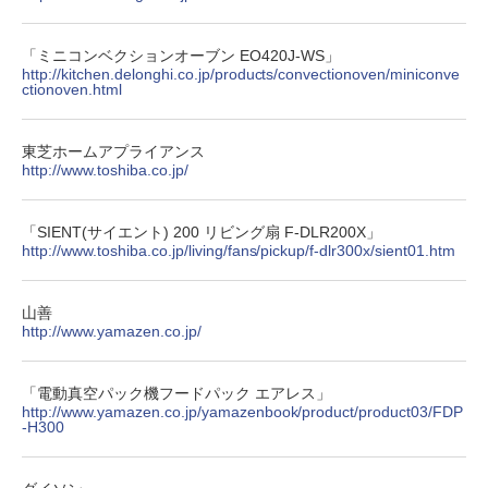
「ミニコンベクションオーブン EO420J-WS」
http://kitchen.delonghi.co.jp/products/convectionoven/miniconve
ctionoven.html
東芝ホームアプライアンス
http://www.toshiba.co.jp/
「SIENT(サイエント) 200 リビング扇 F-DLR200X」
http://www.toshiba.co.jp/living/fans/pickup/f-dlr300x/sient01.htm
山善
http://www.yamazen.co.jp/
「電動真空パック機フードパック エアレス」
http://www.yamazen.co.jp/yamazenbook/product/product03/FDP
-H300