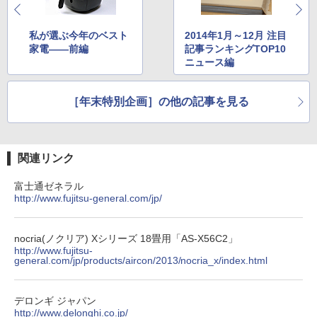
私が選ぶ今年のベスト
2014年1月～12月 注目
家電――前編
記事ランキングTOP10
ニュース編
［年末特別企画］の他の記事を見る
関連リンク
富士通ゼネラル
http://www.fujitsu-general.com/jp/
nocria(ノクリア) Xシリーズ 18畳用「AS-X56C2」
http://www.fujitsu-
general.com/jp/products/aircon/2013/nocria_x/index.html
デロンギ ジャパン
http://www.delonghi.co.jp/