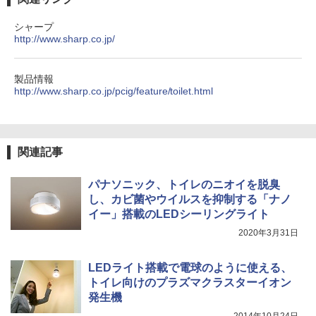
シャープ
http://www.sharp.co.jp/
製品情報
http://www.sharp.co.jp/pcig/feature/toilet.html
関連記事
パナソニック、トイレのニオイを脱臭
し、カビ菌やウイルスを抑制する「ナノ
イー」搭載のLEDシーリングライト
2020年3月31日
LEDライト搭載で電球のように使える、
トイレ向けのプラズマクラスターイオン
発生機
2014年10月24日