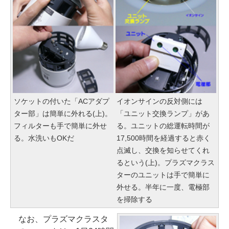
ソケットの付いた「ACアダプ
イオンサインの反対側には
ター部」は簡単に外れる(上)。
「ユニット交換ランプ」があ
フィルターも手で簡単に外せ
る。ユニットの総運転時間が
る。水洗いもOKだ
17,500時間を経過すると赤く
点滅し、交換を知らせてくれ
るという(上)。プラズマクラス
ターのユニットは手で簡単に
外せる。半年に一度、電極部
を掃除する
なお、プラズマクラスタ