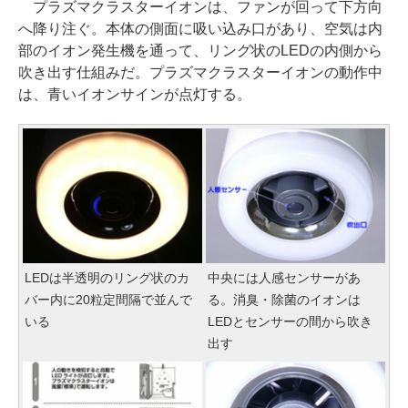
プラズマクラスターイオンは、ファンが回って下方向
へ降り注ぐ。本体の側面に吸い込み口があり、空気は内
部のイオン発生機を通って、リング状のLEDの内側から
吹き出す仕組みだ。プラズマクラスターイオンの動作中
は、青いイオンサインが点灯する。
LEDは半透明のリング状のカ
中央には人感センサーがあ
バー内に20粒定間隔で並んで
る。消臭・除菌のイオンは
いる
LEDとセンサーの間から吹き
出す