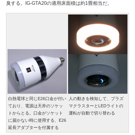
臭する。IG-GTA20の適用床面積は約1畳相当だ。
白熱電球と同じE26口金が付い
人の動きを検知して、プラズ
ており、電源は天井のソケッ
マクラスターとLEDライトの
トからとる。口金がソケット
運転が自動で切り替わる
に届かない時に使用する、E26
延長アダプターを付属する