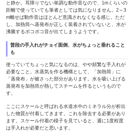
と静か。耳障りでない単調な動作音なので、1mくらいの
距離で使っていても筆者としては気になりません。2～3
m離せば動作音はほとんど意識されなくなる感じ。ただ
し、加熱筒へ蒸発布が正しく装着されていないと、水が
沸騰するポコポコ音が出てしまうようです。
普段の手入れがチョイ面倒、水がちょっと垂れること
も
使っていてちょっと気になるのは、やや頻繁な手入れが
必要なこと。水蒸気を作る機構として、「加熱筒」に
「蒸発布」が被さった部分があります。水を吸い上げる
蒸発布を加熱筒が熱してスチームを作るというもので
す。
ここにスケールと呼ばれる水道水中のミネラル分が析出
した物質が付着してきます。これを除去する必要があり
ます。スケール付着の様子を見ていると、週に1度程度
は手入れが必要だと思います。