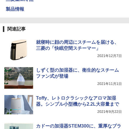
製品情報
関連記事
就寝時に顔の周辺にスチームを届ける、
三菱の「快眠空間スチーマー」
2021年12月7日
しずく型の加湿器に、衛生的なスチーム
ファン式が登場
2021年11月1日
Toffy、レトロクラシックなアロマ加湿
器。シンプル小型機から2.2L大容量まで
2021年9月22日
カドーの加湿器STEM300に、重厚なブラ