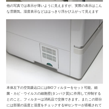
他の写真では表示が薄いように見えますが、実際の表示はこん
な雰囲気。湿度表示などははっきり浮かび上がって見えます
本体左下の空気吸込口にはBIOフィルターをセット可能。細
菌・カビ・ウイルスの細胞壁(タンパク質)に作用して抑制する
とのこと。フィルターは消耗品で交換できます。またこの部分
には部屋の温度と湿度をチェックするWセンサーが搭載されて