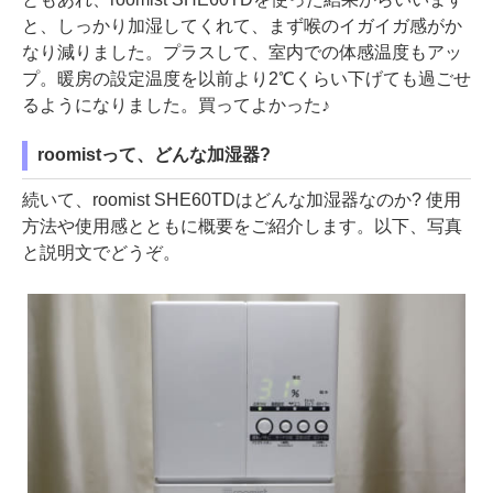
と、しっかり加湿してくれて、まず喉のイガイガ感がか
なり減りました。プラスして、室内での体感温度もアッ
プ。暖房の設定温度を以前より2℃くらい下げても過ごせ
るようになりました。買ってよかった♪
roomistって、どんな加湿器?
続いて、roomist SHE60TDはどんな加湿器なのか? 使用
方法や使用感とともに概要をご紹介します。以下、写真
と説明文でどうぞ。