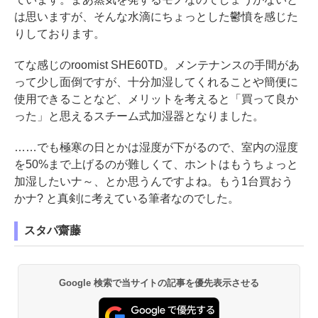
は思いますが、そんな水滴にちょっとした鬱憤を感じた
りしております。
てな感じのroomist SHE60TD。メンテナンスの手間があ
って少し面倒ですが、十分加湿してくれることや簡便に
使用できることなど、メリットを考えると「買って良か
った」と思えるスチーム式加湿器となりました。
……でも極寒の日とかは湿度が下がるので、室内の湿度
を50%まで上げるのが難しくて、ホントはもうちょっと
加湿したいナ～、とか思うんですよね。もう1台買おう
かナ? と真剣に考えている筆者なのでした。
スタパ齋藤
Google 検索で当サイトの記事を優先表示させる