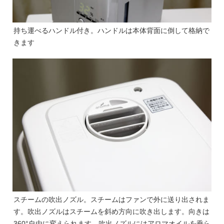
持ち運べるハンドル付き。ハンドルは本体背面に倒して格納で
きます
スチームの吹出ノズル。スチームはファンで外に送り出されま
す。吹出ノズルはスチームを斜め方向に吹き出します。向きは
360°自由に変えられます。吹出ノズルにはアロマオイルを垂ら