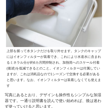
上部を握って水タンクだけを取り外せます。タンクのキャップ
にはイオンフィルターが装着でき、これにより水道水に含まれ
るミネラル分が約6カ月間抑制され、加熱筒へのスケール付着
(後述)を低減できるとのこと。イオンフィルターは付属してい
ますが、これは消耗品なので1シーズンで交換する必要がある
と思います。なお、イオンフィルターは装着しなくても使えま
す
写真にあるとおり、デザインも操作性もシンプルな加湿
器です。一通り説明書を読んで使い始めれば、後は迷わ
ず使っていけると思います。