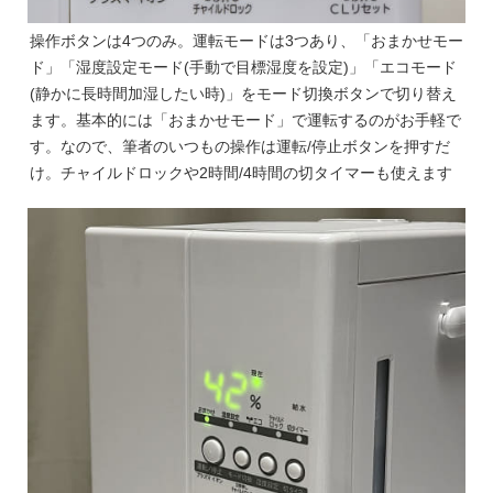
操作ボタンは4つのみ。運転モードは3つあり、「おまかせモー
ド」「湿度設定モード(手動で目標湿度を設定)」「エコモード
(静かに長時間加湿したい時)」をモード切換ボタンで切り替え
ます。基本的には「おまかせモード」で運転するのがお手軽で
す。なので、筆者のいつもの操作は運転/停止ボタンを押すだ
け。チャイルドロックや2時間/4時間の切タイマーも使えます