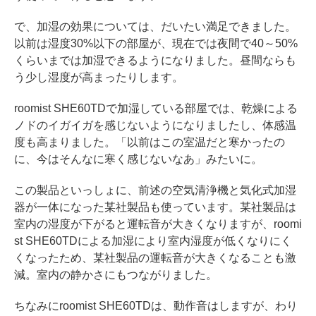
で、加湿の効果については、だいたい満足できました。
以前は湿度30%以下の部屋が、現在では夜間で40～50%
くらいまでは加湿できるようになりました。昼間ならも
う少し湿度が高まったりします。
roomist SHE60TDで加湿している部屋では、乾燥による
ノドのイガイガを感じないようになりましたし、体感温
度も高まりました。「以前はこの室温だと寒かったの
に、今はそんなに寒く感じないなあ」みたいに。
この製品といっしょに、前述の空気清浄機と気化式加湿
器が一体になった某社製品も使っています。某社製品は
室内の湿度が下がると運転音が大きくなりますが、roomi
st SHE60TDによる加湿により室内湿度が低くなりにく
くなったため、某社製品の運転音が大きくなることも激
減。室内の静かさにもつながりました。
ちなみにroomist SHE60TDは、動作音はしますが、わり