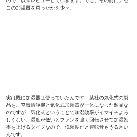
ので、以降レビューしていきます。でも、その前にナゼ
この加湿器を買ったかを少々。
実は既に加湿器は使っていたんです。某社の気化式の製
品を。空気清浄機と気化式加湿器が一体になった製品な
のですが、気化式ということで加湿効率がイマイチよろ
しくない。湿度が低いとファンを強く回転させて加湿効
率を上げるタイプなので、低湿度だと運転音もうるさい
んです。