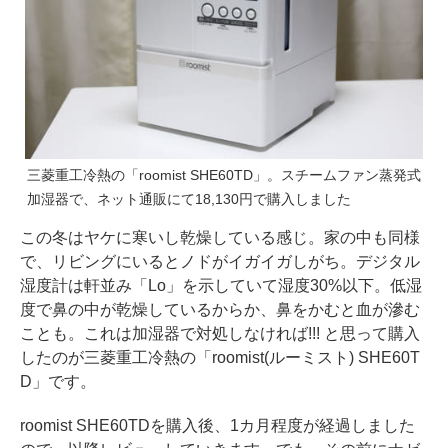
三菱重工冷熱の「roomist SHE60TD」。スチームファン蒸発式
加湿器で、ネット通販にて18,130円で購入しました
この冬はヤケに寒いし乾燥している感じ。家の中も同様
で、リビングにいるとノドがイガイガしがち。デジタル
湿度計は軒並み「Lo」を示していて湿度30%以下。低湿
度で鼻の中が乾燥しているからか、鼻をかむと血が滲む
ことも。これは加湿器で対処しなければ!!! と思って購入
したのが三菱重工冷熱の「roomist(ルーミスト) SHE60T
D」です。
roomist SHE60TDを購入後、1カ月程度が経過しました