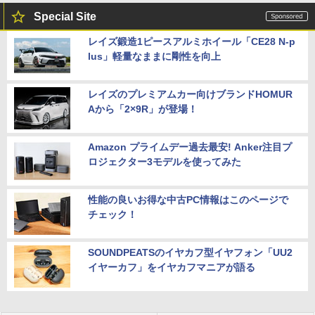
Special Site
レイズ鍛造1ピースアルミホイール「CE28 N-p
lus」軽量なままに剛性を向上
レイズのプレミアムカー向けブランドHOMUR
Aから「2×9R」が登場！
Amazon プライムデー過去最安! Anker注目プ
ロジェクター3モデルを使ってみた
性能の良いお得な中古PC情報はこのページで
チェック！
SOUNDPEATSのイヤカフ型イヤフォン「UU2
イヤーカフ」をイヤカフマニアが語る