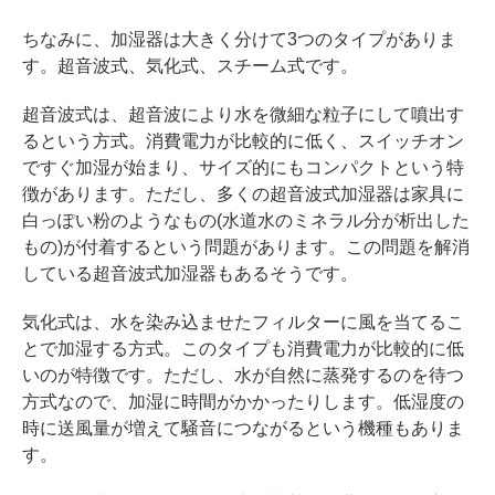
ちなみに、加湿器は大きく分けて3つのタイプがありま
す。超音波式、気化式、スチーム式です。
超音波式は、超音波により水を微細な粒子にして噴出す
るという方式。消費電力が比較的に低く、スイッチオン
ですぐ加湿が始まり、サイズ的にもコンパクトという特
徴があります。ただし、多くの超音波式加湿器は家具に
白っぽい粉のようなもの(水道水のミネラル分が析出した
もの)が付着するという問題があります。この問題を解消
している超音波式加湿器もあるそうです。
気化式は、水を染み込ませたフィルターに風を当てるこ
とで加湿する方式。このタイプも消費電力が比較的に低
いのが特徴です。ただし、水が自然に蒸発するのを待つ
方式なので、加湿に時間がかかったりします。低湿度の
時に送風量が増えて騒音につながるという機種もありま
す。