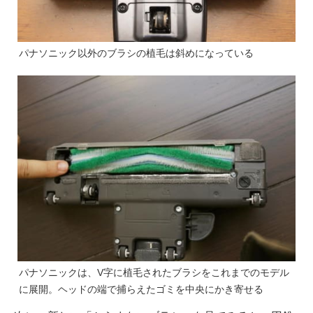
パナソニック以外のブラシの植毛は斜めになっている
パナソニックは、V字に植毛されたブラシをこれまでのモデル
に展開。ヘッドの端で捕らえたゴミを中央にかき寄せる