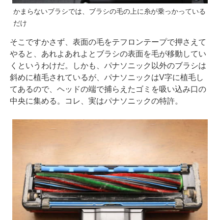
かまらないブラシでは、ブラシの毛の上に糸が乗っかっている
だけ
そこですかさず、表面の毛をテフロンテープで押さえて
やると、あれよあれよとブラシの表面を毛が移動してい
くというわけだ。しかも、パナソニック以外のブラシは
斜めに植毛されているが、パナソニックはV字に植毛し
てあるので、ヘッドの端で捕らえたゴミを吸い込み口の
中央に集める。コレ、実はパナソニックの特許。