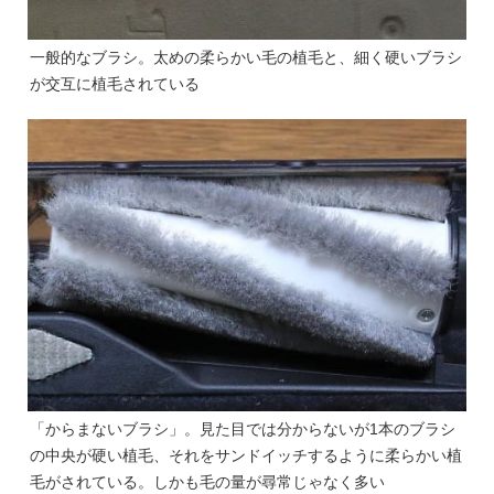
一般的なブラシ。太めの柔らかい毛の植毛と、細く硬いブラシ
が交互に植毛されている
「からまないブラシ」。見た目では分からないが1本のブラシ
の中央が硬い植毛、それをサンドイッチするように柔らかい植
毛がされている。しかも毛の量が尋常じゃなく多い