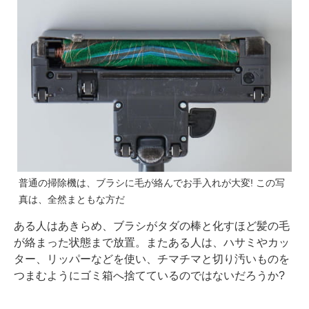
普通の掃除機は、ブラシに毛が絡んでお手入れが大変! この写
真は、全然まともな方だ
ある人はあきらめ、ブラシがタダの棒と化すほど髪の毛
が絡まった状態まで放置。またある人は、ハサミやカッ
ター、リッパーなどを使い、チマチマと切り汚いものを
つまむようにゴミ箱へ捨てているのではないだろうか?