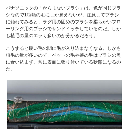
パナソニックの「からまないブラシ」は、色が同じブラ
シなので1種類の毛にしか見えないが、注意してブラシ
に触れてみると、ラグ用の固めのブラシを柔らかいフロ
ーリング用のブラシでサンドイッチしているのだ。しか
も植毛の量のエラく多いのが分かるだろう。
こうすると硬い毛の間に毛が入り込まなくなる。しかも
植毛の量が多いので、ペットの毛や髪の毛はブラシの奥
に食い込まず、常に表面に張り付いている状態になるの
だ。