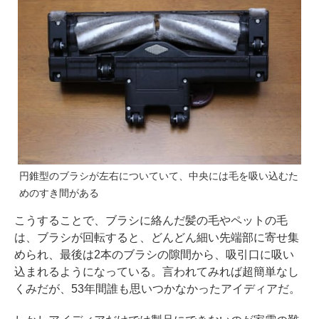
円錐型のブラシが左右についていて、中央には毛を吸い込むた
めのすき間がある
こうすることで、ブラシに絡んだ髪の毛やペットの毛
は、ブラシが回転すると、どんどん細い先端部に寄せ集
められ、最後は2本のブラシの隙間から、吸引口に吸い
込まれるようになっている。言われてみれば超簡単なし
くみだが、53年間誰も思いつかなかったアイディアだ。