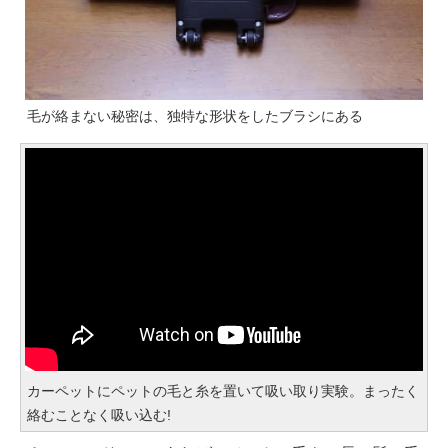
毛が絡まない秘密は、独特な形状をしたブラシにある
カーペットにペットの毛と糸を置いて吸い取り実験。まったく
絡むことなく吸い込む!