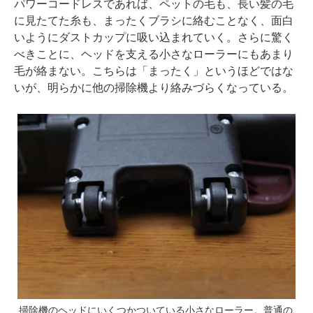
パワーコードレスであれば、ペットの毛も、長い髪の毛
に見たてた糸も、まったくブラシに絡むことなく、面白
いようにダストカップに吸い込まれていく。さらに驚く
べきことに、ヘッドを支える小さなローラーにもあまり
毛が絡まない。こちらは「まったく」というほどではな
いが、明らかに他の掃除機より絡みづらくなっている。
掃除機のヘッドにいくつかついている小さなローラー。普通の