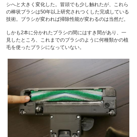
シへと大きく変化した。冒頭でも少し触れたが、これら
の棒状ブラシは50年以上研究されつくした完成している
技術。ブラシが変われば掃除性能が変わるのは当然だ。
しかも2本に分かれたブラシの間にはすき間があり、一
見したところ、これまでのブラシのように何種類かの植
毛を使ったブラシになっていない。