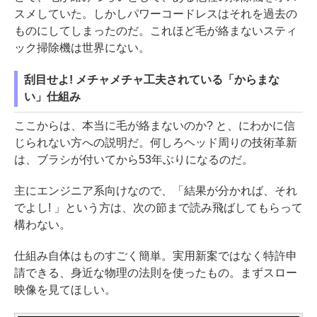
スメしていた。しかしパワーコードレスはそれを過去の
ものにしてしまったのだ。これほど毛が絡まないスティ
ック掃除機は世界にない。
刮目せよ! メチャメチャ工夫されている「からまな
い」仕組み
ここからは、本当に毛が絡まないのか? と、にわかに信
じられない方への説明だ。何しろヘッド周りの技術革新
は、ブラシが付いてから53年ぶりになるのだ。
主にエンジニア系向けなので、「結果が分かれば、それ
でよし! 」という方は、次の節まで読み飛ばしてもらって
構わない。
仕組み自体はものすごく簡単。実用新案ではなく特許申
請できる、身近な物理の法則を使ったもの。まずスロー
映像を見てほしい。