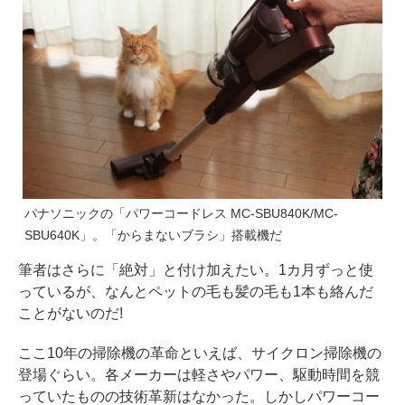
パナソニックの「パワーコードレス MC-SBU840K/MC-
SBU640K」。「からまないブラシ」搭載機だ
筆者はさらに「絶対」と付け加えたい。1カ月ずっと使
っているが、なんとペットの毛も髪の毛も1本も絡んだ
ことがないのだ!
ここ10年の掃除機の革命といえば、サイクロン掃除機の
登場ぐらい。各メーカーは軽さやパワー、駆動時間を競
っていたものの技術革新はなかった。しかしパワーコー