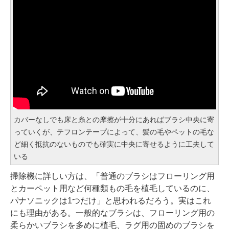
カバーなしでも床と糸との摩擦が十分にあればブラシ中央に寄
っていくが、テフロンテープによって、髪の毛やペットの毛な
ど細く抵抗のないものでも確実に中央に寄せるように工夫して
いる
掃除機に詳しい方は、「普通のブラシはフローリング用
とカーペット用など何種類もの毛を植毛しているのに、
パナソニックは1つだけ」と思われるだろう。実はこれ
にも理由がある。一般的なブラシは、フローリング用の
柔らかいブラシを多めに植毛、ラグ用の固めのブラシを