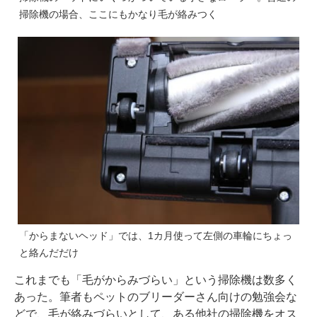
掃除機の場合、ここにもかなり毛が絡みつく
「からまないヘッド」では、1カ月使って左側の車輪にちょっ
と絡んだだけ
これまでも「毛がからみづらい」という掃除機は数多く
あった。筆者もペットのブリーダーさん向けの勉強会な
どで、毛が絡みづらいとして、ある他社の掃除機をオス