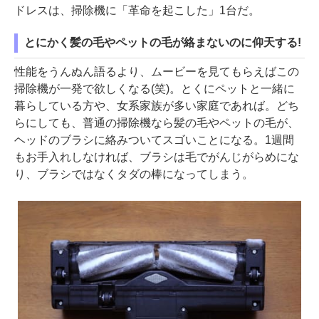
ドレスは、掃除機に「革命を起こした」1台だ。
とにかく髪の毛やペットの毛が絡まないのに仰天する!
性能をうんぬん語るより、ムービーを見てもらえばこの
掃除機が一発で欲しくなる(笑)。とくにペットと一緒に
暮らしている方や、女系家族が多い家庭であれば。どち
らにしても、普通の掃除機なら髪の毛やペットの毛が、
ヘッドのブラシに絡みついてスゴいことになる。1週間
もお手入れしなければ、ブラシは毛でがんじがらめにな
り、ブラシではなくタダの棒になってしまう。