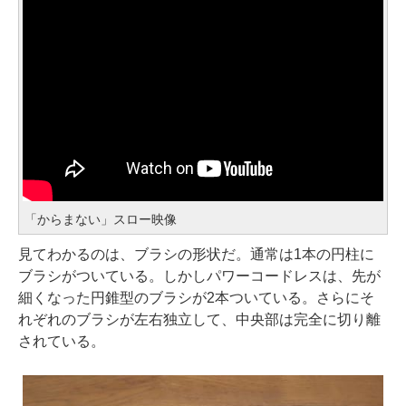
「からまない」スロー映像
見てわかるのは、ブラシの形状だ。通常は1本の円柱に
ブラシがついている。しかしパワーコードレスは、先が
細くなった円錐型のブラシが2本ついている。さらにそ
れぞれのブラシが左右独立して、中央部は完全に切り離
されている。