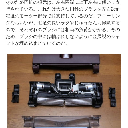
そのため円錐の根元は、左右両端に上下左右に傾いて支
持されている。これだけ大きな円錐のブラシを左右2cm
程度のモーター部分で片支持しているのだ。フローリン
グならいいが、毛足の長いラグやじゅうたんも掃除する
ので、それぞれのブラシには相当の負荷がかかる。その
ため、ブラシの中には軸ぶれしないように金属製のシャ
フトが埋め込まれているのだ。