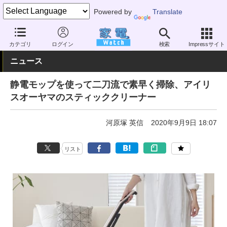
Powered by
Translate
家電 Watch
生活家電
掃除機
スティック型
カテゴリ
ログイン
検索
Impressサイト
ニュース
静電モップを使って二刀流で素早く掃除、アイリ
スオーヤマのスティッククリーナー
河原塚 英信
2020年9月9日 18:07
リスト