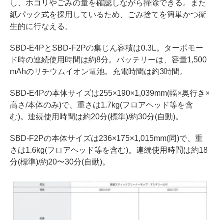
し、ホコリやごみの量を確認しながら掃除できる。また
紙パック式を採用しているため、ごみ捨てを簡単かつ衛
生的に行なえる。
SBD-E4PとSBD-F2Pの集じん容積は0.3L。ターボモー
ド時の連続使用時間は約8分。バッテリーは、容量1,500
mAhのリチウムイオン電池。充電時間は約3時間。
SBD-E4Pの本体サイズは255×190×1,039mm(幅×奥行き×
高さ/本体のみ)で、重さは1.7kg(フロアヘッド等を含
む)。連続使用時間は約20分(標準)/約30分(自動)。
SBD-F2Pの本体サイズは236×175×1,015mm(同)で、重
さは1.6kg(フロアヘッド等を含む)。連続使用時間は約18
分(標準)/約20〜30分(自動)。