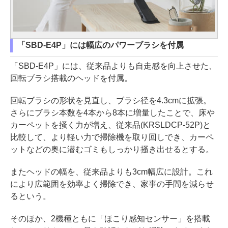
「SBD-E4P」には幅広のパワーブラシを付属
「SBD-E4P」には、従来品よりも自走感を向上させた、
回転ブラシ搭載のヘッドを付属。
回転ブラシの形状を見直し、ブラシ径を4.3cmに拡張。
さらにブラシ本数を4本から8本に増量したことで、床や
カーペットを掻く力が増え、従来品(KRSLDCP-52P)と
比較して、より軽い力で掃除機を取り回しでき、カーペ
ットなどの奥に潜むゴミもしっかり掻き出せるとする。
またヘッドの幅を、従来品よりも3cm幅広に設計。これ
により広範囲を効率よく掃除でき、家事の手間を減らせ
るという。
そのほか、2機種ともに「ほこり感知センサー」を搭載