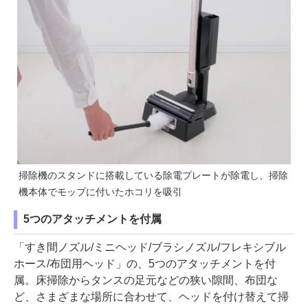
掃除機のスタンドに搭載している除電プレートが除電し、掃除
機本体でモップに付いたホコリを吸引
5つのアタッチメントを付属
「すき間ノズル/ミニヘッド/ブラシノズル/フレキシブル
ホース/布団用ヘッド」の、5つのアタッチメントを付
属。床掃除からタンスの足元などの狭い隙間、布団な
ど、さまざまな場所に合わせて、ヘッドを付け替えて掃