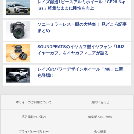
レイズ鍛造1ピースアルミホイール「CE28 N-p
lus」軽量なままに剛性を向上
ソニーミラーレス一眼の大特集！ 見どころ記事
まとめ
SOUNDPEATSのイヤカフ型イヤフォン「UU2
イヤーカフ」をイヤカフマニアが語る
レイズのパワーデザインホイール「M6」に新
色登場!!
本サイトのご利用について
お問い合わせ
広告掲載のご案内
編集部へのご連絡
プライバシーポリシー
会社概要