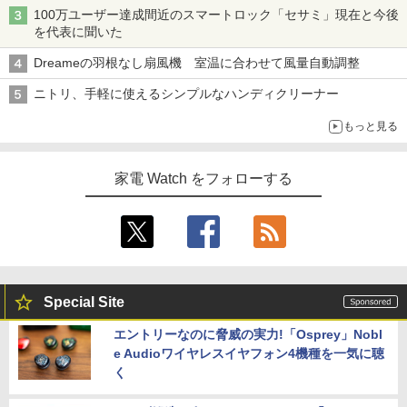
100万ユーザー達成間近のスマートロック「セサミ」現在と今後
を代表に聞いた
Dreameの羽根なし扇風機 室温に合わせて風量自動調整
ニトリ、手軽に使えるシンプルなハンディクリーナー
もっと見る
家電 Watch をフォローする
Special Site
エントリーなのに脅威の実力!「Osprey」Nobl
e Audioワイヤレスイヤフォン4機種を一気に聴
く