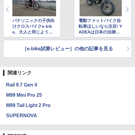
パナソニックの子供向
電動ファットバイク自
けクロスバイクe-bik
転車ほしいなら注目! Y
e、大人と同じような
ADEAは日本の法律も
爽快感で走れそう!
サポートも安心
［e-bike試乗レビュー］の他の記事を見る
関連リンク
Rail 9.7 Gen 4
M99 Mini Pro 25
M99 Tail Light 2 Pro
SUPERNOVA