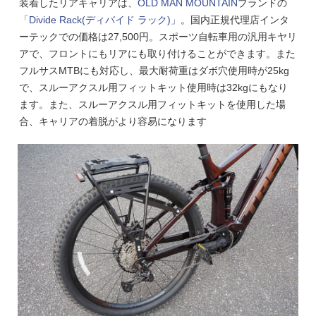
装着したリアキャリアは、
OLD MAN MOUNTAIN
ブランドの
「Divide Rack(ディバイド ラック)」
。国内正規代理店インタ
ーテックでの価格は27,500円。スポーツ自転車用の汎用キヤリ
アで、フロントにもリアにも取り付けることができます。また
フルサスMTBにも対応し、最大耐荷重はダボ穴使用時が25kg
で、スルーアクスル用フィットキット使用時は32kgにもなり
ます。また、スルーアクスル用フィットキットを使用した場
合、キャリアの着脱がより容易になります