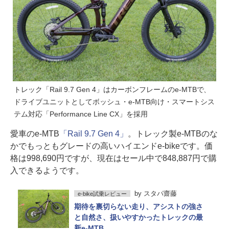
トレック「Rail 9.7 Gen 4」はカーボンフレームのe-MTBで、
ドライブユニットとしてボッシュ・e-MTB向け・スマートシス
テム対応「Performance Line CX」を採用
愛車のe-MTB
「Rail 9.7 Gen 4」
。トレック製e-MTBのな
かでもっともグレードの高いハイエンドe-bikeです。価
格は998,690円ですが、現在はセール中で848,887円で購
入できるようです。
by
スタパ齋藤
e-bike試乗レビュー
期待を裏切らない走り、アシストの強さ
と自然さ、扱いやすかったトレックの最
新e-MTB