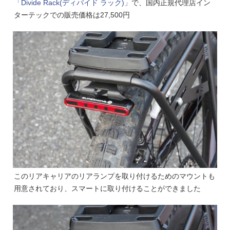
「Divide Rack(ディバイド ラック)」
で、国内正規代理店イン
ターテックでの販売価格は27,500円
このリアキャリアのリアランプを取り付けるためのマウントも
用意されており、スマートに取り付けることができました