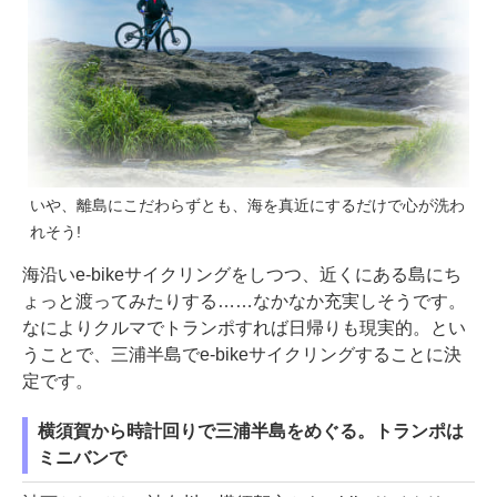
いや、離島にこだわらずとも、海を真近にするだけで心が洗わ
れそう!
海沿いe-bikeサイクリングをしつつ、近くにある島にち
ょっと渡ってみたりする……なかなか充実しそうです。
なによりクルマでトランポすれば日帰りも現実的。とい
うことで、三浦半島でe-bikeサイクリングすることに決
定です。
横須賀から時計回りで三浦半島をめぐる。トランポは
ミニバンで