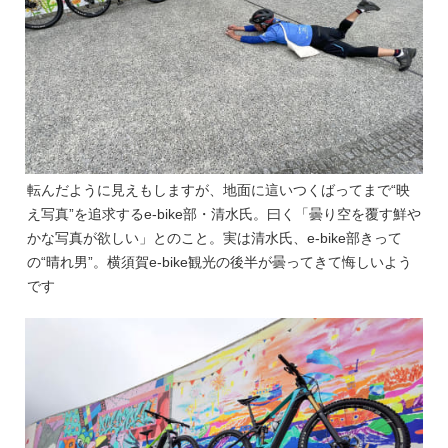
転んだように見えもしますが、地面に這いつくばってまで“映
え写真”を追求するe-bike部・清水氏。曰く「曇り空を覆す鮮や
かな写真が欲しい」とのこと。実は清水氏、e-bike部きって
の“晴れ男”。横須賀e-bike観光の後半が曇ってきて悔しいよう
です