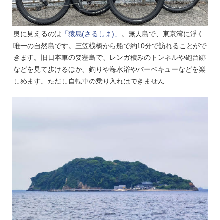
奥に見えるのは
「猿島(さるしま)」
。無人島で、東京湾に浮く
唯一の自然島です。三笠桟橋から船で約10分で訪れることがで
きます。旧日本軍の要塞島で、レンガ積みのトンネルや砲台跡
などを見て歩けるほか、釣りや海水浴やバーベキューなどを楽
しめます。ただし自転車の乗り入れはできません