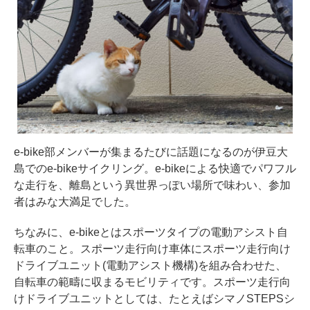
e-bike部メンバーが集まるたびに話題になるのが伊豆大
島でのe-bikeサイクリング。e-bikeによる快適でパワフル
な走行を、離島という異世界っぽい場所で味わい、参加
者はみな大満足でした。
ちなみに、e-bikeとはスポーツタイプの電動アシスト自
転車のこと。スポーツ走行向け車体にスポーツ走行向け
ドライブユニット(電動アシスト機構)を組み合わせた、
自転車の範疇に収まるモビリティです。スポーツ走行向
けドライブユニットとしては、たとえばシマノSTEPSシ