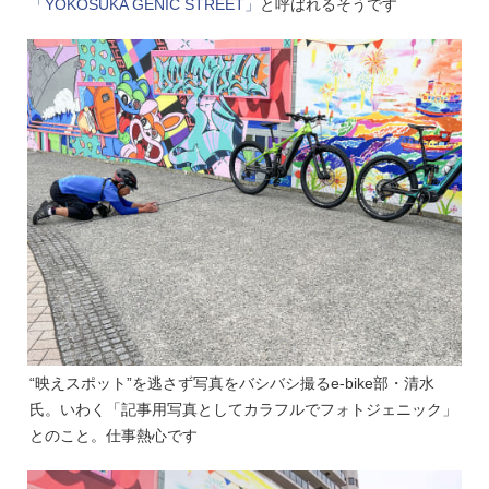
「YOKOSUKA GENIC STREET」
と呼ばれるそうです
“映えスポット”を逃さず写真をバシバシ撮るe-bike部・清水
氏。いわく「記事用写真としてカラフルでフォトジェニック」
とのこと。仕事熱心です