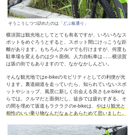
そうこうしつつ訪れたのは
「どぶ板通り」
横須賀は観光地としてとても有名ですが、いろいろなス
ポットをめぐろうとすると、スポット間にけっこうな距
離があります。もちろんクルマでも行けますが、何度も
駐車場を変えるのは少々面倒。人力自転車は……横須賀
は坂の街でもありますので、なかなかしんどい。
そんな観光地ではe-bikeのモビリティとしての利便が光
ります。裏道細道を走っていたら、知られていないスポ
ットやショップ、風景に新しく出会える良さもe-bikeな
らでは。クルマだと面倒だし、徒歩では疲れすぎる。そ
の間を埋めて坂道もラクラクのe-bikeは、
やはり観光と
相性のいい乗り物なんだなぁとあらためて思いました。