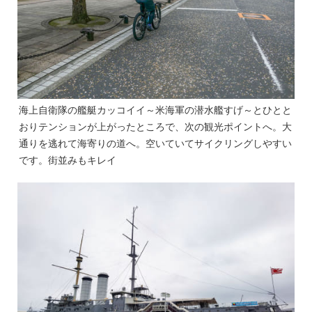
海上自衛隊の艦艇カッコイイ～米海軍の潜水艦すげ～とひとと
おりテンションが上がったところで、次の観光ポイントへ。大
通りを逃れて海寄りの道へ。空いていてサイクリングしやすい
です。街並みもキレイ