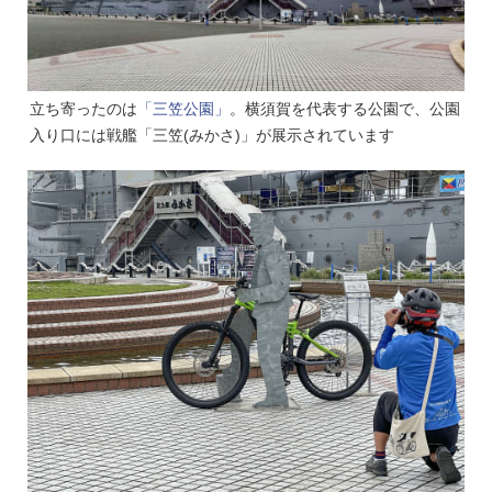
立ち寄ったのは
「三笠公園」
。横須賀を代表する公園で、公園
入り口には戦艦「三笠(みかさ)」が展示されています