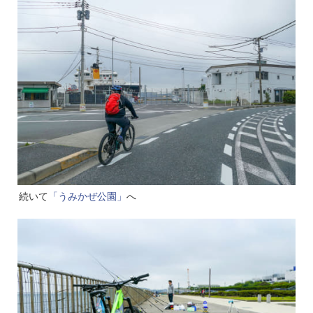
続いて
「うみかぜ公園」
へ