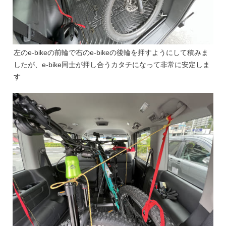
左のe-bikeの前輪で右のe-bikeの後輪を押すようにして積みま
したが、e-bike同士が押し合うカタチになって非常に安定しま
す