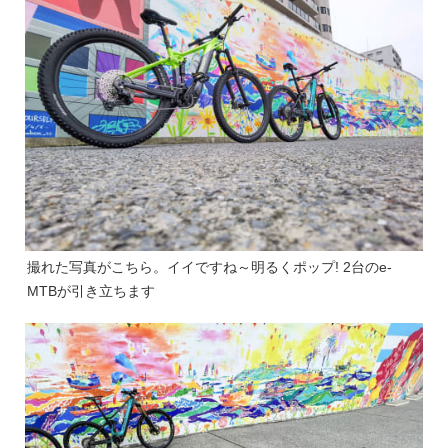
撮れた写真がこちら。イイですね～明るくポップ! 2台のe-
MTBが引き立ちます