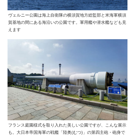
ヴェルニー公園は海上自衛隊の横須賀地方総監部と米海軍横須
賀基地の間にある海沿いの公園です。軍用艦や潜水艦なども見
えます
フランス庭園様式を取り入れた美しい公園ですが、こんな展示
も。大日本帝国海軍の戦艦「陸奥(むつ)」の第四主砲・砲身で