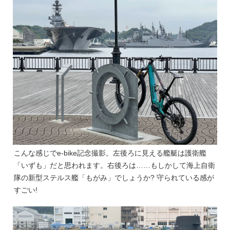
こんな感じでe-bike記念撮影。左後ろに見える艦艇は護衛艦
「いずも」だと思われます。右後ろは……もしかして海上自衛
隊の新型ステルス艦「もがみ」でしょうか? 守られている感が
すごい!