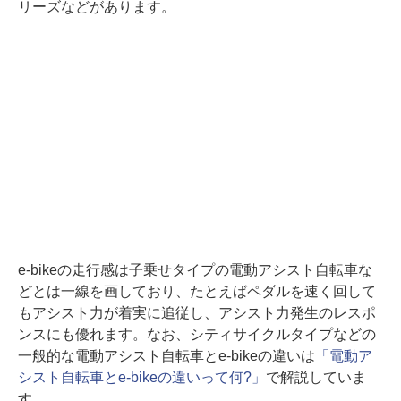
リーズなどがあります。
e-bikeの走行感は子乗せタイプの電動アシスト自転車な
どとは一線を画しており、たとえばペダルを速く回して
もアシスト力が着実に追従し、アシスト力発生のレスポ
ンスにも優れます。なお、シティサイクルタイプなどの
一般的な電動アシスト自転車とe-bikeの違いは
「電動ア
シスト自転車とe-bikeの違いって何?」
で解説していま
す。