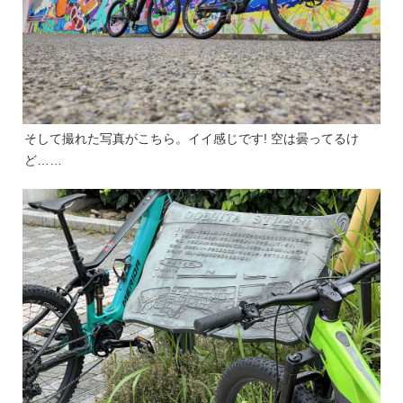
そして撮れた写真がこちら。イイ感じです! 空は曇ってるけ
ど……