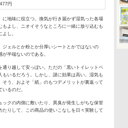
477円
に地味に役立つ。換気が行き届かず湿気った各場
むもよし、ニオイそうなところに一緒に放り込むも
によし。
ジェルとか粉とか分厚いシートとかではないの
感が半端ないのである。
通り越して安っぽい。ただの「黒いトイレットペ
人もいるだろう。しかし、謎に効果は高い。湿気も
。そう、およそ「紙」のもつデメリットが裏返って
ているのだ。
ックの内側に敷いたり、異臭が発生しがちな保管
めたりして、この商品の使いこなしを日々実験して