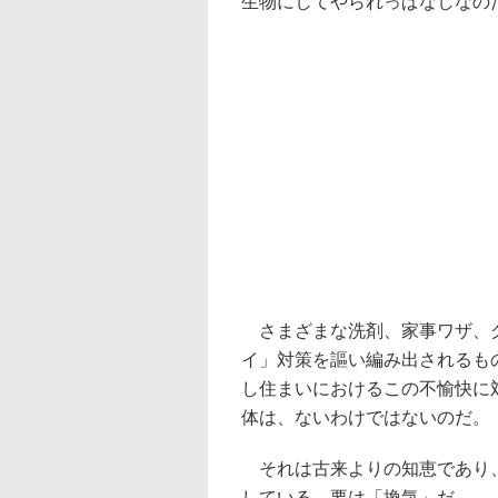
生物にしてやられっぱなしなの
さまざまな洗剤、家事ワザ、グ
イ」対策を謳い編み出されるも
し住まいにおけるこの不愉快に
体は、ないわけではないのだ。
それは古来よりの知恵であり、
している、要は「換気」だ。