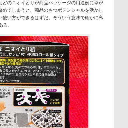
どのニオイとりが商品パッケージの用途例に挙が
狭めてしまうと、商品のもつポテンシャルを活かし
い使い方ができるはずだ。そういう意味で確かに私
ある。