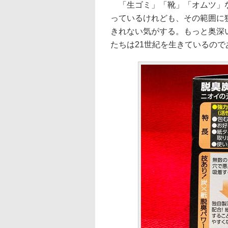
「生ゴミ」「靴」「オムツ」な
っているけれども、その範囲に
きれない気がする。もっと奥深
たちは21世紀を生きているので