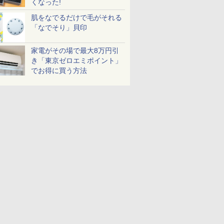
くなった!
肌をなでるだけで毛がそれる
「なでそり」貝印
家電がその場で最大8万円引
き「東京ゼロエミポイント」
でお得に買う方法