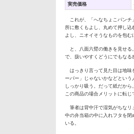
実売価格
これが、「へなちょこパンチ」
所に敷くもよし、丸めて押し込
よし、ニオイそうなものを包む
と、八面六臂の働きを見せる。
で、扱いやすくどうにでもなる
はっきり言って見た目は地味を
ーパー」じゃないかなどという
しっかり吸う。だって紙だから
この商品の場合メリットに転じ
筆者は背中汗で湿気がちなリュ
中の弁当箱の中に入れフタを閉
いる。