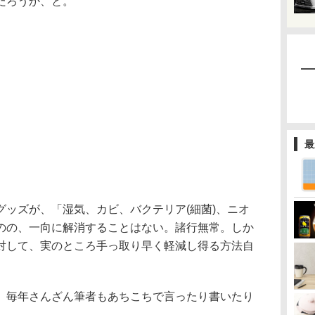
だろうか、と。
最
ッズが、「湿気、カビ、バクテリア(細菌)、ニオ
のの、一向に解消することはない。諸行無常。しか
対して、実のところ手っ取り早く軽減し得る方法自
毎年さんざん筆者もあちこちで言ったり書いたり