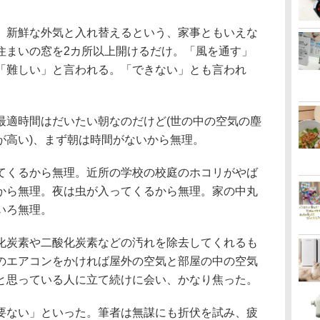
新鮮な外気と入れ替えるという、家事ともいえな
住まいの窓を2カ所以上開けるだけ。「風を通す」
「難しい」と言われる。「できない」とも言われ
適時間はだいたい朝なのだけど(世の中の空気の塵
が高い)、まず朝は時間がないから無理。
くるから無理。近所の学校の校庭のホコリがやば
から無理。夜は虫が入ってくるから無理。家の中丸
いろ無理。
炭素や二酸化炭素などの汚れを除去してくれるも
のエアコンをかければ屋外の空気と部屋の中の空気
と思っている人に立て続けに会い、かなり焦った。
ない」といった。筆者は無謀にも折伏を試み、疲