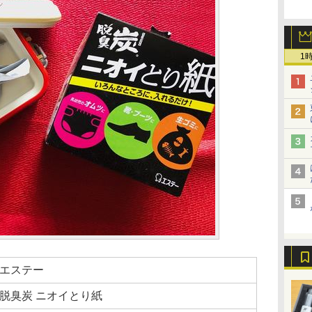
1
エステー
脱臭炭 ニオイとり紙