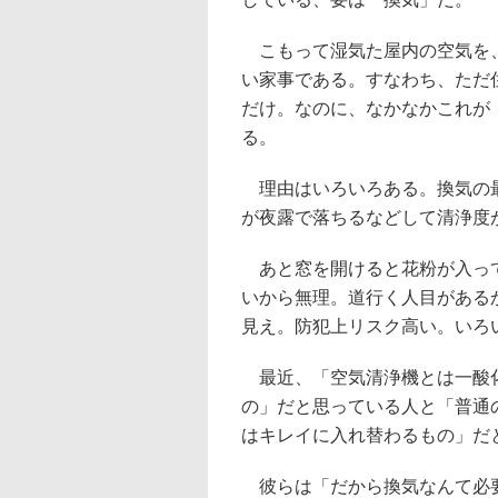
こもって湿気た屋内の空気を、
い家事である。すなわち、ただ
だけ。なのに、なかなかこれが
る。
理由はいろいろある。換気の最
が夜露で落ちるなどして清浄度
あと窓を開けると花粉が入って
いから無理。道行く人目がある
見え。防犯上リスク高い。いろ
最近、「空気清浄機とは一酸化
の」だと思っている人と「普通
はキレイに入れ替わるもの」だ
彼らは「だから換気なんて必要