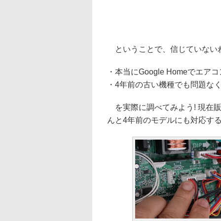
ということで、信じていない
・本当にGoogle Homeでエ
・4年前の古い機種でも問題なく
を実際に調べてみよう! 現在販売
んと4年前のモデルにも対応す