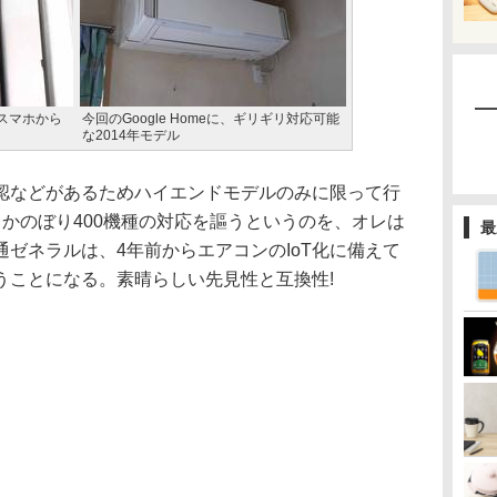
スマホから
今回のGoogle Homeに、ギリギリ対応可能
な2014年モデル
などがあるためハイエンドモデルのみに限って行
かのぼり400機種の対応を謳うというのを、オレは
最
ゼネラルは、4年前からエアコンのIoT化に備えて
うことになる。素晴らしい先見性と互換性!