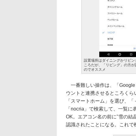
設置場所はダイニングかリビン
ころだが、「リビング」の方が
のでオススメ
一番難しい操作は、「Googl
ウントと連携させるところくらい。
「スマートホーム」を選び、「
「nocria」で検索して、一
OK。エアコン名の前に"雪の結晶
認識されたことになる。これで機器