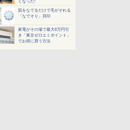
くなった!
肌をなでるだけで毛がそれる
「なでそり」貝印
家電がその場で最大8万円引
き「東京ゼロエミポイント」
でお得に買う方法