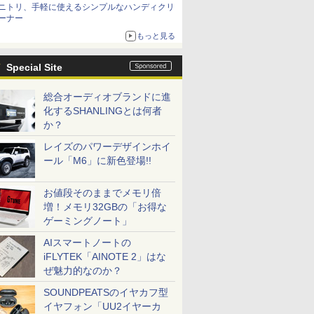
ニトリ、手軽に使えるシンプルなハンディクリ
ーナー
もっと見る
Special Site
総合オーディオブランドに進
化するSHANLINGとは何者
か？
レイズのパワーデザインホイ
ール「M6」に新色登場!!
お値段そのままでメモリ倍
増！メモリ32GBの「お得な
ゲーミングノート」
AIスマートノートの
iFLYTEK「AINOTE 2」はな
ぜ魅力的なのか？
SOUNDPEATSのイヤカフ型
イヤフォン「UU2イヤーカ