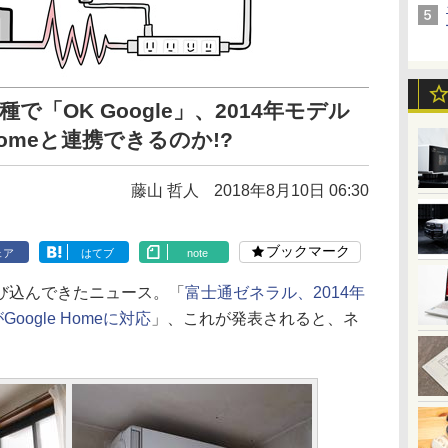
で「OK Google」、2014年モデル
Homeと連携できるのか!?
藤山 哲人
2018年8月10日 06:30
ブックマーク
ェア
はてブ
note
び込んできたニュース。「
富士通ゼネラル、2014年
ogle Homeに対応
」、これが発表されると、ネ