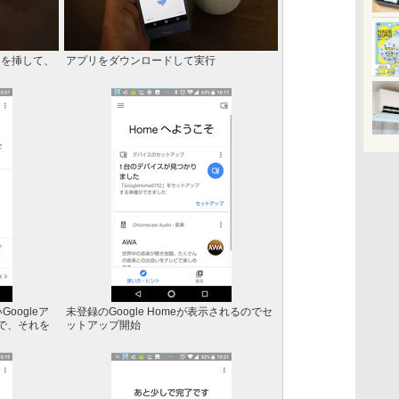
ーを挿して、
アプリをダウンロードして実行
Googleア
未登録のGoogle Homeが表示されるのでセ
で、それを
ットアップ開始