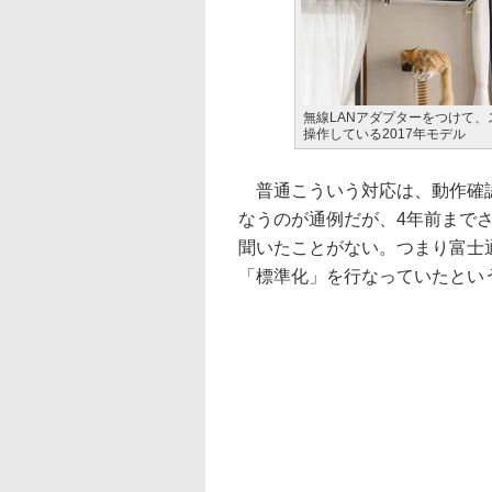
無線LANアダプターをつけて、
操作している2017年モデル
普通こういう対応は、動作確認
なうのが通例だが、4年前までさ
聞いたことがない。つまり富士通
「標準化」を行なっていたとい