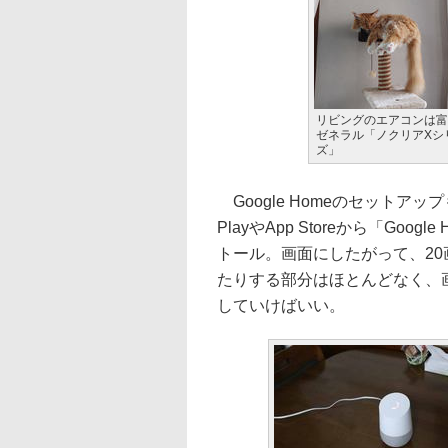
リビングのエアコンは富
ゼネラル「ノクリアXシ
ズ」
Google Homeのセットアッ
PlayやApp Storeから「G
トール。画面にしたがって、2
たりする部分はほとんどなく、
していけばいい。