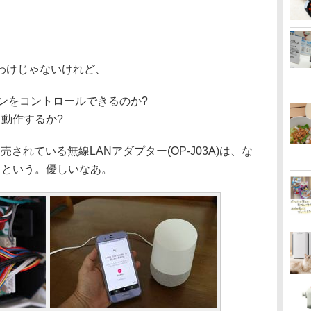
わけじゃないけれど、
アコンをコントロールできるのか?
動作するか?
されている無線LANアダプター(OP-J03A)は、な
るという。優しいなあ。