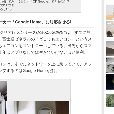
り付けてみ
2台とも「OK Google」できるのか!?
Nアダプタ
するという
カー「Google Home」に対応させる!
ノクリア)」Xシリーズ(AS-X56G2W)には、すでに無
、富士通ゼネラルの「どこでもエアコン」というス
らエアコンをコントロールしている。出先からスマ
今年はアプリなしでは生きていけないほど便利。
ンは、すでにネットワーク上に乗っていて、アプ
するのはGoogle Homeだけ。