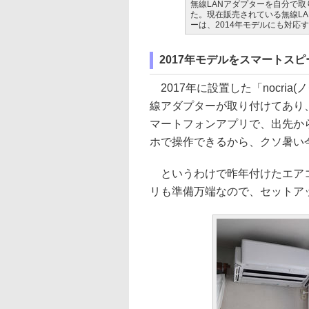
無線LANアダプターを自分で取
た。現在販売されている無線LA
ーは、2014年モデルにも対応
2017年モデルをスマートスピー
2017年に設置した「nocria(
線アダプターが取り付けてあり
マートフォンアプリで、出先か
ホで操作できるから、クソ暑い
というわけで昨年付けたエアコ
リも準備万端なので、セットアップ