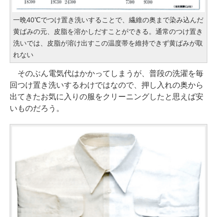
一晩40℃でつけ置き洗いすることで、繊維の奥まで染み込んだ
黄ばみの元、皮脂を溶かしだすことができる。通常のつけ置き
洗いでは、皮脂が溶け出すこの温度帯を維持できず黄ばみが取
れない
そのぶん電気代はかかってしまうが、普段の洗濯を毎
回つけ置き洗いするわけではなので、押し入れの奥から
出てきたお気に入りの服をクリーニングしたと思えば安
いものだろう。