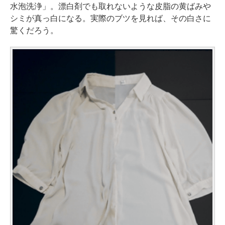
水泡洗浄」。漂白剤でも取れないような皮脂の黄ばみや
シミが真っ白になる。実際のブツを見れば、その白さに
驚くだろう。