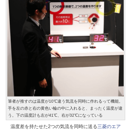
筆者が推すのは温度が10℃違う気流を同時に作れるって機能。
手を左の赤と右の黄色い輪の中に入れると、まったく温度が違
う。下の温度計も左が41℃、右が32℃になっている
温度差を持たせた2つの気流を同時に送る
三菱のエア