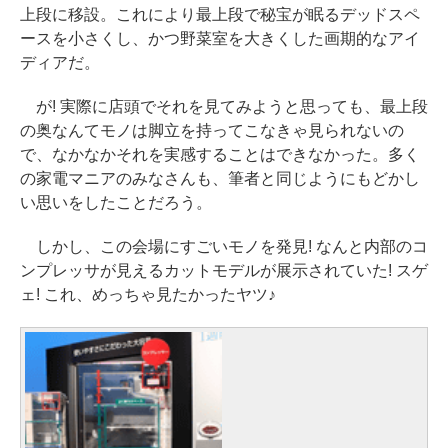
上段に移設。これにより最上段で秘宝が眠るデッドスペ
ースを小さくし、かつ野菜室を大きくした画期的なアイ
ディアだ。
が! 実際に店頭でそれを見てみようと思っても、最上段
の奥なんてモノは脚立を持ってこなきゃ見られないの
で、なかなかそれを実感することはできなかった。多く
の家電マニアのみなさんも、筆者と同じようにもどかし
い思いをしたことだろう。
しかし、この会場にすごいモノを発見! なんと内部のコ
ンプレッサが見えるカットモデルが展示されていた! スゲ
ェ! これ、めっちゃ見たかったヤツ♪