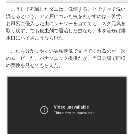
こうして死滅したダニは、洗濯することですべて洗い
流せるという。アミ戸についた虫を剥がすのは一苦労。
お風呂に侵入した虫にシャワーを当てても、スグ元気を
取り戻す。でも殺虫剤で退治した虫なら、水を流せば排
水口にハイさようなら! だ。
これを分かりやすい実験映像で見せてくれるのが、次
のムービーだ。パナソニック提供だが、当日会場で同様
の実験を見せてもらえた。