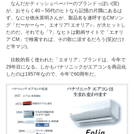
なんだかティッシュペーパーのブランドっぽい(笑)
が、おそらく40～50代のヒトなら記憶の片隅にあるは
ず。なにせ徳永英明さんが、製品名を連呼するCMソン
グ「だーかーらー、エオリア! エオリア♪」が大ヒットし
たのだ。それでも「?」なヒトは動画サイトで「エオリ
ア CM」で検索すれば、その歌に涙するだろう(笑)(だけ
ど半マジ)。
比較的長く使われた「エオリア」ブランドは、今年で
29年目になる。しかもパナソニックがエアコンを商品化
したのは1957年なので、今年で60周年だ。