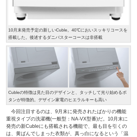
10月末発売予定の新しいCuble。40℃においスッキリコースを
搭載した。後述するダニバスターコースは非搭載
Cubleの特徴は見た目のデザインと、タッチして光り始めるボ
タンが特徴的。デザイン家電のヒエラルキーも高い
今回注目するのは、9月末に発売されたばかりの機能
重視タイプの洗濯機(一般型：NA-VX型番)だ。10月末に
発売の新Cubleにも搭載される機能で、最も目を引くの
は、黄ばんでしまった衣類が、真っ白になるという「温