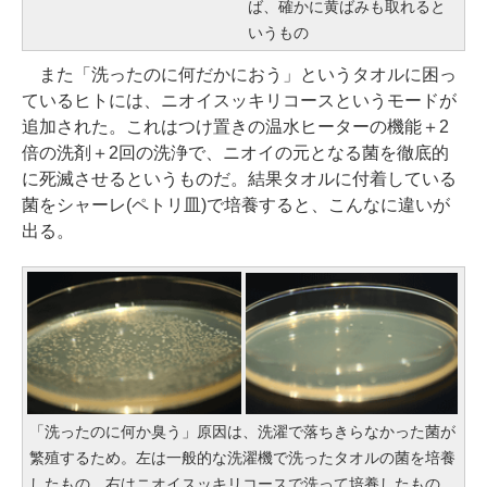
ば、確かに黄ばみも取れると
いうもの
また「洗ったのに何だかにおう」というタオルに困っ
ているヒトには、ニオイスッキリコースというモードが
追加された。これはつけ置きの温水ヒーターの機能＋2
倍の洗剤＋2回の洗浄で、ニオイの元となる菌を徹底的
に死滅させるというものだ。結果タオルに付着している
菌をシャーレ(ペトリ皿)で培養すると、こんなに違いが
出る。
「洗ったのに何か臭う」原因は、洗濯で落ちきらなかった菌が
繁殖するため。左は一般的な洗濯機で洗ったタオルの菌を培養
したもの。右はニオイスッキリコースで洗って培養したもの。