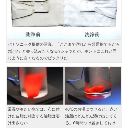
パナソニック提供の写真。「ここまで汚れたら普通捨てるだろ
(笑)!?」と突っ込みたくなるYシャツだが、ホントにこれと同
じように白くなるのでビックリだ
常温や冷たい水では、布に付
40℃のお湯につけると、赤い
けた皮脂に相当する油脂は溶
油脂はどんどん溶け出してく
け出さない
る。6時間つけ置きしておけ