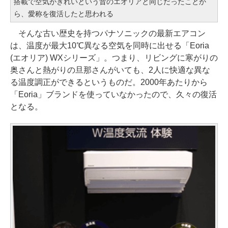
搭載で空気がきれいという昔のエオリアと同じだったことか
ら、愛称を復活したと思われる
そんな古い歴史を持つパナソニックの最新エアコン
は、温度が最大10℃異なる空気を同時に出せる「Eoria
(エオリア) WXシリーズ」。つまり、リビングに寒がりの
奥さんと熱がりの旦那さんがいても、2人に快適な異な
る温度調正ができるというものだ。2000年あたりから
「Eoria」ブランドを使っていなかったので、久々の復活
となる。