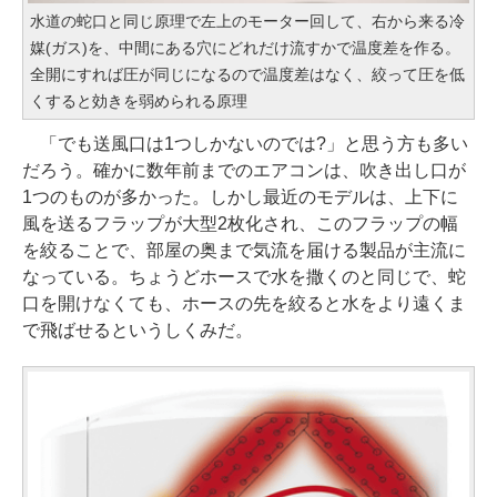
水道の蛇口と同じ原理で左上のモーター回して、右から来る冷
媒(ガス)を、中間にある穴にどれだけ流すかで温度差を作る。
全開にすれば圧が同じになるので温度差はなく、絞って圧を低
くすると効きを弱められる原理
「でも送風口は1つしかないのでは?」と思う方も多い
だろう。確かに数年前までのエアコンは、吹き出し口が
1つのものが多かった。しかし最近のモデルは、上下に
風を送るフラップが大型2枚化され、このフラップの幅
を絞ることで、部屋の奥まで気流を届ける製品が主流に
なっている。ちょうどホースで水を撒くのと同じで、蛇
口を開けなくても、ホースの先を絞ると水をより遠くま
で飛ばせるというしくみだ。