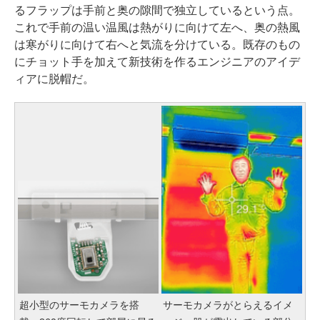
るフラップは手前と奥の隙間で独立しているという点。
これで手前の温い温風は熱がりに向けて左へ、奥の熱風
は寒がりに向けて右へと気流を分けている。既存のもの
にチョット手を加えて新技術を作るエンジニアのアイデ
ィアに脱帽だ。
超小型のサーモカメラを搭
サーモカメラがとらえるイメ