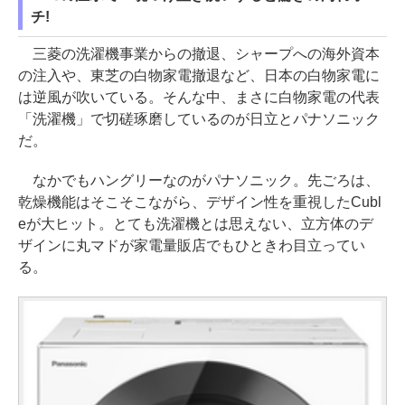
チ!
三菱の洗濯機事業からの撤退、シャープへの海外資本
の注入や、東芝の白物家電撤退など、日本の白物家電に
は逆風が吹いている。そんな中、まさに白物家電の代表
「洗濯機」で切磋琢磨しているのが日立とパナソニック
だ。
なかでもハングリーなのがパナソニック。先ごろは、
乾燥機能はそこそこながら、デザイン性を重視したCubl
eが大ヒット。とても洗濯機とは思えない、立方体のデ
ザインに丸マドが家電量販店でもひときわ目立ってい
る。