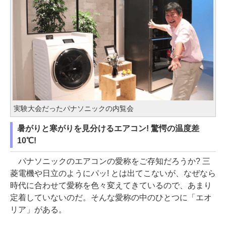
実験大会だったパナソニックの内覧会
暑がりと寒がりを見分けるエアコン! 驚愕の温度差
10℃!
パナソニックのエアコンの愛称をご存知だろうか? 三
菱電機や日立のようにパッ! とは出てこないが、なぜなら
時代に合わせて愛称を色々変えてきているので、あまり
定着していないのだ。そんな愛称の中のひとつに「エオ
リア」がある。