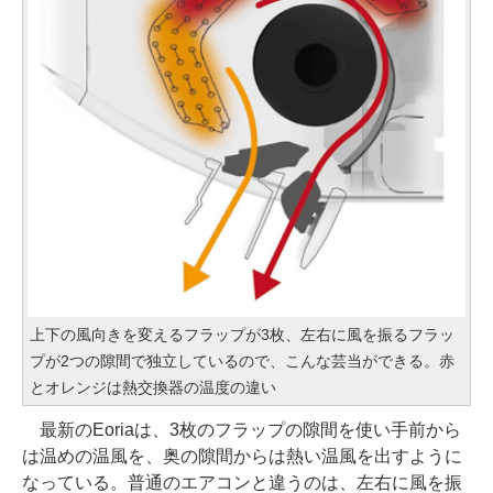
上下の風向きを変えるフラップが3枚、左右に風を振るフラッ
プが2つの隙間で独立しているので、こんな芸当ができる。赤
とオレンジは熱交換器の温度の違い
最新のEoriaは、3枚のフラップの隙間を使い手前から
は温めの温風を、奥の隙間からは熱い温風を出すように
なっている。普通のエアコンと違うのは、左右に風を振