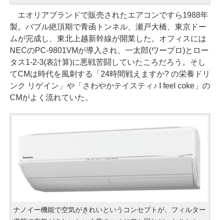
エオリアブランドで販売されたエアコンですら1988年
製。バブル絶頂期で青函トンネル、瀬戸大橋、東京ドー
ムが完成し、東北上越新幹線が開業した。オフィスには
NECのPC-9801VMが導入され、一太郎(ワープロ)とロー
タス1-2-3(表計算)に悪戦苦闘していたころだろう。そし
てCMは時代を風刺する「24時間戦えますか? の栄養ドリ
ンク リゲイン」や「さわやかテイスティ♪ I feel coke」の
CMがよく流れていた。
ナノイー機能で空気がきれいというコンセプトが、フィルター