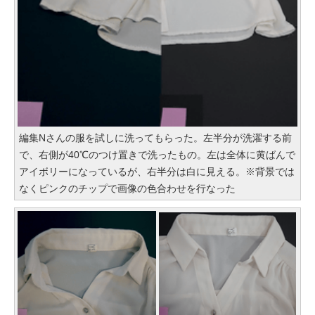
編集Nさんの服を試しに洗ってもらった。左半分が洗濯する前
で、右側が40℃のつけ置きで洗ったもの。左は全体に黄ばんで
アイボリーになっているが、右半分は白に見える。※背景では
なくピンクのチップで画像の色合わせを行なった