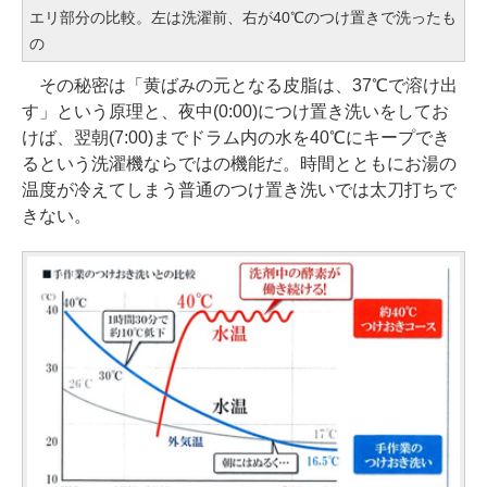
エリ部分の比較。左は洗濯前、右が40℃のつけ置きで洗ったも
の
その秘密は「黄ばみの元となる皮脂は、37℃で溶け出
す」という原理と、夜中(0:00)につけ置き洗いをしてお
けば、翌朝(7:00)までドラム内の水を40℃にキープでき
るという洗濯機ならではの機能だ。時間とともにお湯の
温度が冷えてしまう普通のつけ置き洗いでは太刀打ちで
きない。