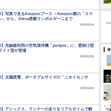
020】写真で見るAmazonブース ～Amazon製の「スマ
ン」から、Alexa搭載ランボルギーニまで
(2020/1/14)
020】光触媒利用の空気清浄機「puripot」に、壁掛け型
最
ライト型が登場
(2020/1/10)
020】太陽誘電、ポータブルサイズの「ニオイセンサ
(2020/1/10)
020】アシックス、ランナーの走りをリアルタイムで解