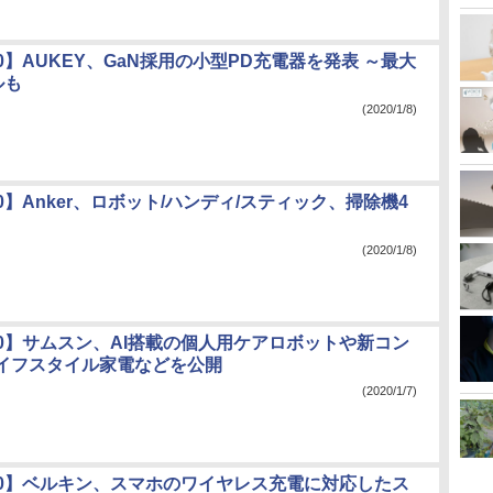
020】AUKEY、GaN採用の小型PD充電器を発表 ～最大
ルも
(2020/1/8)
020】Anker、ロボット/ハンディ/スティック、掃除機4
(2020/1/8)
020】サムスン、AI搭載の個人用ケアロボットや新コン
イフスタイル家電などを公開
(2020/1/7)
020】ベルキン、スマホのワイヤレス充電に対応したス