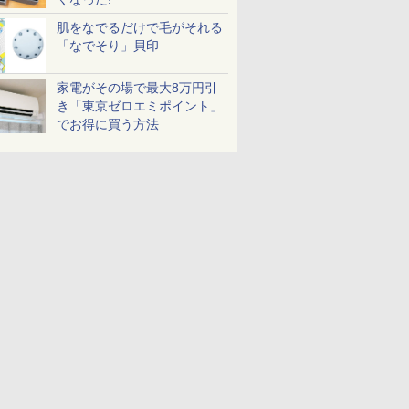
肌をなでるだけで毛がそれる
「なでそり」貝印
家電がその場で最大8万円引
き「東京ゼロエミポイント」
でお得に買う方法