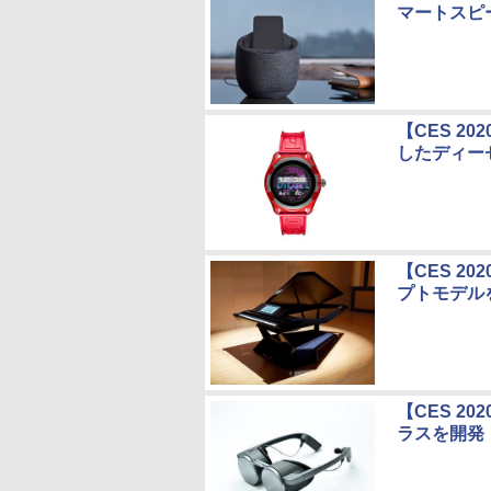
マートスピ
【CES 2
したディー
【CES 2
プトモデル
【CES 2
ラスを開発