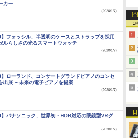
ーカー
(2020/1/7)
1
020】フォッシル、半透明のケースとストラップを採用
ゼルらしさの光るスマートウォッチ
(2020/1/7)
020】ローランド、コンサートグランドピアノのコンセ
を出展 ～未来の電子ピアノを提案
(2020/1/7)
020】パナソニック、世界初・HDR対応の眼鏡型VRグ
(2020/1/7)