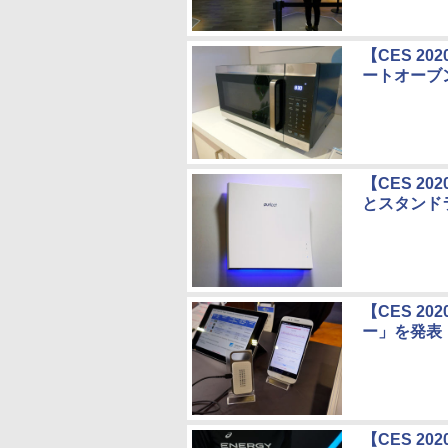
【CES 2
ートオーブ
【CES 2
とスタンド
【CES 2
ー」を発表
【CES 2