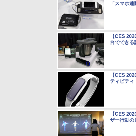
「スマホ連
【CES 2
台でできる調
【CES 2
ティビティ
【CES 2
ザー行動の