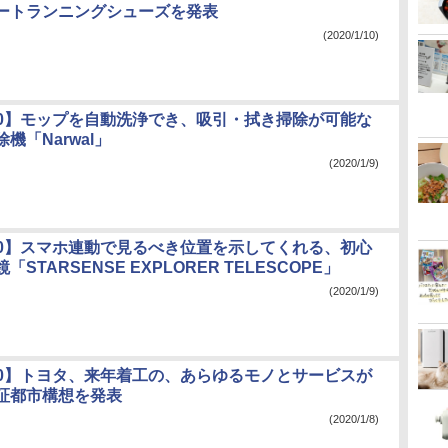
ートランニングシューズを発表
(2020/1/10)
020】モップを自動洗浄でき、吸引・拭き掃除が可能な
機「Narwal」
(2020/1/9)
020】スマホ連動で見るべき位置を示してくれる、初心
STARSENSE EXPLORER TELESCOPE」
(2020/1/9)
020】トヨタ、来年着工の、あらゆるモノとサービスが
証都市構想を発表
(2020/1/8)