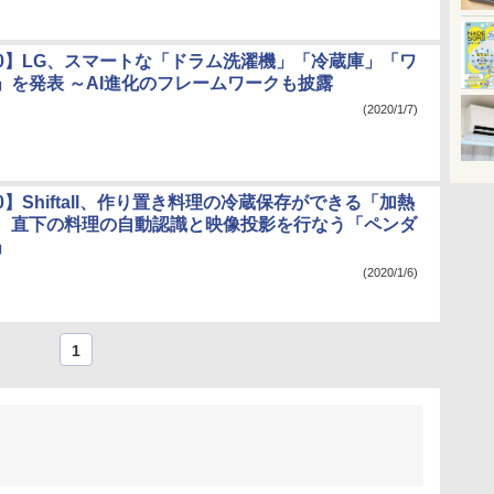
020】LG、スマートな「ドラム洗濯機」「冷蔵庫」「ワ
」を発表 ～AI進化のフレームワークも披露
(2020/1/7)
020】Shiftall、作り置き料理の冷蔵保存ができる「加熱
、直下の料理の自動認識と映像投影を行なう「ペンダ
」
(2020/1/6)
1