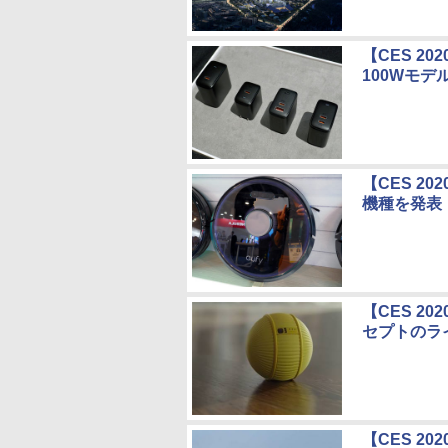
【CES 2
100Wモデ
【CES 2
機種を発表
【CES 2
セプトのラ
【CES 2