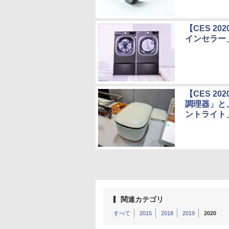
【CES 2
インセラー
【CES 2
調理器」と
ントライト
関連カテゴリ
すべて
2015
2018
2019
2020