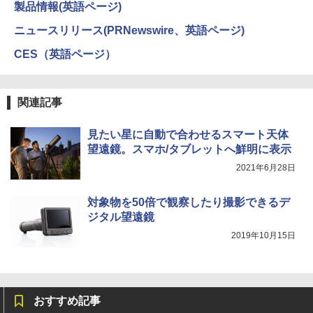
製品情報(英語ページ)
ニュースリリース(PRNewswire、英語ページ)
CES（英語ページ）
関連記事
見たい星に自動で合わせるスマート天体
望遠鏡。スマホ/タブレットへ鮮明に表示
2021年6月28日
対象物を50倍で観察したり撮影できるデ
ジタル望遠鏡
2019年10月15日
おすすめ記事