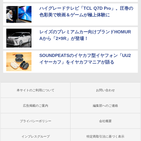
ハイグレードテレビ「TCL Q7D Pro」。圧巻の
色彩美で映画＆ゲームが極上体験に
レイズのプレミアムカー向けブランドHOMUR
Aから「2×9R」が登場！
SOUNDPEATSのイヤカフ型イヤフォン「UU2
イヤーカフ」をイヤカフマニアが語る
本サイトのご利用について
お問い合わせ
広告掲載のご案内
編集部へのご連絡
プライバシーポリシー
会社概要
インプレスグループ
特定商取引法に基づく表示