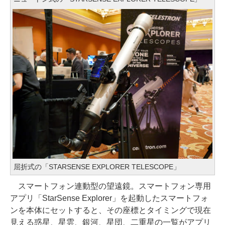
屈折式の「STARSENSE EXPLORER TELESCOPE」
スマートフォン連動型の望遠鏡。スマートフォン専用
アプリ「StarSense Explorer」を起動したスマートフォ
ンを本体にセットすると、その座標とタイミングで現在
見える惑星、星雲、銀河、星団、二重星の一覧がアプリ