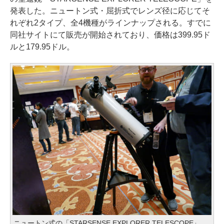
発表した。ニュートン式・屈折式でレンズ径に応じてそ
れぞれ2タイプ、全4機種がラインナップされる。すでに
同社サイトにて販売が開始されており、価格は399.95ド
ルと179.95ドル。
ニュートン式の「STARSENSE EXPLORER TELESCOPE」