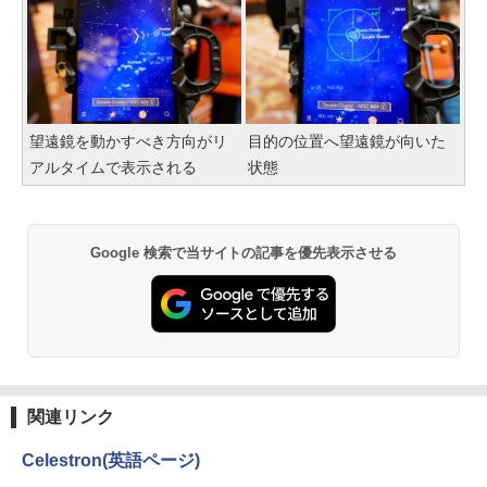
望遠鏡を動かすべき方向がリ
目的の位置へ望遠鏡が向いた
アルタイムで表示される
状態
Google 検索で当サイトの記事を優先表示させる
関連リンク
Celestron(英語ページ)