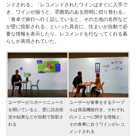
ンドされる」「レコメンドされたワインはすぐに入手で
き、ワインが揃うと、雰囲気のある照明に切り替わる」
「食卓で旅行へ行く話していると、その土地の名所など
が壁に投影される」といった具合に、住まいが自動で必
要な情報を表示したり、レコメンドを行なってくれる暮
らしが表現されていた。
ユーザーがスポーツニュース
ユーザーが食事をするテーブ
を聞いていると、壁に試合状
ルは保温機能付き。それぞれ
況や結果などが自動で投影さ
のメニューに関する情報と、
れる
その食事に合うワインがレコ
メンドされる