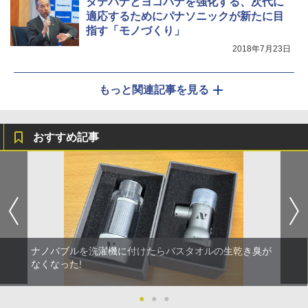
タテパナとヨコパナを強化する、次代に
適応するためにパナソニックが新たに目
指す「モノづくり」
2018年7月23日
もっと関連記事を見る
おすすめ記事
ナノバブルを洗濯機に付けたらバスタオルの生乾き臭が
なくなった!
●
●
●