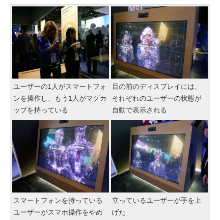
ユーザーの1人がスマートフォ
目の前のディスプレイには、
ンを操作し、もう1人がマグカ
それぞれのユーザーの状態が
ップを持っている
自動で表示される
スマートフォンを持っている
立っているユーザーが手を上
ユーザーがスマホ操作をやめ
げた