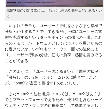
感情状態の判定要素には、ほかにも体温や発汗などがあるとい
う
いずれのデモも、ユーザーの行動をさまざまな指標で
分析・評価することで、できるだけ正確にユーザーの状
態を認識するというタッチポイントの強化の一環。これ
らのデモは、ハードウェアとしてはカメラを用いたもの
に過ぎないが、いずれもソフトウェア面での強化によ
り、ユーザー行動の分析、筋肉の負荷、感情を読み取る
ことができる。
このように、「ユーザーのふるまい」「周囲の状況」
「暮らし」の3点を、よりシームレスに統合すること
が、HomeXが当面で目指すものだとした。
またHomeXの他社連携については、HomeXはあくま
でもプラットフォームであるため、他社製を含むハード
ウェア・ソフトウェアの連携基盤として機能するとし