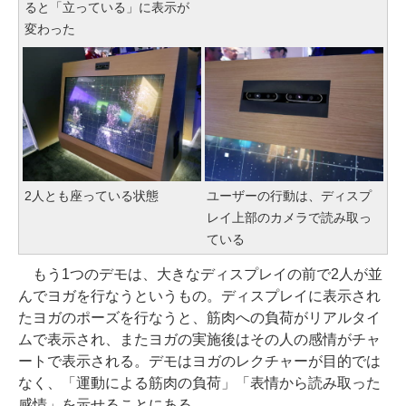
ると「立っている」に表示が
変わった
2人とも座っている状態
ユーザーの行動は、ディスプ
レイ上部のカメラで読み取っ
ている
もう1つのデモは、大きなディスプレイの前で2人が並
んでヨガを行なうというもの。ディスプレイに表示され
たヨガのポーズを行なうと、筋肉への負荷がリアルタイ
ムで表示され、またヨガの実施後はその人の感情がチャ
ートで表示される。デモはヨガのレクチャーが目的では
なく、「運動による筋肉の負荷」「表情から読み取った
感情」を示せることにある。