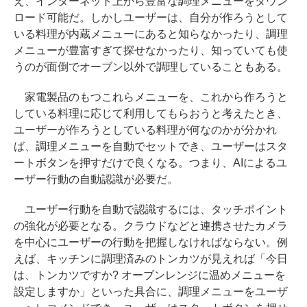
え、インターネット上から豊富な調理メニューをダウン
ロード可能だ。しかしユーザーは、自分が作ろうとして
いる料理が内蔵メニューにあると知らなかったり、調理
メニューが豊富すぎて探せなかったり、知っていても使
うのが面倒でオーブン以外で調理していることもある。
家電製品のもつこれらメニューを、これから作ろうと
している料理に応じて利用してもらおうと考えたとき、
ユーザーが作ろうとしている料理が何なのかが分かれ
ば、調理メニューを自動でセットでき、ユーザーはスタ
ートボタンを押すだけで良くなる。つまり、AIによるユ
ーザー行動の自動認識が必要だ。
ユーザー行動を自動で認識するには、タッチポイント
の強化が必要となる。クラウドなどと連携させたカメラ
を中心にユーザーの行動を把握しなければならない。例
えば、キッチンに調理済みのトンカツが見えれば「今日
は、トンカツですか? オーブンレンジに温めメニューを
設定しますか」といった具合に、調理メニューをユーザ