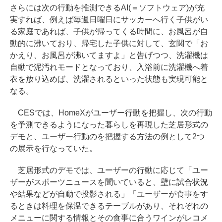
さらには次の行動を推測できるAI(＝ソフトウェア)が充
実すれば、例えば毎週日曜日にサッカーへ行く子供がい
る家庭であれば、子供が帰ってくる時間に、お風呂が自
動的に沸いており、帰宅した子供に対して、玄関で「お
かえり、お風呂が沸いてますよ」と告げつつ、洗濯機は
自動で泥汚れモードとなっており、入浴前に洗濯機へ着
衣を放り込めば、洗濯されるといった状態も実現可能と
なる。
CESでは、HomeXがユーザー行動を把握し、次の行動
を予測できるようになった暮らしを再現した芝居形式の
デモと、ユーザー行動のを把握する方法の例として2つ
の展示を行なっていた。
芝居形式のデモでは、ユーザーの行動に応じて「ユー
ザーがスポーツニュースを聞いていると、壁に試合状況
や結果などが自動で投影される」「ユーザーが食事をす
るときは料理を保温できるテーブルがあり、それぞれの
メニューに関する情報とその食事に合うワインがレコメ