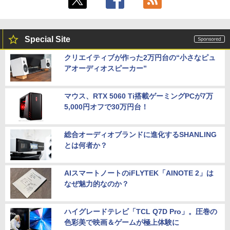
Special Site
クリエイティブが作った2万円台の“小さなピュ
アオーディオスピーカー”
マウス、RTX 5060 Ti搭載ゲーミングPCが7万
5,000円オフで30万円台！
総合オーディオブランドに進化するSHANLING
とは何者か？
AIスマートノートのiFLYTEK「AINOTE 2」は
なぜ魅力的なのか？
ハイグレードテレビ「TCL Q7D Pro」。圧巻の
色彩美で映画＆ゲームが極上体験に