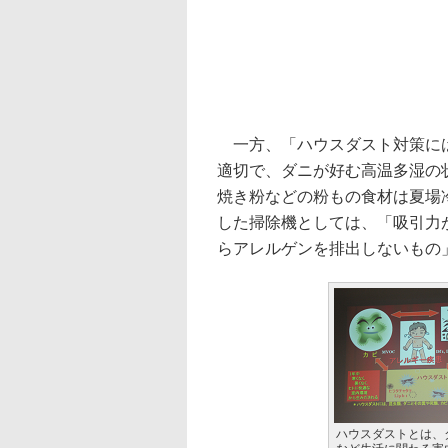
一方、「ハウスダスト対策には
適切で、ダニが好む高温多湿の
焼き粉などの粉もの食材は夏場
した掃除機としては、「吸引力
らアレルゲンを排出しないもの
ハウスダストとは、