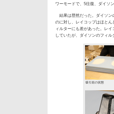
ワーモードで、5往復、ダイソ
結果は歴然だった。ダイソンの
のに対し、レイコップはほとん
ィルターにも差があった。レイ
していたが、ダイソンのフィル
吸引前の状態