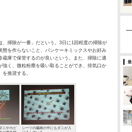
、掃除が一番」だという。3日に1回程度の掃除が
状態を作らないこと、パンケーキミックスやお好み
冷蔵庫で保管するのが良いという。また、掃除に適
最
が強く、微粒粉塵を吸い取ることができ、排気口か
」を推奨する。
ダニやカビ
シーツの繊維の中にもダニが入