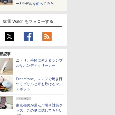
ー3モデルを使ってみた
家電 Watch をフォローする
新記事
ニトリ、手軽に使えるシンプ
ルなハンディクリーナー
Francfranc、レンジで焼き目
つくグリルと米も炊けるマル
チポット
トピック
東京都民が選んだ暑さ対策グ
ッズ この夏に試してみたい