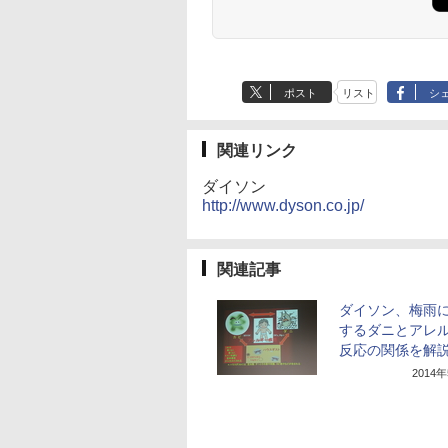
ポスト
リスト
シ
関連リンク
ダイソン
http://www.dyson.co.jp/
関連記事
ダイソン、梅雨
するダニとアレ
反応の関係を解
2014