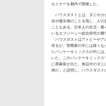
セミナーを都内で開催した。
ハウスダストとは、ダニやカ
虫や微生物のことを指し、人の
こともある。日本人の生活・暮
いるエフジーシー総合研究の農
「ハウスダストはアトピーやア
得るが、実際家の中には様々な
たパンケーキミックスの中には、0
いた。このパンケーキミックス
に蕁麻疹が出た。食品中のダニ
例だ」と説明し、ハウスダスト