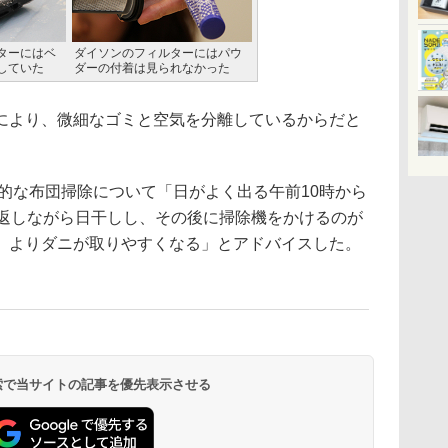
ターにはベ
ダイソンのフィルターにはパウ
していた
ダーの付着は見られなかった
より、微細なゴミと空気を分離しているからだと
的な布団掃除について「日がよく出る午前10時から
を返しながら日干しし、その後に掃除機をかけるのが
、よりダニが取りやすくなる」とアドバイスした。
 検索で当サイトの記事を優先表示させる