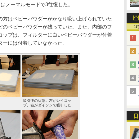
ンはノーマルモードで3往復した。
方はベビーパウダーがかなり吸い上げられていた
どのベビーパウダーが残っていた。また、内部のフ
1
コップは、フィルターに白いベビーパウダーが付着
ターには付着していなかった。
吸引後の状態。左がレイコッ
プ、右がダイソンで吸引した