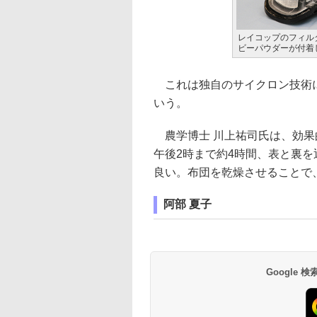
レイコップのフィル
ビーパウダーが付着
これは独自のサイクロン技術に
いう。
農学博士 川上祐司氏は、効果
午後2時まで約4時間、表と裏
良い。布団を乾燥させることで
阿部 夏子
Google