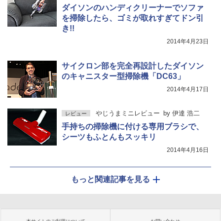
ダイソンのハンディクリーナーでソファ
を掃除したら、ゴミが取れすぎてドン引
き!!
2014年4月23日
サイクロン部を完全再設計したダイソン
のキャニスター型掃除機「DC63」
2014年4月17日
やじうまミニレビュー
by
伊達 浩二
レビュー
手持ちの掃除機に付ける専用ブラシで、
シーツもふとんもスッキリ
2014年4月16日
もっと関連記事を見る