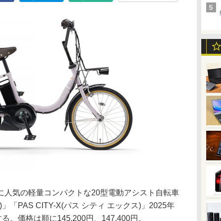
に人気の軽量コンパクトな20型電動アシスト自転車
ー)」「PAS CITY-X(パス シティ エックス)」2025年
。価格は順に145,200円、147,400円。