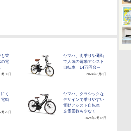
でも乗
ヤマハ、街乗りや通勤
パの電
で人気の電動アシスト
車
自転車 14万円台～
年9月30日
2024年3月8日
じにく
ヤマハ、クラシックな
り電動
デザインで乗りやすい
電動アシスト自転車
充電回数も少なく
年2月25日
2024年2月18日