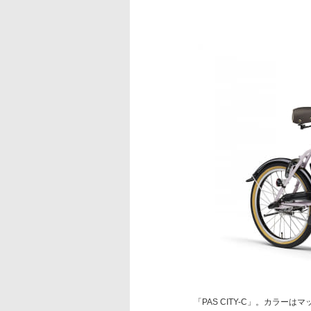
「PAS CITY-C」。カラー