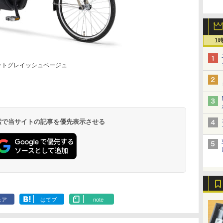
1
はマットグレイッシュベージュ
 検索で当サイトの記事を優先表示させる
ェア
はてブ
note