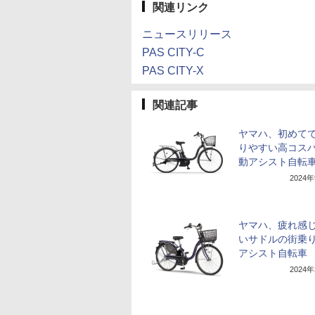
関連リンク
ニュースリリース
PAS CITY-C
PAS CITY-X
関連記事
ヤマハ、初めて
りやすい高コス
動アシスト自転
2024
ヤマハ、疲れ感
いサドルの街乗
アシスト自転車
2024