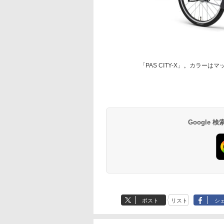
「PAS CITY-X」。カラー
Google
ポスト
リスト
シ