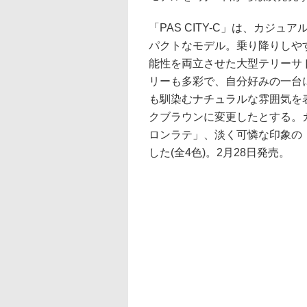
「PAS CITY-C」は、カジ
パクトなモデル。乗り降りしや
能性を両立させた大型テリーサ
リーも多彩で、自分好みの一台に
も馴染むナチュラルな雰囲気を
クブラウンに変更したとする。
ロンラテ」、淡く可憐な印象の
した(全4色)。2月28日発売。