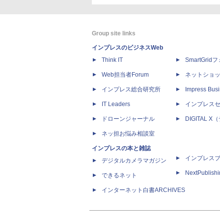
Group site links
インプレスのビジネスWeb
Think IT
SmartGri
Web担当者Forum
ネットショ
インプレス総合研究所
Impress Busi
IT Leaders
インプレス
ドローンジャーナル
DIGITAL
ネッ担お悩み相談室
インプレスの本と雑誌
インプレス
デジタルカメラマガジン
NextPublish
できるネット
インターネット白書ARCHIVES