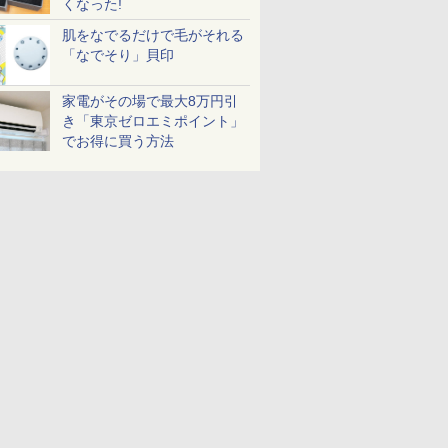
くなった!
肌をなでるだけで毛がそれる
「なでそり」貝印
家電がその場で最大8万円引
き「東京ゼロエミポイント」
でお得に買う方法