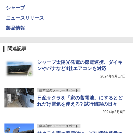
シャープ
ニュースリリース
製品情報
関連記事
シャープ太陽光発電の節電連携、ダイキ
ンやパナなど4社エアコンも対応
2024年9月17日
藤本健のソーラーリポート
日産サクラを「家の蓄電池」にするとど
れだけ電気を使える? 試行錯誤の日々
2024年2月6日
藤本健のソーラーリポート