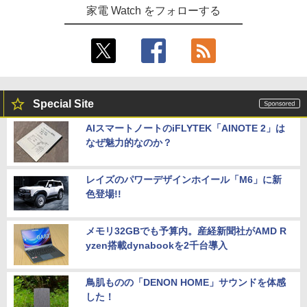
家電 Watch をフォローする
Special Site
AIスマートノートのiFLYTEK「AINOTE 2」は
なぜ魅力的なのか？
レイズのパワーデザインホイール「M6」に新
色登場!!
メモリ32GBでも予算内。産経新聞社がAMD R
yzen搭載dynabookを2千台導入
鳥肌ものの「DENON HOME」サウンドを体感
した！