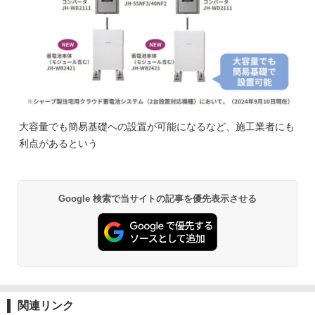
大容量でも簡易基礎への設置が可能になるなど、施工業者にも
利点があるという
Google 検索で当サイトの記事を優先表示させる
関連リンク