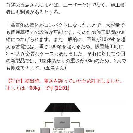
前述の五島さんによれば、ユーザーだけでなく、施工業
者にも利点があるとする。
「蓄電池の筐体がコンパクトになったことで、大容量で
も簡易基礎での設置が可能です。そのため施工期間の短
縮につなげられます。また一般的に、容量が10kWhを超
える蓄電池は、重さ100kgを超えるため、設置施工時に
3〜4人が必要なケースもありました。それに対して今回
の新製品では、1筐体あたりの重さが68kgのため、2人で
も搬送できます」(五島さん)
【訂正】初出時、重さを誤っていたため訂正しました。
正しくは「68kg」です(11:01)