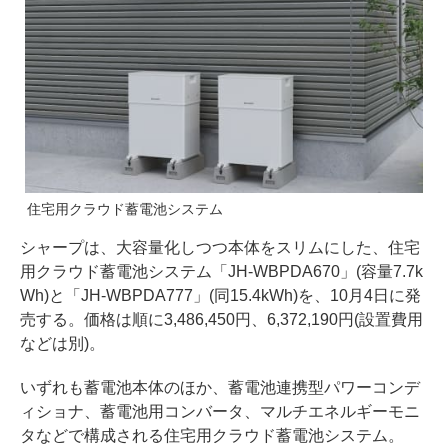
住宅用クラウド蓄電池システム
シャープは、大容量化しつつ本体をスリムにした、住宅
用クラウド蓄電池システム「JH-WBPDA670」(容量7.7k
Wh)と「JH-WBPDA777」(同15.4kWh)を、10月4日に発
売する。価格は順に3,486,450円、6,372,190円(設置費用
などは別)。
いずれも蓄電池本体のほか、蓄電池連携型パワーコンデ
ィショナ、蓄電池用コンバータ、マルチエネルギーモニ
タなどで構成される住宅用クラウド蓄電池システム。