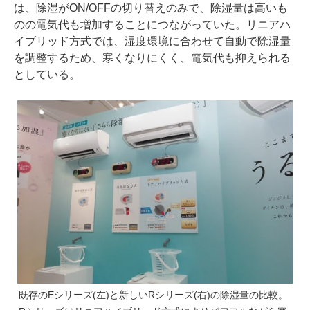
は、除湿がON/OFFの切り替えのみで、除湿量は高いも
のの電気代も増加することにつながっていた。リニアハ
イブリッド方式では、湿度環境に合わせて自動で除湿量
を調整するため、寒くなりにくく、電気代も抑えられる
としている。
既存のEシリーズ(左)と新しいRシリーズ(右)の除湿量の比較。