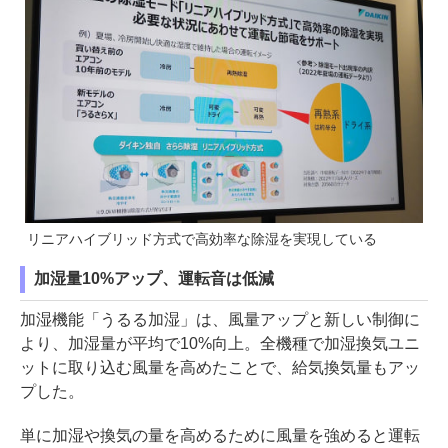
リニアハイブリッド方式で高効率な除湿を実現している
加湿量10%アップ、運転音は低減
加湿機能「うるる加湿」は、風量アップと新しい制御に
より、加湿量が平均で10%向上。全機種で加湿換気ユニ
ットに取り込む風量を高めたことで、給気換気量もアッ
プした。
単に加湿や換気の量を高めるために風量を強めると運転