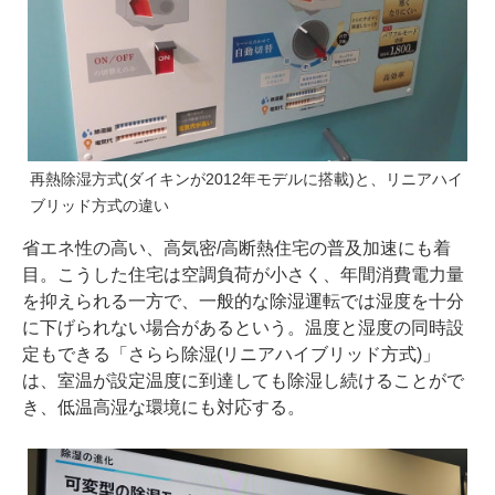
再熱除湿方式(ダイキンが2012年モデルに搭載)と、リニアハイ
ブリッド方式の違い
省エネ性の高い、高気密/高断熱住宅の普及加速にも着
目。こうした住宅は空調負荷が小さく、年間消費電力量
を抑えられる一方で、一般的な除湿運転では湿度を十分
に下げられない場合があるという。温度と湿度の同時設
定もできる「さらら除湿(リニアハイブリッド方式)」
は、室温が設定温度に到達しても除湿し続けることがで
き、低温高湿な環境にも対応する。