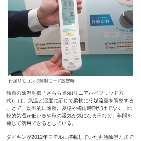
付属リモコンで除湿モード設定時
独自の除湿制御「さらら除湿(リニアハイブリッド方
式)」は、気温と湿度に応じて柔軟に冷媒流量を調整する
ことで、効率的に除湿。夏場や梅雨時期だけでなく、比
較的気温が低い春や秋の湿気が気になる日など、年間を
通じて活用できるとしている。
ダイキンが2012年モデルに搭載していた再熱除湿方式で