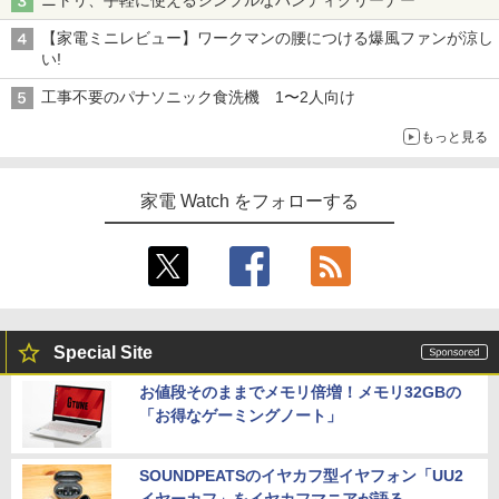
【家電ミニレビュー】ワークマンの腰につける爆風ファンが涼し
い!
工事不要のパナソニック食洗機 1〜2人向け
もっと見る
家電 Watch をフォローする
Special Site
お値段そのままでメモリ倍増！メモリ32GBの
「お得なゲーミングノート」
SOUNDPEATSのイヤカフ型イヤフォン「UU2
イヤーカフ」をイヤカフマニアが語る