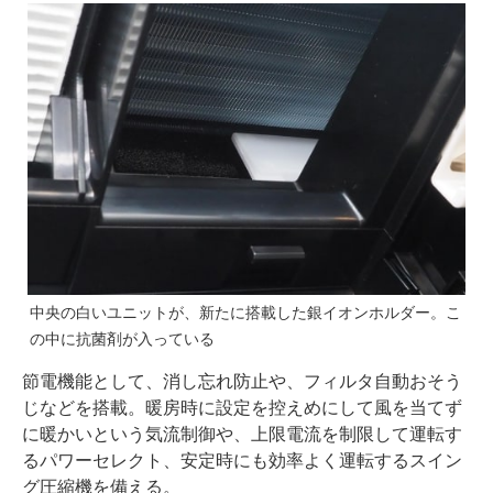
中央の白いユニットが、新たに搭載した銀イオンホルダー。こ
の中に抗菌剤が入っている
節電機能として、消し忘れ防止や、フィルタ自動おそう
じなどを搭載。暖房時に設定を控えめにして風を当てず
に暖かいという気流制御や、上限電流を制限して運転す
るパワーセレクト、安定時にも効率よく運転するスイン
グ圧縮機を備える。