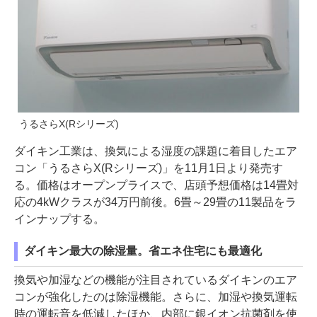
うるさらX(Rシリーズ)
ダイキン工業は、換気による湿度の課題に着目したエア
コン「うるさらX(Rシリーズ)」を11月1日より発売す
る。価格はオープンプライスで、店頭予想価格は14畳対
応の4kWクラスが34万円前後。6畳～29畳の11製品をラ
インナップする。
ダイキン最大の除湿量。省エネ住宅にも最適化
換気や加湿などの機能が注目されているダイキンのエア
コンが強化したのは除湿機能。さらに、加湿や換気運転
時の運転音を低減したほか、内部に銀イオン抗菌剤を使