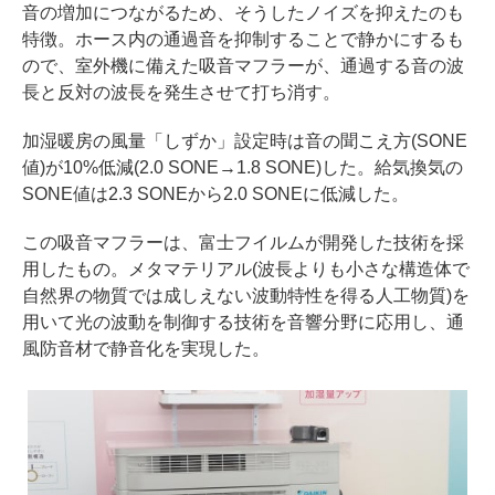
音の増加につながるため、そうしたノイズを抑えたのも
特徴。ホース内の通過音を抑制することで静かにするも
ので、室外機に備えた吸音マフラーが、通過する音の波
長と反対の波長を発生させて打ち消す。
加湿暖房の風量「しずか」設定時は音の聞こえ方(SONE
値)が10%低減(2.0 SONE→1.8 SONE)した。給気換気の
SONE値は2.3 SONEから2.0 SONEに低減した。
この吸音マフラーは、富士フイルムが開発した技術を採
用したもの。メタマテリアル(波長よりも小さな構造体で
自然界の物質では成しえない波動特性を得る人工物質)を
用いて光の波動を制御する技術を音響分野に応用し、通
風防音材で静音化を実現した。