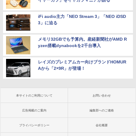
iFi audio主力「NEO Stream 3」「NEO iDSD
3」に迫る
メモリ32GBでも予算内。産経新聞社がAMD R
yzen搭載dynabookを2千台導入
レイズのプレミアムカー向けブランドHOMUR
Aから「2×9R」が登場！
本サイトのご利用について
お問い合わせ
広告掲載のご案内
編集部へのご連絡
プライバシーポリシー
会社概要