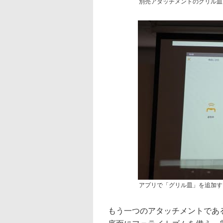
別売アタッチメントのグリル皿
アプリで「グリル皿」を追加す
もう一つのアタッチメントである新