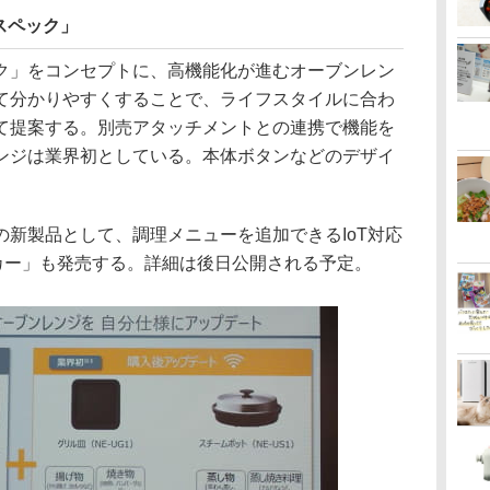
スペック」
ク」をコンセプトに、高機能化が進むオーブンレン
て分かりやすくすることで、ライフスタイルに合わ
て提案する。別売アタッチメントとの連携で機能を
ンジは業界初としている。本体ボタンなどのデザイ
新製品として、調理メニューを追加できるIoT対応
ッカー」も発売する。詳細は後日公開される予定。