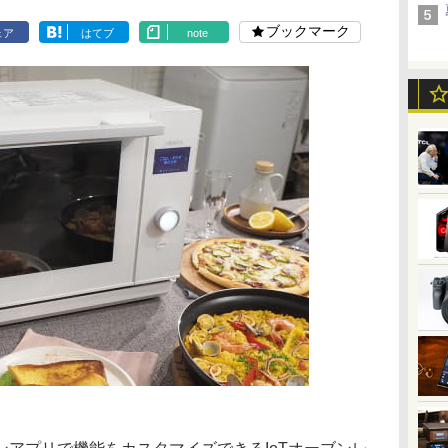
ブックマーク
ェア
はてブ
note