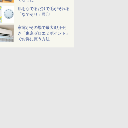
肌をなでるだけで毛がそれる
「なでそり」貝印
家電がその場で最大8万円引
き「東京ゼロエミポイント」
でお得に買う方法