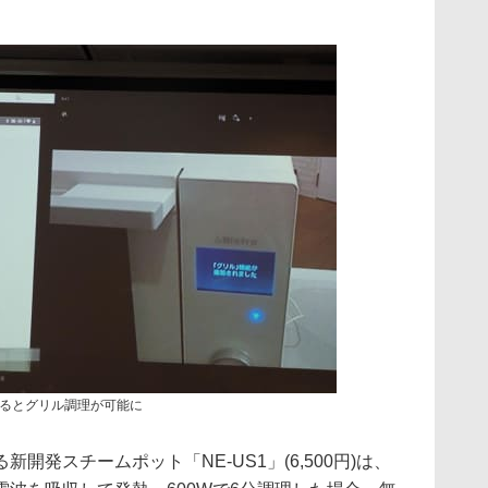
るとグリル調理が可能に
開発スチームポット「NE-US1」(6,500円)は、