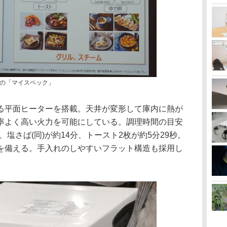
の「マイスペック」
る平面ヒーターを搭載。天井が変形して庫内に熱が
率よく高い火力を可能にしている。調理時間の目安
、塩さば(同)が約14分、トースト2枚が約5分29秒。
を備える。手入れのしやすいフラット構造も採用し