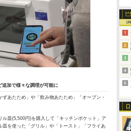
1
ど追加で様々な調理が可能に
かずあたため」や「飲み物あたため」「オーブン・
ル皿(5,500円)を購入して「キッチンポケット」ア
ル皿を使った「グリル」や「トースト」「フライあ