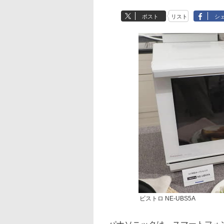
ポスト
リスト
シ
ビストロ NE-UBS5A