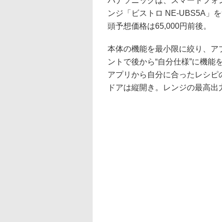
パナソニックは、スマートフォン
ンジ「ビストロ NE-UBS5A
頭予想価格は65,000円前後。
本体の機能を最小限に絞り、ア
ントで後から“自分仕様”に機
アプリから自分に合ったレシピ
ドアは縦開き。レンジの最高出力は