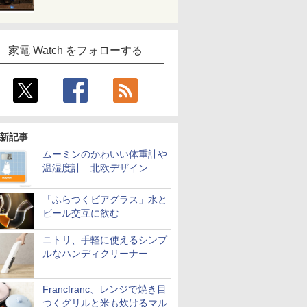
家電 Watch をフォローする
新記事
ムーミンのかわいい体重計や
温湿度計 北欧デザイン
「ふらつくビアグラス」水と
ビール交互に飲む
ニトリ、手軽に使えるシンプ
ルなハンディクリーナー
Francfranc、レンジで焼き目
つくグリルと米も炊けるマル