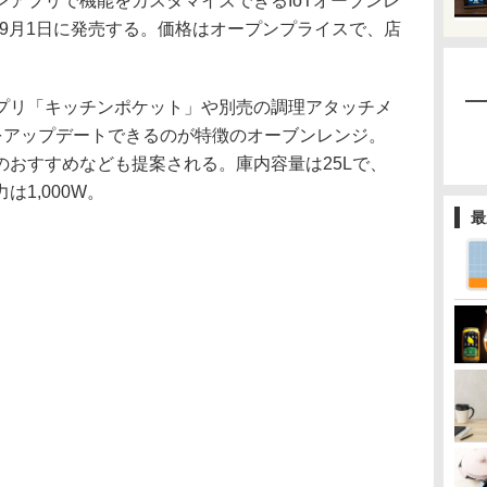
アプリで機能をカスタマイズできるIoTオーブンレ
」を9月1日に発売する。価格はオープンプライスで、店
プリ「キッチンポケット」や別売の調理アタッチメ
能をアップデートできるのが特徴のオーブンレンジ。
のおすすめなども提案される。庫内容量は25Lで、
1,000W。
最