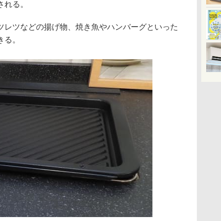
される。
ツレツなどの揚げ物、焼き魚やハンバーグといった
きる。