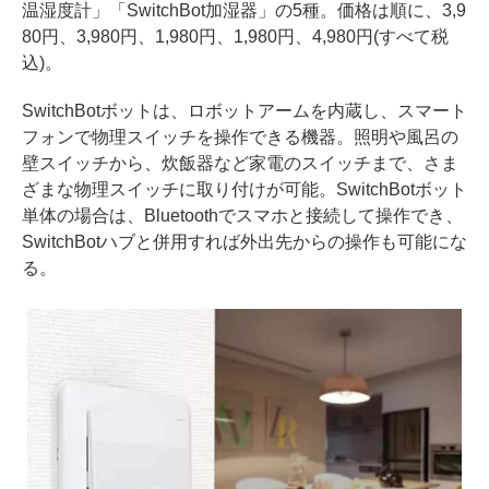
温湿度計」「SwitchBot加湿器」の5種。価格は順に、3,9
80円、3,980円、1,980円、1,980円、4,980円(すべて税
込)。
SwitchBotボットは、ロボットアームを内蔵し、スマート
フォンで物理スイッチを操作できる機器。照明や風呂の
壁スイッチから、炊飯器など家電のスイッチまで、さま
ざまな物理スイッチに取り付けが可能。SwitchBotボット
単体の場合は、Bluetoothでスマホと接続して操作でき、
SwitchBotハブと併用すれば外出先からの操作も可能にな
る。