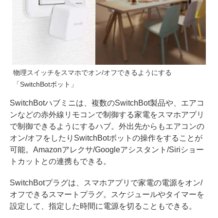
物理スイッチをスマホでオン/オフできるようにする
「SwitchBotボット」
SwitchBotハブミニは、複数のSwitchBot製品や、エアコ
ンなどの赤外線リモコンで制御する家電をスマホアプリ
で制御できるようにするハブ。外出先からもエアコンの
オン/オフをしたりSwitchBotボットの操作をすることが
可能。Amazonアレクサ/Googleアシスタント/Siriショー
トカットとの連携もできる。
SwitchBotプラグは、スマホアプリで家電の電源をオン/
オフできるスマートプラグ。スケジュールやタイマーを
設定して、指定した時間に電源を切ることもできる。