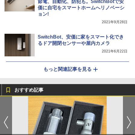
節電、自動化、防犯も。SwitchBotで安
価に自宅をスマートホームへリノベーシ
ョン!
2021年9月28日
SwitchBot、安価に家をスマート化でき
るドア開閉センサーや屋内カメラ
2021年6月22日
もっと関連記事を見る
おすすめ記事