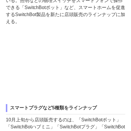
いる。照明などの物理スイッチをスマートフォンで操作
できる「SwitchBotボット」など、スマートホームを促進
するSwitchBot製品を新たに店頭販売のラインナップに加
える。
スマートプラグなど5種類をラインナップ
10月上旬から店頭販売するのは、「SwitchBotボット」
「SwitchBotハブミニ」「SwitchBotプラグ」「SwitchBot