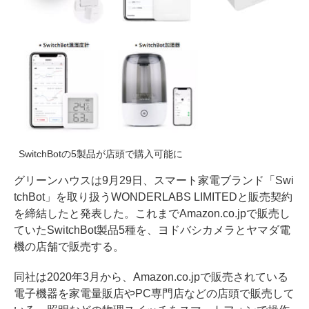
SwitchBotの5製品が店頭で購入可能に
グリーンハウスは9月29日、スマート家電ブランド「Swi
tchBot」を取り扱うWONDERLABS LIMITEDと販売契約
を締結したと発表した。これまでAmazon.co.jpで販売し
ていたSwitchBot製品5種を、ヨドバシカメラとヤマダ電
機の店舗で販売する。
同社は2020年3月から、Amazon.co.jpで販売されている
電子機器を家電量販店やPC専門店などの店頭で販売して