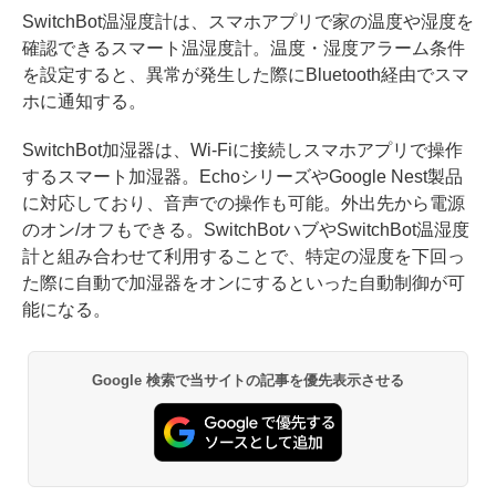
SwitchBot温湿度計は、スマホアプリで家の温度や湿度を
確認できるスマート温湿度計。温度・湿度アラーム条件
を設定すると、異常が発生した際にBluetooth経由でスマ
ホに通知する。
SwitchBot加湿器は、Wi-Fiに接続しスマホアプリで操作
するスマート加湿器。EchoシリーズやGoogle Nest製品
に対応しており、音声での操作も可能。外出先から電源
のオン/オフもできる。SwitchBotハブやSwitchBot温湿度
計と組み合わせて利用することで、特定の湿度を下回っ
た際に自動で加湿器をオンにするといった自動制御が可
能になる。
Google 検索で当サイトの記事を優先表示させる